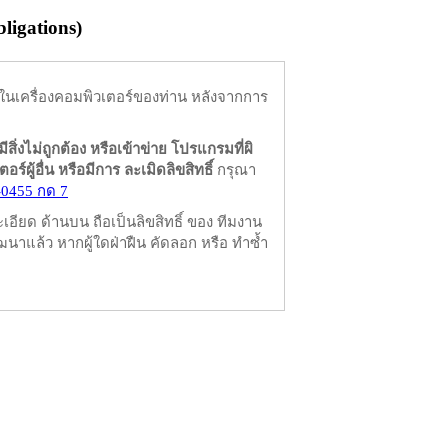
igations)
ในเครื่องคอมพิวเตอร์ของท่าน หลังจากการ
มีสิ่งไม่ถูกต้อง หรือเข้าข่าย โปรแกรมที่ผิ
ผู้อื่น หรือมีการ ละเมิดลิขสิทธิ์
กรุณา
-0455 กด 7
ียด ด้านบน ถือเป็นลิขสิทธิ์ ของ ทีมงาน
นาแล้ว หากผู้ใดฝ่าฝืน คัดลอก หรือ ทำซ้ำ