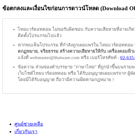
ข้อตกลงและเงื่อนไขก่อนการดาวน์โหลด (Download Obl
ไทยแวร์ดอทคอม
ไม่ขอรับผิดชอบ
กับความเสียหายที่อาจเกิด
ติดตั้งโปรแกรมไปแล้ว
หากพบเห็นโปรแกรม ที่กำลังถูกเผยแพร่ใน ไทยแวร์ดอทคอม
ดกฏหมาย, จริยธรรม สร้างความเสียหายให้กับ เครื่องคอมพิวเตอร์
แจ้งที่ webmaster@thaiware.com หรือ เบอร์โทรศัพท์ :
02-635
ข้อความ ส่วนของคำบรรยาย "ภาษาไทย" ที่ถูกนำขึ้นบนรายละเอ
เว็บไซต์ไทยแวร์ดอทคอม หรือ ได้รับอนุญาตเผยแพร่จาก ผู้พัฒ
โดยมิได้รับอนุญาต ถือว่ามีความผิดตามกฎหมาย !
ศูนย์ช่วยเหลือ
เกี่ยวกับเรา