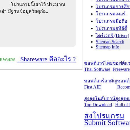
โปรแกรมนี้เอาไว้ ประมาณ
โปรแกรมการศึก
ำ มีฐานข้อมูลวัสดุก่อ..
โปรแกรมเมอร์
โปรแกรมมือถือ
โปรแกรมยูทิลิตี้
ไดร์เวอร์ (Driver)
Sitemap Search
Sitemap Info
reware
Shareware คืออะไร ?
ซอฟต์แวร์ไทย
ซอฟต์แวร
Thai Software
Freeware
ซอฟต์แวร์สามัญ
ซอฟต์
First AID
Recom
สูงสุดในสัปดาห์
สูงสุด
Top Download
Hall of
ส่งโปรแกรม
Submit Softwa