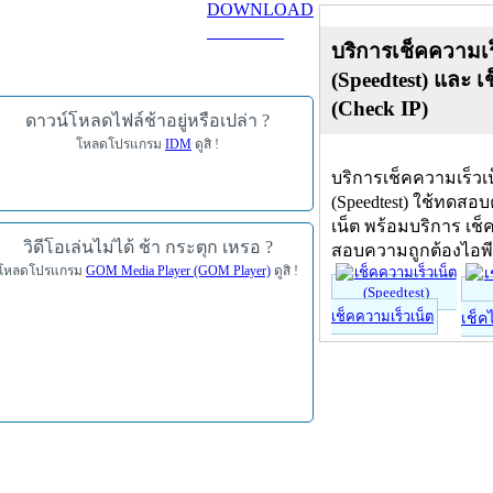
DOWNLOAD
ดาวน์โหลด
บริการเช็คความเร
(Speedtest) และ เ
(Check IP)
ดาวน์โหลดไฟล์ช้าอยู่หรือเปล่า ?
โหลดโปรแกรม
IDM
ดูสิ !
บริการเช็คความเร็วเ
(Speedtest) ใช้ทดสอ
เน็ต พร้อมบริการ เช็
วิดีโอเล่นไม่ได้ ช้า กระตุก เหรอ ?
สอบความถูกต้องไอพ
โหลดโปรแกรม
GOM Media Player (GOM Player)
ดูสิ !
เช็คความเร็วเน็ต
เช็ค