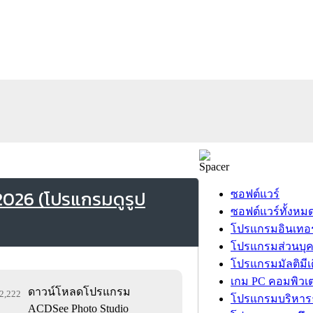
026 (โปรแกรมดูรูป
ซอฟต์แวร์
ซอฟต์แวร์ทั้งหม
โปรแกรมอินเทอร
โปรแกรมส่วนบุ
โปรแกรมมัลติมีเ
เกม PC คอมพิวเต
ดาวน์โหลดโปรแกรม
52,222
โปรแกรมบริหารธ
ACDSee Photo Studio