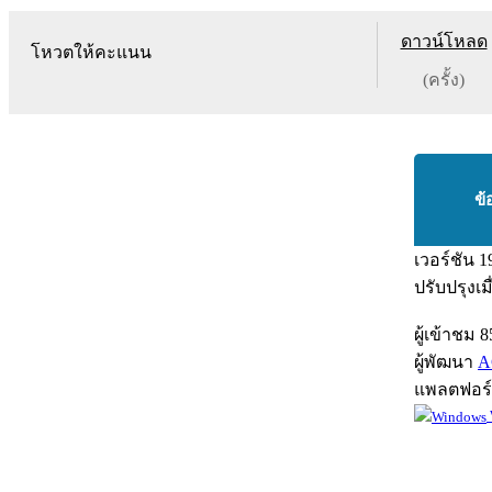
ดาวน์โหลด
โหวตให้คะแนน
(ครั้ง)
ข้
เวอร์ชัน
1
ปรับปรุงเม
ผู้เข้าชม
8
ผู้พัฒนา
A
แพลตฟอร