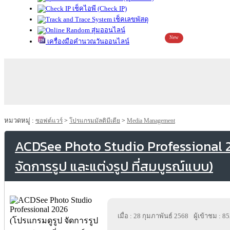
เช็คไอพี (Check IP)
เช็คเลขพัสดุ
สุ่มออนไลน์
New
เครื่องมือคำนวณวันออนไลน์
หมวดหมู่ :
ซอฟต์แวร์
>
โปรแกรมมัลติมีเดีย
>
Media Management
ACDSee Photo Studio Professional 2
จัดการรูป และแต่งรูป ที่สมบูรณ์แบบ)
เมื่อ : 28 กุมภาพันธ์ 2568
ผู้เข้าชม : 8