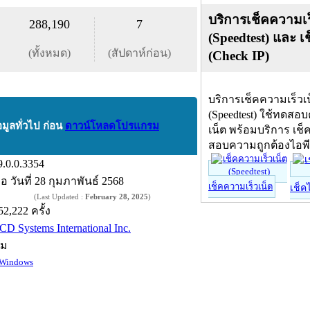
บริการเช็คความเร
288,190
7
(Speedtest) และ เ
(ทั้งหมด)
(สัปดาห์ก่อน)
(Check IP)
บริการเช็คความเร็วเ
(Speedtest) ใช้ทดสอ
อมูลทั่วไป ก่อน
ดาวน์โหลดโปรแกรม
เน็ต พร้อมบริการ เช็
สอบความถูกต้องไอพ
9.0.0.3354
ื่อ
วันที่ 28 กุมภาพันธ์ 2568
เช็คความเร็วเน็ต
เช็ค
(Last Updated :
February 28, 2025
)
52,222 ครั้ง
CD Systems International Inc.
์ม
Windows