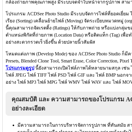
กล้องถ่ายภาพคุณภาพสูง มีระบบจดจำใบหน้าจากรูปภาพ สามารถแ
โปรแกรม ACDSee Photo Studio มีระบบจัดการไฟล์ที่ยอดเยี่ยม ไ
เรียง (Sorting) เคลื่อนย้ายไฟล์ (Moving) จัดระเบียบหมวดหมู่ (
นี้คุณสามารถจัดเรตติ้ง (Ratings) ให้กับภาพถ่าย หรือแบ่งกลุ่ม
ตำแหน่งพิกัดที่ถ่ายภาพ (Location Data) หรือติดแท็ก (Tag) เ
อย่างสะดวกรวดเร็วยิ่งขึ้น ด้วยปลายนิ้วสัมผัส
โหมดแต่งภาพ (Develop Mode) ของ ACDSee Photo Studio ก็มีค
Presets, Blended Clone Tool, Smart Erase, Color Correction, Pixel T
โปรแกรมดูรูป
นี้ยังสามารถเปิดไฟล์ภาพได้หลายนามสกุล เช่น 
ไฟล์ JPEG ไฟล์ TIFF ไฟล์ PSD ไฟล์ GIF และ ไฟล์ BMP นอกจาก
อย่าง ไฟล์ MP3 ไฟล์ MPG ไฟล์ WMV ไฟล์ WAV และ ไฟล์ MOV 
คุณสมบัติ และ ความสามารถของโปรแกรม ACDS
อย่างละเอียด
มีความสามารถในการบริหารจัดการรูปภาพ ที่ทันสมัย ส