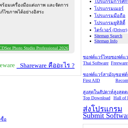
โปรแกรมการศึก
พ พร้อมเครื่องมือแต่งภาพ และจัดการ
โปรแกรมเมอร์
ก้ไขภาพได้อย่างอิสระ
โปรแกรมมือถือ
โปรแกรมยูทิลิตี้
ไดร์เวอร์ (Driver)
Sitemap Search
Sitemap Info
 ACDSee Photo Studio Professional 2026
ซอฟต์แวร์ไทย
ซอฟต์แวร
Thai Software
Freeware
reware
Shareware คืออะไร ?
ซอฟต์แวร์สามัญ
ซอฟต์
First AID
Recom
สูงสุดในสัปดาห์
สูงสุด
Top Download
Hall of
ส่งโปรแกรม
Submit Softwa
งซื้อ