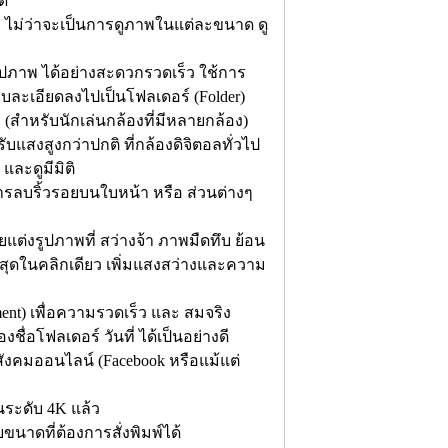
ด้
นๆ ไม่ว่าจะเป็นการดูภาพในแต่ละขนาด ดู
ปภาพ ได้อย่างสะดวกรวดเร็ว ใช้การ
บละเอียดลงไปเป็นโฟลเดอร์ (Folder)
ำหรับนักเล่นกล้องที่มีหลายกล้อง)
บแสงสูงกว่าปกติ ที่กล้องดิจิตอลทั่วไป
และดูมีมิติ
ารลบริ้วรอยบนใบหน้า หรือ ส่วนต่างๆ
ยแต่งรูปภาพที่ สว่างจ้า ภาพมืดทึบ ย้อน
ี่สุดในคลิกเดียว เพิ่มแสงสว่างและความ
ent) เพื่อความรวดเร็ว และ สมจริง
่อโฟลเดอร์ วันที่ ได้เป็นอย่างดี
อสังคมออนไลน์ (Facebook หรือแม้แต่
นระดับ 4K แล้ว
าดที่ต้องการสั่งพิมพ์ได้