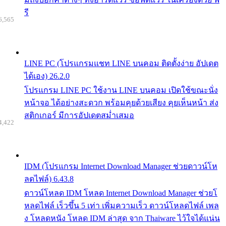
รี
6,565
LINE PC (โปรแกรมแชท LINE บนคอม ติดตั้งง่าย อัปเดต
ได้เอง) 26.2.0
โปรแกรม LINE PC ใช้งาน LINE บนคอม เปิดใช้ขณะนั่ง
หน้าจอ ได้อย่างสะดวก พร้อมคุยด้วยเสียง คุยเห็นหน้า ส่ง
สติกเกอร์ มีการอัปเดตสม่ำเสมอ
4,422
IDM (โปรแกรม Internet Download Manager ช่วยดาวน์โห
ลดไฟล์) 6.43.8
ดาวน์โหลด IDM โหลด Internet Download Manager ช่วยโ
หลดไฟล์ เร็วขึ้น 5 เท่า เพิ่มความเร็ว ดาวน์โหลดไฟล์ เพล
ง โหลดหนัง โหลด IDM ล่าสุด จาก Thaiware ไว้ใจได้แน่น