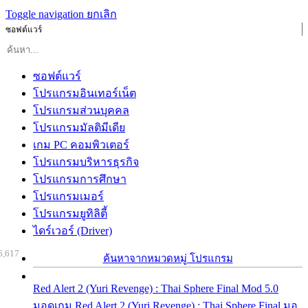
Toggle navigation
ยกเลิก
ซอฟต์แวร์
ซอฟต์แวร์
โปรแกรมอินเทอร์เน็ต
โปรแกรมส่วนบุคคล
โปรแกรมมัลติมีเดีย
เกม PC คอมพิวเตอร์
โปรแกรมบริหารธุรกิจ
โปรแกรมการศึกษา
โปรแกรมเมอร์
โปรแกรมยูทิลิตี้
ไดร์เวอร์ (Driver)
6,617
ค้นหาจากหมวดหมู่ โปรแกรม
Red Alert 2 (Yuri Revenge) : Thai Sphere Final Mod 5.0
มอดเกม Red Alert 2 (Yuri Revenge) : Thai Sphere Final มอ