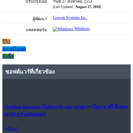
ปรับปรุงเมื่อ
วันที่ 27 สิงหาคม 2553
(Last Updated :
August 27, 2010
)
Cowon Systems Inc.
ผู้พัฒนา
Windows
แพลตฟอร์ม
รีวิว
ดาวน์โหลด
สั่งซื้อ
ซอฟต์แวร์ที่เกี่ยวข้อง
ThaiBan Karaoke (โปรแกรม และแอปคาราโอเกะ ฟรี มีเพลง
MIDI กว่าแสนเพลง)
ฟรีแวร์