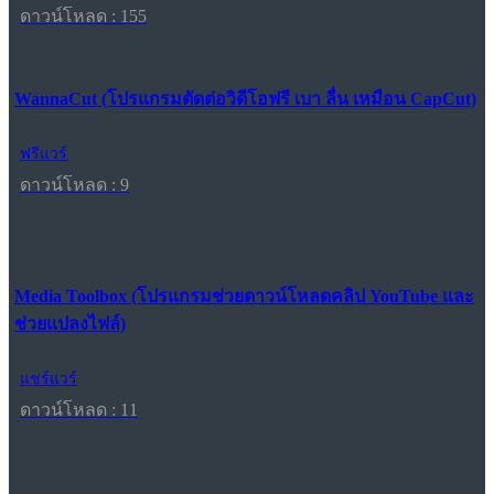
ดาวน์โหลด : 155
WannaCut (โปรแกรมตัดต่อวิดีโอฟรี เบา ลื่น เหมือน CapCut)
ฟรีแวร์
ดาวน์โหลด : 9
Media Toolbox (โปรแกรมช่วยดาวน์โหลดคลิป YouTube และ
ช่วยแปลงไฟล์)
แชร์แวร์
ดาวน์โหลด : 11