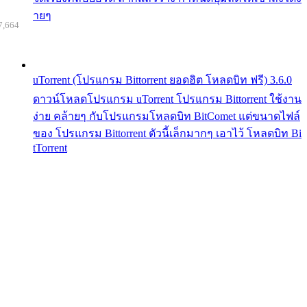
ายๆ
7,664
uTorrent (โปรแกรม Bittorrent ยอดฮิต โหลดบิท ฟรี) 3.6.0
ดาวน์โหลดโปรแกรม uTorrent โปรแกรม Bittorrent ใช้งาน
ง่าย คล้ายๆ กับโปรแกรมโหลดบิท BitComet แต่ขนาดไฟล์
ของ โปรแกรม Bittorrent ตัวนี้เล็กมากๆ เอาไว้ โหลดบิท Bi
tTorrent