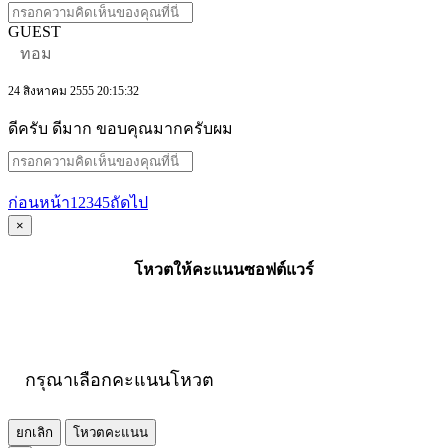
GUEST
ทอม
24 สิงหาคม 2555 20:15:32
ดีครับ ดีมาก ขอบคุณมากครับผม
ก่อนหน้า
1
2
3
4
5
ถัดไป
×
โหวตให้คะแนนซอฟต์แวร์
กรุณาเลือกคะแนนโหวต
ยกเลิก
โหวตคะแนน