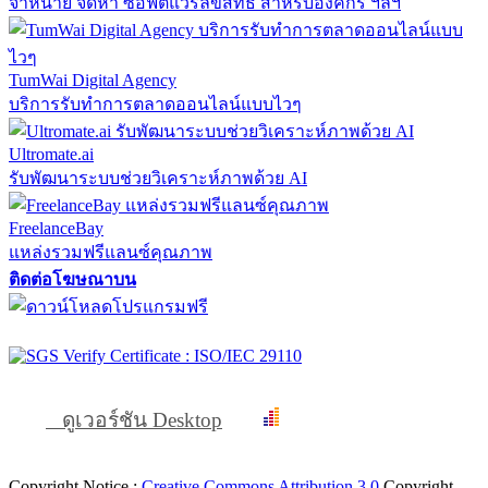
จำหน่าย จัดหา ซอฟต์แวร์ลิขสิทธิ์ สำหรับองค์กร ฯลฯ
TumWai Digital Agency
บริการรับทำการตลาดออนไลน์แบบไวๆ
Ultromate.ai
รับพัฒนาระบบช่วยวิเคราะห์ภาพด้วย AI
FreelanceBay
แหล่งรวมฟรีแลนซ์คุณภาพ
ติดต่อโฆษณาบน
ดูเวอร์ชัน Desktop
Copyright Notice :
Creative Commons Attribution 3.0
Copyright