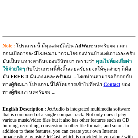
Note
:
โปรแกรมนี้ มีคุณสมบัติเป็น
AdWare
นะครับผม เวลา
ตอนเปิดอาจจะมีโฆษณามากวนใจของท่านบ้างแต่เอาเถอะครับ
มันเป็นหนทางหากินของบริษัทเขา เพราะว่า
คุณไม่ต้องเสียค่า
ใช้จ่ายใดๆ
กับโปรแกรมนี้ทั้งสิ้นเลยครับผมจะให้พูดง่ายๆ ก็คือ
มัน
FREE !!
นั่นเองแหละครับผม ... โดยท่านสามารถติดต่อกับ
ทางผู้พัฒนา โปรแกรมนี้ได้โดยการเข้าไปที่หน้า
Contact
ของ
ทางผู้พัฒนา นะครับผม ...
English Description
: JetAudio is integrated multimedia software
that is composed of a single compact rack. Not only does it play
various music/video files but it also has other features such as CD
burning, recording, conversion to other file formats, and so on. In
addition to these features, you can create your own Internet
broadcasting by using JetCast, which is provided to you along with