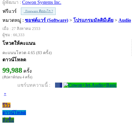
ผู้พัฒนา :
Cowon Systems Inc.
ฟรีแวร์
Freeware คืออะไร ?
หมวดหมู่ :
ซอฟต์แวร์ (Software)
>
โปรแกรมมัลติมีเดีย
>
Audio
เมื่อ : 27 สิงหาคม 2553
ผู้ชม : 66,333
โหวตให้คะแนน
คะแนนโหวต 4.65 (83 ครั้ง)
ดาวน์โหลด
99,988
ครั้ง
(สัปดาห์ก่อน 4 ครั้ง)
แชร์บทความนี้ :
0
»
รีวิว
ดาวน์โหลด
สั่งซื้อ