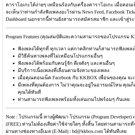
คาราโอเกะได้ง่ายๆ เหมือนร้องกับเครื่องคาราโอเกะ เมื่อคอน
จะเห็นว่าท่านกำลังฟังเพลงอะไรผ่าน News Feed, Facebook Ticke
Dashboard นอกจากนี้ท่านยังสามารถสมัครสมาชิก และเข้าสู่ร
Program Features (คุณสมบัติและความสามารถของโปรแกรม K
ฟังเพลงได้ทุกที่ ทุกเวลา แค่กาคลิกท่านก็สามารถฟังเพลง
มีวิธีค้นหาเพลงที่ไม่เหมือนโปรแกรมอื่นๆ
ฟังเพลงได้พร้อมกับคนรู้จัก ดีเจดังๆ และคนอื่นๆ
มีบริการเนิ้อเพลงที่เลื่อนตามจังหวะของเพลง
เมื่อคุณคอนเน็ค Facebook กับ KKBOX เพื่อนของคุณ จะเ
มีเพลงที่คุณต้องการ ไม่ว่าคุณจะอยู่ในอารมณ์ไหน คุณ
คุณได้ทันที
ท่านสามารถฟังเพลงพร้อมทั้งเล่นเกมไปพร้อมๆ กันเลย
Note : โปรแกรมนี้ ทางผู้พัฒนา โปรแกรม (Program Developer) 
(FREE) ท่านไม่ต้องเสียค่าใช้จ่ายใดๆ ทั้งสิ้น โดยท่านสามารถที
ผ่านทางช่องทางอีเมล (E-Mail) : bd@kkbox.com ได้ทันทีเลย