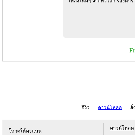
เพลงใหม่ๆ จากทั่วโลก ร้องคาร
F
รีวิว
ดาวน์โหลด
สั่
ดาวน์โหลด
โหวตให้คะแนน