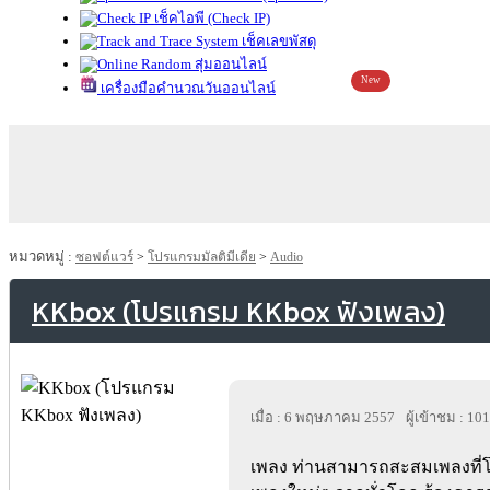
เช็คไอพี (Check IP)
เช็คเลขพัสดุ
สุ่มออนไลน์
New
เครื่องมือคำนวณวันออนไลน์
หมวดหมู่ :
ซอฟต์แวร์
>
โปรแกรมมัลติมีเดีย
>
Audio
KKbox (โปรแกรม KKbox ฟังเพลง)
เมื่อ : 6 พฤษภาคม 2557
ผู้เข้าชม : 10
เพลง ท่านสามารถสะสมเพลงที่