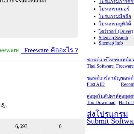
าโอเกะ พร้อมเล่นเกมส์
โปรแกรมการศึก
โปรแกรมเมอร์
โปรแกรมมือถือ
โปรแกรมยูทิลิตี้
ไดร์เวอร์ (Driver)
Sitemap Search
Sitemap Info
reeware
Freeware คืออะไร ?
ซอฟต์แวร์ไทย
ซอฟต์แวร
Thai Software
Freeware
ซอฟต์แวร์สามัญ
ซอฟต์
First AID
Recom
สูงสุดในสัปดาห์
สูงสุด
Top Download
Hall of
งซื้อ
ส่งโปรแกรม
Submit Softwa
6,693
0