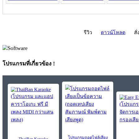
รีวิว
ดาวน์โหลด
สั่
โปรแกรมที่เกี่ยวข้อง !
โปรแกรมถอดไฟล์เสียง
ThaiBan Karaoke