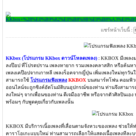
แชร์หน้าเว็บนี้ :
KKbox (โปรแกรม KKbox ดาวน์โหลดเพลง)
: KKBOX มีเพลงม
ลงป๊อป ที่โปรดปราน เพลงหายาก รวมเพลงคลาสสิก หรือค้นหาเ
เพลงเคป๊อปจากเกาหลี เพลงร็อคจากญี่ปุ่น เพิ่มเพลงใหม่ทุกวันให้
สามารถใช้
โปรแกรมฟังเพลง
KKBOX
บนสมาร์ทโฟน คอมพิวเตอ
ออนไลน์จะถูกซิงค์อัตโนมัติบนอุปกรณ์ของท่าน ท่านจึงสามารถฟ
ลงใหม่ๆ จากเพื่อนของท่าน ดีเจมืออาชีพ หรือจากตัวศิลปินเอ
พร้อมๆ กับพูดคุยเกี่ยวกับเพลงนั้น
KKBOX มีบริการเนิ้อเพลงที่เลื่อนตามจังหวะของเพลง ช่วยให้
คาราโอเกะแบบใหม่ ท่านสามารถเลือกให้แสดงเนื้อเพลงทีละบรร