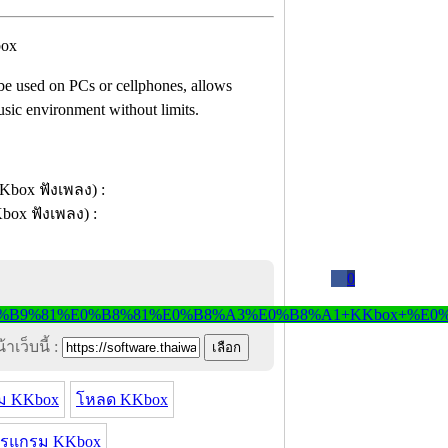
be used on PCs or cellphones, allows
music environment without limits.
0
าเว็บนี้ :
ม KKbox
โหลด KKbox
ปรแกรม KKbox