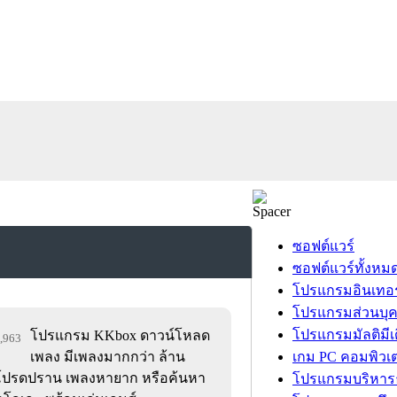
ซอฟต์แวร์
ซอฟต์แวร์ทั้งหม
โปรแกรมอินเทอร
โปรแกรมส่วนบุ
โปรแกรมมัลติมีเ
โปรแกรม KKbox ดาวน์โหลด
1,963
เพลง มีเพลงมากกว่า ล้าน
เกม PC คอมพิวเต
โปรดปราน เพลงหายาก หรือค้นหา
โปรแกรมบริหารธ