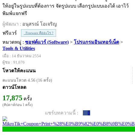
ให้อยู่ในรูปแบบที่ต้องการ จัดรูปแบบ เลือกรูปแบบเองได้ เอาไว้
พิมพ์แจกฟรี
ผู้พัฒนา :
อนุสรณ์ โอเจริญ
ฟรีแวร์
Freeware คืออะไร ?
หมวดหมู่ :
ซอฟต์แวร์ (Software)
>
โปรแกรมอินเทอร์เน็ต
>
Tools & Utilities
เมื่อ : 14 ธันวาคม 2554
ผู้ชม : 91,676
โหวตให้คะแนน
คะแนนโหวต 4.56 (16 ครั้ง)
ดาวน์โหลด
17,875
ครั้ง
(สัปดาห์ก่อน 1 ครั้ง)
แชร์บทความนี้ :
0