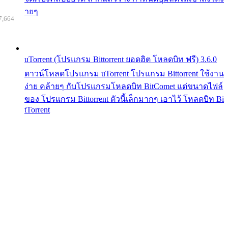
ายๆ
7,664
uTorrent (โปรแกรม Bittorrent ยอดฮิต โหลดบิท ฟรี) 3.6.0
ดาวน์โหลดโปรแกรม uTorrent โปรแกรม Bittorrent ใช้งาน
ง่าย คล้ายๆ กับโปรแกรมโหลดบิท BitComet แต่ขนาดไฟล์
ของ โปรแกรม Bittorrent ตัวนี้เล็กมากๆ เอาไว้ โหลดบิท Bi
tTorrent