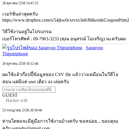
28 ตุลาคม 2558 14:47:23
เวอร์ชั่นล่าสุดครับ
https://www.dropbox.com/s/54jkw0cxrvxs3n6/MikrotikCouponPrint2
วิธีใช้งานอยู่ในโปรแกรม
เบอร์โทรศัพท์ : 09-7963-3233 (คุณ อนุสรณ์ โอเจริญ) นะครับผม
Saranyoo
Thipsiriphong
20 ตุลาคม 2559 10:12:46
ผมใช้แล้วก๊อปปี้ข้อมูลของ CSV file แล้ววางเหมือนในวีดีโอ
สอน แต่มีแค่ user เดียว งง เลยครับ
GUEST
Hacker wifi
23 กรกฎาคม 2558 20:59:46
ท่านใดพอจะมีคู่มือการใช้งานบ้างครับ ขอหน่อย....ขอบคุณ
ครับ sotradio@gmail.com