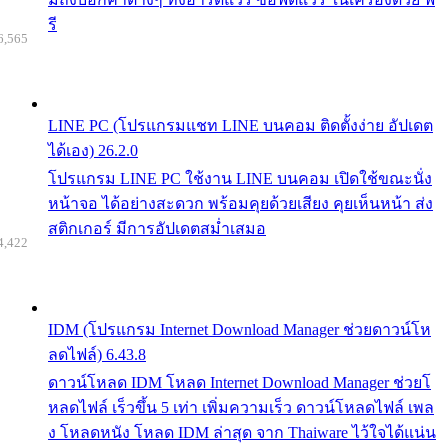
รี
6,565
LINE PC (โปรแกรมแชท LINE บนคอม ติดตั้งง่าย อัปเดต
ได้เอง) 26.2.0
โปรแกรม LINE PC ใช้งาน LINE บนคอม เปิดใช้ขณะนั่ง
หน้าจอ ได้อย่างสะดวก พร้อมคุยด้วยเสียง คุยเห็นหน้า ส่ง
สติกเกอร์ มีการอัปเดตสม่ำเสมอ
4,422
IDM (โปรแกรม Internet Download Manager ช่วยดาวน์โห
ลดไฟล์) 6.43.8
ดาวน์โหลด IDM โหลด Internet Download Manager ช่วยโ
หลดไฟล์ เร็วขึ้น 5 เท่า เพิ่มความเร็ว ดาวน์โหลดไฟล์ เพล
ง โหลดหนัง โหลด IDM ล่าสุด จาก Thaiware ไว้ใจได้แน่น