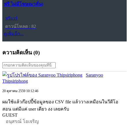
ฟรี ไม่มีโฆษณาคั่น)
ฟรีแวร์
ดาวน์โหลด : 82
ดูเพิ่มอีก...
ความคิดเห็น (
0
)
Saranyoo
Thipsiriphong
20 ตุลาคม 2559 10:12:46
ผมใช้แล้วก๊อปปี้ข้อมูลของ CSV file แล้ววางเหมือนในวีดีโอ
สอน แต่มีแค่ user เดียว งง เลยครับ
GUEST
อนุสรณ์ โอเจริญ