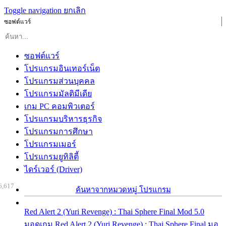
Toggle navigation
ยกเลิก
ซอฟต์แวร์
ซอฟต์แวร์
โปรแกรมอินเทอร์เน็ต
โปรแกรมส่วนบุคคล
โปรแกรมมัลติมีเดีย
เกม PC คอมพิวเตอร์
โปรแกรมบริหารธุรกิจ
โปรแกรมการศึกษา
โปรแกรมเมอร์
โปรแกรมยูทิลิตี้
ไดร์เวอร์ (Driver)
6,617
ค้นหาจากหมวดหมู่ โปรแกรม
Red Alert 2 (Yuri Revenge) : Thai Sphere Final Mod 5.0
มอดเกม Red Alert 2 (Yuri Revenge) : Thai Sphere Final มอ