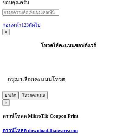
ขอบคุณครับ
ก่อนหน้า
1
2
3
ถัดไป
×
โหวตให้คะแนนซอฟต์แวร์
กรุณาเลือกคะแนนโหวต
ยกเลิก
โหวตคะแนน
×
ดาวน์โหลด MikroTik Coupon Print
ดาวน์โหลด download.thaiware.com