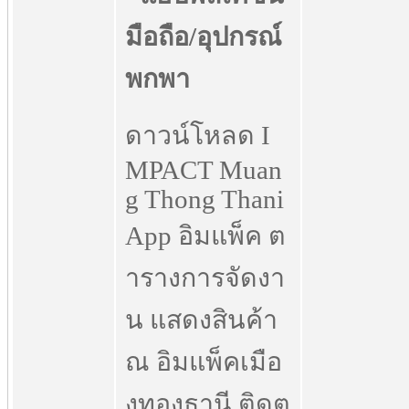
ดาวน์โหลด I
MPACT Muan
g Thong Thani
App อิมแพ็ค ต
ารางการจัดงา
น แสดงสินค้า
ณ อิมแพ็คเมือ
งทองธานี ติดต