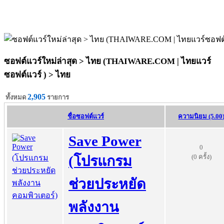
ซอฟต์แวร์ใหม่ล่าสุด > ไทย (THAIWARE.COM | ไทยแวร์
ซอฟต์แวร์ ) >
ไทย
2,905
ทั้งหมด
รายการ
ชื่อซอฟต์แวร์
ความนิยม (5.00
Save Power
0
(0 ครั้ง)
(โปรแกรม
ช่วยประหยัด
พลังงาน