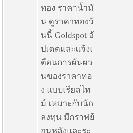
ทอง ราคาน้ำมั
น ดูราคาทองวั
นนี้ Goldspot อั
ปเดตและแจ้งเ
ตือนการผันผว
นของราคาทอ
ง แบบเรียลไท
ม์ เหมาะกับนัก
ลงทุน มีกราฟย้
อนหลังและระ