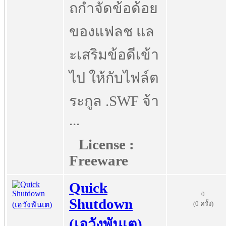
ถกำจัดข้อด้อย
ของแฟลช แล
ะเสริมข้อดีเข้า
ไป ให้กับไฟล์ต
ระกูล .SWF จ้า
...
License :
Freeware
Quick
0
Shutdown
(0 ครั้ง)
(เอวังพันเต)