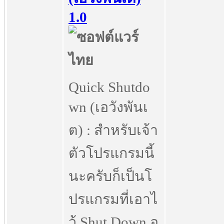
1.0
Quick Shutdo
wn (เอวังพันเ
ต) : สำหรับเจ้า
ตัวโปรแกรมนี้
นะครับก็เป็นโ
ปรแกรมที่เอาไ
ว้ Shut Down อ