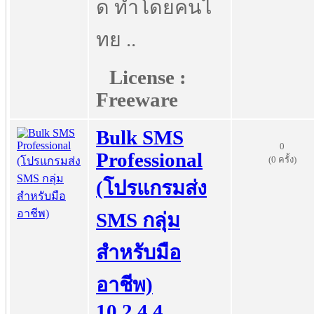
ด ทำโดยคนไ
ทย ..
License :
Freeware
Bulk SMS
0
Professional
(0 ครั้ง)
(โปรแกรมส่ง
SMS กลุ่ม
สำหรับมือ
อาชีพ)
10.2.4.4