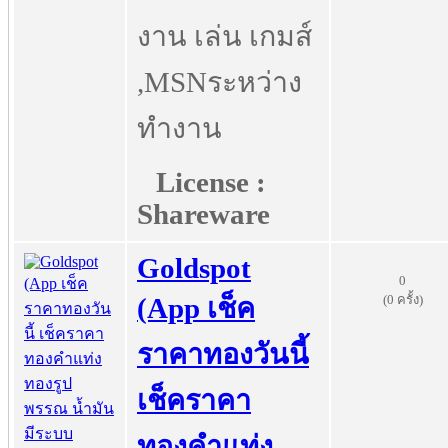
งาน เล่น เกมส์
,MSNระหว่าง
ทำงาน
License :
Shareware
Goldspot
0
(0 ครั้ง)
(App เช็ค
ราคาทองวันนี้
เช็คราคา
ทองคำแท่ง