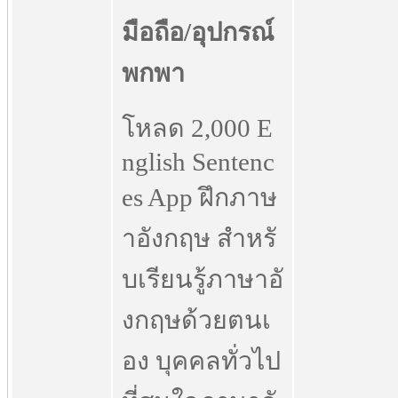
โหลด 2,000 E
nglish Sentenc
es App ฝึกภาษ
าอังกฤษ สำหรั
บเรียนรู้ภาษาอั
งกฤษด้วยตนเ
อง บุคคลทั่วไป