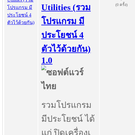
(0 ครั้ง)
Utilities (รวม
โปรแกรม มี
ประโยชน์ 4
ตัวไว้ด้วยกัน)
1.0
รวมโปรแกรม
มีประโยชน์ ได้
แก่ ปิดเครื่องเ