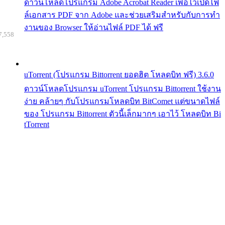
ดาวน์โหลดโปรแกรม Adobe Acrobat Reader เพื่อไว้เปิดไฟ
ล์เอกสาร PDF จาก Adobe และช่วยเสริมสำหรับกับการทำ
งานของ Browser ให้อ่านไฟล์ PDF ได้ ฟรี
7,558
uTorrent (โปรแกรม Bittorrent ยอดฮิต โหลดบิท ฟรี) 3.6.0
ดาวน์โหลดโปรแกรม uTorrent โปรแกรม Bittorrent ใช้งาน
ง่าย คล้ายๆ กับโปรแกรมโหลดบิท BitComet แต่ขนาดไฟล์
ของ โปรแกรม Bittorrent ตัวนี้เล็กมากๆ เอาไว้ โหลดบิท Bi
tTorrent