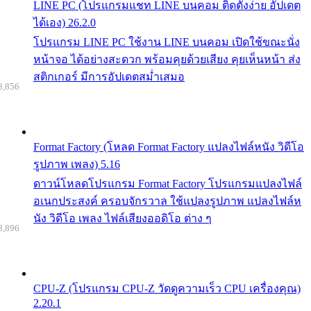
LINE PC (โปรแกรมแชท LINE บนคอม ติดตั้งง่าย อัปเดต
ได้เอง) 26.2.0
โปรแกรม LINE PC ใช้งาน LINE บนคอม เปิดใช้ขณะนั่ง
หน้าจอ ได้อย่างสะดวก พร้อมคุยด้วยเสียง คุยเห็นหน้า ส่ง
สติกเกอร์ มีการอัปเดตสม่ำเสมอ
8,856
Format Factory (โหลด Format Factory แปลงไฟล์หนัง วิดีโอ
รูปภาพ เพลง) 5.16
ดาวน์โหลดโปรแกรม Format Factory โปรแกรมแปลงไฟล์
อเนกประสงค์ ครอบจักรวาล ใช้แปลงรูปภาพ แปลงไฟล์ห
นัง วิดีโอ เพลง ไฟล์เสียงออดิโอ ต่าง ๆ
8,896
CPU-Z (โปรแกรม CPU-Z วัดดูความเร็ว CPU เครื่องคุณ)
2.20.1