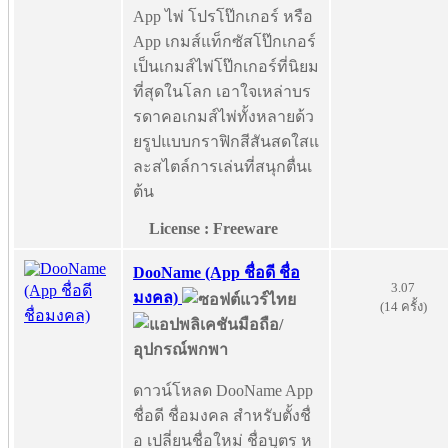
App ไพ่ โปรโป๊กเกอร์ หรือ
App เกมส์แท็กซัสโป๊กเกอร์
เป็นเกมส์ไพ่โป๊กเกอร์ที่นิยม
ที่สุดในโลก เอาใจเหล่าบร
รดาคอเกมส์ไพ่ทั้งหลายด้ว
ยรูปแบบกราฟิกสีสันสดใสแ
ละสไตล์การเล่นที่สนุกตื่นเ
ต้น
License : Freeware
DooName (App ชื่อดี ชื่อ
3.07
มงคล)
(14 ครั้ง)
ดาวน์โหลด DooName App
ชื่อดี ชื่อมงคล สำหรับตั้งชื่
อ เปลี่ยนชื่อใหม่ ชื่อบุตร ห