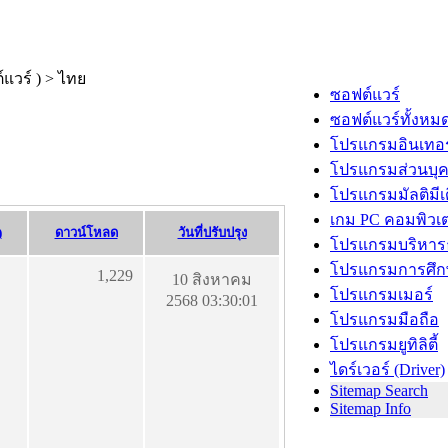
ซอฟต์แวร์
ซอฟต์แวร์ทั้งหม
โปรแกรมอินเทอร
โปรแกรมส่วนบุ
โปรแกรมมัลติมีเ
เกม PC คอมพิวเต
)
ดาวน์โหลด
วันที่ปรับปรุง
โปรแกรมบริหารธ
โปรแกรมการศึก
1,229
10 สิงหาคม
โปรแกรมเมอร์
2568 03:30:01
โปรแกรมมือถือ
โปรแกรมยูทิลิตี้
ไดร์เวอร์ (Driver)
Sitemap Search
Sitemap Info