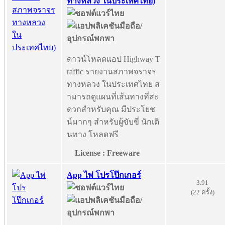
ทางหลวง ในประเทศไทย)
ดาวน์โหลดแอป Highway T
raffic รายงานสภาพจราจร
ทางหลวง ในประเทศไทย ส
ามารถดูแผนที่เส้นทางที่สะ
ดวกสำหรับคุณ มีประโยช
น์มากๆ สำหรับผู้ขับขี่ นักเดิ
นทาง โหลดฟรี
License : Freeware
App ไพ่ โปรโป๊กเกอร์
3.91
(22 ครั้ง)