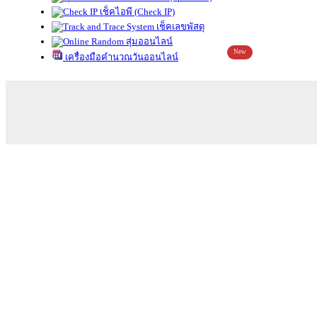
เช็คไอพี (Check IP)
เช็คเลขพัสดุ
สุ่มออนไลน์
New
เครื่องมือคำนวณวันออนไลน์