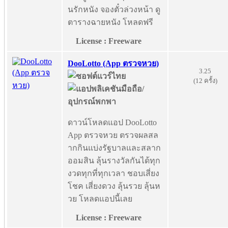
นรักหนัง จองตั๋วล่วงหน้า ดู
ตารางฉายหนัง โหลดฟรี
License : Freeware
DooLotto (App ตรวจหวย)
3.25
(12 ครั้ง)
ดาวน์โหลดแอป DooLotto
App ตรวจหวย ตรวจผลสล
ากกินแบ่งรัฐบาลและสลาก
ออมสิน ลุ้นรางวัลกันได้ทุก
งวดทุกที่ทุกเวลา ชอบเสี่ยง
โชค เสี่ยงดวง ลุ้นรวย ลุ้นห
วย โหลดแอปนี้เลย
License : Freeware