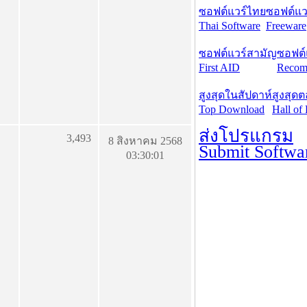
ซอฟต์แวร์ไทย
ซอฟต์แวร
Thai Software
Freeware
ซอฟต์แวร์สามัญ
ซอฟต์
First AID
Recom
สูงสุดในสัปดาห์
สูงสุด
Top Download
Hall of
ส่งโปรแกรม
3,493
8 สิงหาคม 2568
Submit Softwa
03:30:01