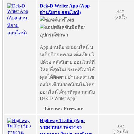
Dek-D Writer App (App
4.17
อ่านนิยาย ออนไลน์)
(6 ครั้ง)
App อ่านนิยาย ออนไลน์ บ
นเด็กดีดอทคอม เต็มเปี่ยมไ
ปด้วย คลังนิยาย ออนไลน์ที่
ใหญ่ที่สุดในประเทศไทยให้
คุณได้ติดตามอ่านผลงานข
องนักเขียนยอดนิยมในโลก
ออนไลน์ได้ทุกที่ทุกเวลากับ
Dek-D Writer App
License : Freeware
Highway Traffic (App
3.42
รายงานสภาพจราจร
(12 ครั้ง)