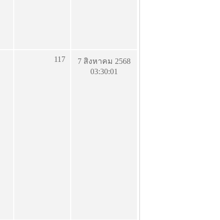
117
7 สิงหาคม 2568
03:30:01