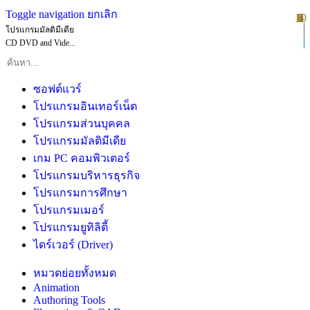
Toggle navigation
ยกเลิก
10
1
2
3
4
5
6
7
8
9
โปรแกรมมัลติมีเดีย
CD DVD and Vide...
ซอฟต์แวร์
โปรแกรมอินเทอร์เน็ต
โปรแกรมส่วนบุคคล
โปรแกรมมัลติมีเดีย
เกม PC คอมพิวเตอร์
โปรแกรมบริหารธุรกิจ
โปรแกรมการศึกษา
โปรแกรมเมอร์
โปรแกรมยูทิลิตี้
ไดร์เวอร์ (Driver)
หมวดย่อยทั้งหมด
Animation
Authoring Tools