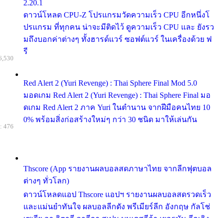
2.20.1
ดาวน์โหลด CPU-Z โปรแกรมวัดความเร็ว CPU อีกหนึ่งโ
ปรแกรม ที่ทุกคน น่าจะมีติดไว้ ดูความเร็ว CPU และ ยังรว
มถึงบอกค่าต่างๆ ทั้งฮารด์แวร์ ซอฟต์แวร์ ในเครื่องด้วย ฟ
รี
6,530
Red Alert 2 (Yuri Revenge) : Thai Sphere Final Mod 5.0
มอดเกม Red Alert 2 (Yuri Revenge) : Thai Sphere Final มอ
ดเกม Red Alert 2 ภาค Yuri ในตำนาน จากฝีมือคนไทย 10
0% พร้อมสิ่งก่อสร้างใหม่ๆ กว่า 30 ชนิด มาให้เล่นกัน
: 476
Thscore (App รายงานผลบอลสดภาษาไทย จากลีกฟุตบอล
ต่างๆ ทั่วโลก)
ดาวน์โหลดแอป Thscore แอปฯ รายงานผลบอลสดรวดเร็ว
และแม่นยำทันใจ ผลบอลลีกดัง พรีเมียร์ลีก อังกฤษ กัลโช่