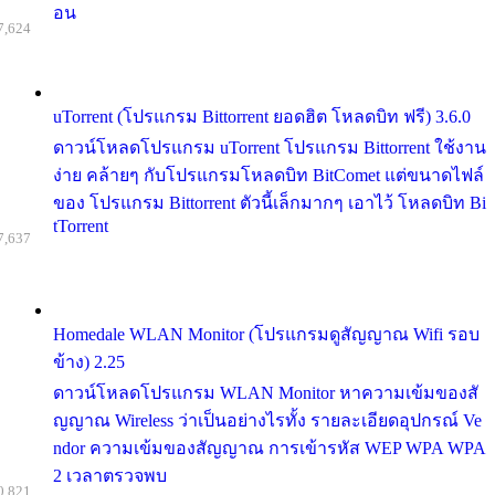
อน
7,624
uTorrent (โปรแกรม Bittorrent ยอดฮิต โหลดบิท ฟรี) 3.6.0
ดาวน์โหลดโปรแกรม uTorrent โปรแกรม Bittorrent ใช้งาน
ง่าย คล้ายๆ กับโปรแกรมโหลดบิท BitComet แต่ขนาดไฟล์
ของ โปรแกรม Bittorrent ตัวนี้เล็กมากๆ เอาไว้ โหลดบิท Bi
tTorrent
7,637
Homedale WLAN Monitor (โปรแกรมดูสัญญาณ Wifi รอบ
ข้าง) 2.25
ดาวน์โหลดโปรแกรม WLAN Monitor หาความเข้มของสั
ญญาณ Wireless ว่าเป็นอย่างไรทั้ง รายละเอียดอุปกรณ์ Ve
ndor ความเข้มของสัญญาณ การเข้ารหัส WEP WPA WPA
2 เวลาตรวจพบ
0,821