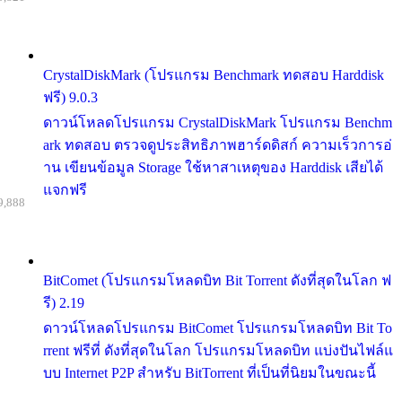
CrystalDiskMark (โปรแกรม Benchmark ทดสอบ Harddisk
ฟรี) 9.0.3
ดาวน์โหลดโปรแกรม CrystalDiskMark โปรแกรม Benchm
ark ทดสอบ ตรวจดูประสิทธิภาพฮาร์ดดิสก์ ความเร็วการอ่
าน เขียนข้อมูล Storage ใช้หาสาเหตุของ Harddisk เสียได้
แจกฟรี
9,888
BitComet (โปรแกรมโหลดบิท Bit Torrent ดังที่สุดในโลก ฟ
รี) 2.19
ดาวน์โหลดโปรแกรม BitComet โปรแกรมโหลดบิท Bit To
rrent ฟรีที่ ดังที่สุดในโลก โปรแกรมโหลดบิท แบ่งปันไฟล์แ
บบ Internet P2P สำหรับ BitTorrent ที่เป็นที่นิยมในขณะนี้