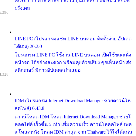
เซเรีย อา อิตาลี ลาลีกา สเปน บุนเดสลีก้า เยอรมัน ลีกเอิง
ฝรั่งเศส
6,396
LINE PC (โปรแกรมแชท LINE บนคอม ติดตั้งง่าย อัปเดต
ได้เอง) 26.2.0
โปรแกรม LINE PC ใช้งาน LINE บนคอม เปิดใช้ขณะนั่ง
หน้าจอ ได้อย่างสะดวก พร้อมคุยด้วยเสียง คุยเห็นหน้า ส่ง
สติกเกอร์ มีการอัปเดตสม่ำเสมอ
4,328
IDM (โปรแกรม Internet Download Manager ช่วยดาวน์โห
ลดไฟล์) 6.43.8
ดาวน์โหลด IDM โหลด Internet Download Manager ช่วยโ
หลดไฟล์ เร็วขึ้น 5 เท่า เพิ่มความเร็ว ดาวน์โหลดไฟล์ เพล
ง โหลดหนัง โหลด IDM ล่าสุด จาก Thaiware ไว้ใจได้แน่น