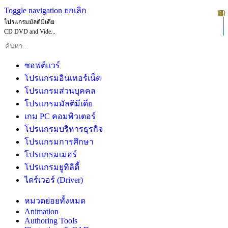
Toggle navigation
ยกเลิก
10
1
2
3
4
5
6
7
8
9
โปรแกรมมัลติมีเดีย
CD DVD and Vide...
ซอฟต์แวร์
โปรแกรมอินเทอร์เน็ต
โปรแกรมส่วนบุคคล
โปรแกรมมัลติมีเดีย
เกม PC คอมพิวเตอร์
โปรแกรมบริหารธุรกิจ
โปรแกรมการศึกษา
โปรแกรมเมอร์
โปรแกรมยูทิลิตี้
ไดร์เวอร์ (Driver)
หมวดย่อยทั้งหมด
Animation
Authoring Tools