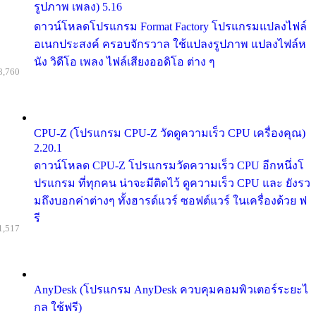
รูปภาพ เพลง) 5.16
ดาวน์โหลดโปรแกรม Format Factory โปรแกรมแปลงไฟล์
อเนกประสงค์ ครอบจักรวาล ใช้แปลงรูปภาพ แปลงไฟล์ห
นัง วิดีโอ เพลง ไฟล์เสียงออดิโอ ต่าง ๆ
8,760
CPU-Z (โปรแกรม CPU-Z วัดดูความเร็ว CPU เครื่องคุณ)
2.20.1
ดาวน์โหลด CPU-Z โปรแกรมวัดความเร็ว CPU อีกหนึ่งโ
ปรแกรม ที่ทุกคน น่าจะมีติดไว้ ดูความเร็ว CPU และ ยังรว
มถึงบอกค่าต่างๆ ทั้งฮารด์แวร์ ซอฟต์แวร์ ในเครื่องด้วย ฟ
รี
1,517
AnyDesk (โปรแกรม AnyDesk ควบคุมคอมพิวเตอร์ระยะไ
กล ใช้ฟรี)