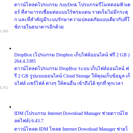
ดาวน์โหลดโปรแกรม AnyDesk โปรแกรมรีโมทคอมพิวเต
อร์ ที่สามารถเชื่อมต่อแบบไร้พรมแดน รวดเร็มไม่มีกระตุ
ก และที่สำคัญมีระบบรักษาความปลอดภัยแบบเดียวกับที่ใ
ช้ภายในธนาคารอีกด้วย
6,366
DropBox (โปรแกรม Dropbox เก็บไฟล์ออนไลน์ ฟรี 2 GB )
264.4.3385
ดาวน์โหลดโปรแกรม DropBox ระบบ เก็บไฟล์ออนไลน์ ฟ
รี 2 GB รูปแบบออนไลน์ Cloud Storage ให้คุณเก็บข้อมูล เก็
บไฟล์ แชร์ไฟล์ ต่างๆ ให้คนอื่น เข้าถึงได้ ทุกที่ ทุกเวลา
4,102
IDM (โปรแกรม Internet Download Manager ช่วยดาวน์โห
ลดไฟล์) 6.43.7
ดาวน์โหลด IDM โหลด Internet Download Manager ช่วยโ