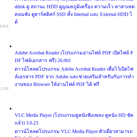
ddisk ดู สถานะ HDD ดูอุณหภูมิเครื่อง ความเร็ว หาสาเหต
คอมพัง ดูฮาร์ดดิสก์ SSD ทั้ง Internal และ External HDD ไ
ด้
4,916
Adobe Acrobat Reader (โปรแกรมอ่านไฟล์ PDF เปิดไฟล์ P
DF ไฟล์เอกสาร ฟรี) 26.001
ดาวน์โหลดโปรแกรม Adobe Acrobat Reader เพื่อไว้เปิดไฟ
ล์เอกสาร PDF จาก Adobe และช่วยเสริมสำหรับกับการทำ
งานของ Browser ให้อ่านไฟล์ PDF ได้ ฟรี
1,318
VLC Media Player (โปรแกรมดูหนังฟังเพลง ดูหนัง HD ชัด
แจ๋ว) 3.0.23
ดาวน์โหลดโปรแกรม VLC Media Player ตัวเดียวสามารถ