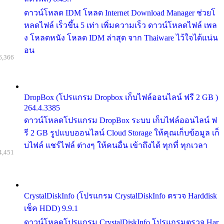
ดาวน์โหลด IDM โหลด Internet Download Manager ช่วยโ
หลดไฟล์ เร็วขึ้น 5 เท่า เพิ่มความเร็ว ดาวน์โหลดไฟล์ เพล
ง โหลดหนัง โหลด IDM ล่าสุด จาก Thaiware ไว้ใจได้แน่น
อน
6,366
DropBox (โปรแกรม Dropbox เก็บไฟล์ออนไลน์ ฟรี 2 GB )
264.4.3385
ดาวน์โหลดโปรแกรม DropBox ระบบ เก็บไฟล์ออนไลน์ ฟ
รี 2 GB รูปแบบออนไลน์ Cloud Storage ให้คุณเก็บข้อมูล เก็
บไฟล์ แชร์ไฟล์ ต่างๆ ให้คนอื่น เข้าถึงได้ ทุกที่ ทุกเวลา
4,451
CrystalDiskInfo (โปรแกรม CrystalDiskInfo ตรวจ Harddisk
เช็ค HDD) 9.9.1
ดาวน์โหลดโปรแกรม CrystalDiskInfo โปรแกรมตรวจ Har