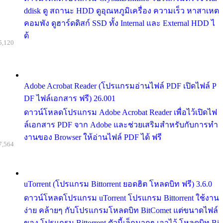
ddisk ดู สถานะ HDD ดูอุณหภูมิเครื่อง ความเร็ว หาสาเหต
คอมพัง ดูฮาร์ดดิสก์ SSD ทั้ง Internal และ External HDD ไ
ด้
5,120
Adobe Acrobat Reader (โปรแกรมอ่านไฟล์ PDF เปิดไฟล์ P
DF ไฟล์เอกสาร ฟรี) 26.001
ดาวน์โหลดโปรแกรม Adobe Acrobat Reader เพื่อไว้เปิดไฟ
ล์เอกสาร PDF จาก Adobe และช่วยเสริมสำหรับกับการทำ
งานของ Browser ให้อ่านไฟล์ PDF ได้ ฟรี
7,564
uTorrent (โปรแกรม Bittorrent ยอดฮิต โหลดบิท ฟรี) 3.6.0
ดาวน์โหลดโปรแกรม uTorrent โปรแกรม Bittorrent ใช้งาน
ง่าย คล้ายๆ กับโปรแกรมโหลดบิท BitComet แต่ขนาดไฟล์
ของ โปรแกรม Bittorrent ตัวนี้เล็กมากๆ เอาไว้ โหลดบิท Bi