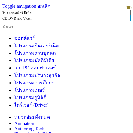
Toggle navigation
ยกเลิก
10
1
2
3
4
5
6
7
8
9
โปรแกรมมัลติมีเดีย
CD DVD and Vide...
ซอฟต์แวร์
โปรแกรมอินเทอร์เน็ต
โปรแกรมส่วนบุคคล
โปรแกรมมัลติมีเดีย
เกม PC คอมพิวเตอร์
โปรแกรมบริหารธุรกิจ
โปรแกรมการศึกษา
โปรแกรมเมอร์
โปรแกรมยูทิลิตี้
ไดร์เวอร์ (Driver)
หมวดย่อยทั้งหมด
Animation
Authoring Tools