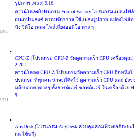
รูปภาพ เพลง) 5.16
ดาวน์โหลดโปรแกรม Format Factory โปรแกรมแปลงไฟล์
อเนกประสงค์ ครอบจักรวาล ใช้แปลงรูปภาพ แปลงไฟล์ห
นัง วิดีโอ เพลง ไฟล์เสียงออดิโอ ต่าง ๆ
8,906
CPU-Z (โปรแกรม CPU-Z วัดดูความเร็ว CPU เครื่องคุณ)
2.20.1
ดาวน์โหลด CPU-Z โปรแกรมวัดความเร็ว CPU อีกหนึ่งโ
ปรแกรม ที่ทุกคน น่าจะมีติดไว้ ดูความเร็ว CPU และ ยังรว
มถึงบอกค่าต่างๆ ทั้งฮารด์แวร์ ซอฟต์แวร์ ในเครื่องด้วย ฟ
รี
2,271
AnyDesk (โปรแกรม AnyDesk ควบคุมคอมพิวเตอร์ระยะไ
กล ใช้ฟรี)