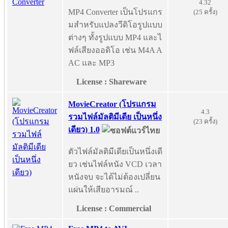
4.32
MP4 Converter เป็นโปรแกร
(25 ครั้ง)
มสำหรับแปลงวีดิโอรูปแบบ
ต่างๆ ทั้งรูปแบบ MP4 และไ
ฟล์เสียงออดิโอ เช่น M4A A
AC และ MP3
License : Shareware
MovieCreator (โปรแกรม
4.3
รวมไฟล์มัลติมีเดีย เป็นหนึ่ง
(23 ครั้ง)
เดียว) 1.0
ตัวไฟล์มัลติมีเดียเป็นหนึ่งเดี
ยว เช่นไฟล์หนัง VCD เวลา
หนังจบ จะได้ไม่ต้องเปลี่ยน
แผ่นให้เสียอารมณ์ ..
License : Commercial