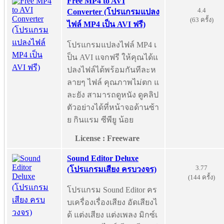
Free MP4 to AVI
4.4
Converter (โปรแกรมแปลง
(63 ครั้ง)
ไฟล์ MP4 เป็น AVI ฟรี)
โปรแกรมแปลงไฟล์ MP4 เ
ป็น AVI แจกฟรี ให้คุณได้แ
ปลงไฟล์ได้พร้อมกันทีละห
ลายๆ ไฟล์ คุณภาพไม่ตก แ
ละยัง สามารถดูหนัง ดูคลิป
ตัวอย่างได้ที่หน้าจอด้านซ้า
ย กินแรม ซีพียู น้อย
License : Freeware
Sound Editor Deluxe
3.77
(โปรแกรมเสียง ครบวงจร)
(144 ครั้ง)
โปรแกรม Sound Editor คร
บเครื่องเรื่องเสียง อัดเสียงไ
ด้ แต่งเสียง แต่งเพลง มิกซ์เ