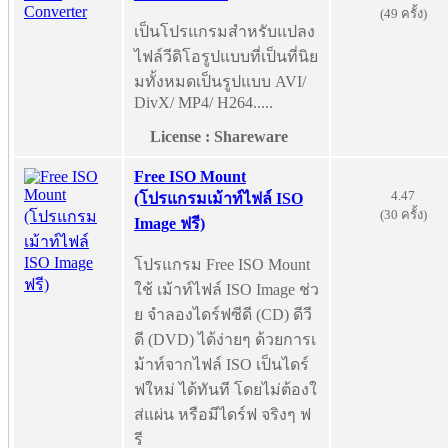
(49 ครั้ง)
เป็นโปรแกรมสำหรับแปลง
ไฟล์วีดิโอรูปแบบที่เป็นที่นิย
มทั้งหมดเป็นรูปแบบ AVI/
DivX/ MP4/ H264.....
License : Shareware
Free ISO Mount
4.47
(โปรแกรมเม้าท์ไฟล์ ISO
(30 ครั้ง)
Image ฟรี)
โปรแกรม Free ISO Mount
ใช้ เม้าท์ไฟล์ ISO Image ช่ว
ย จำลองไดร์ฟซีดี (CD) ดีวี
ดี (DVD) ได้ง่ายๆ ด้วยการเ
ม้าท์จากไฟล์ ISO เป็นไดร์
ฟใหม่ ได้ทันที โดยไม่ต้องใ
ส่แผ่น หรือมีไดร์ฟ จริงๆ ฟ
รี