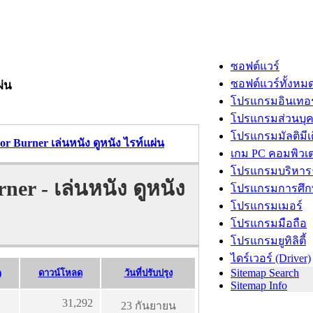
ซอฟต์แวร์
ซอฟต์แวร์ทั้งหม
ผ่น
โปรแกรมอินเทอร
โปรแกรมส่วนบุ
โปรแกรมมัลติมีเ
r Burner เล่นหนัง ดูหนัง ไรท์แผ่น
เกม PC คอมพิวเต
โปรแกรมบริหารธ
er - เล่นหนัง ดูหนัง
โปรแกรมการศึก
โปรแกรมเมอร์
โปรแกรมมือถือ
โปรแกรมยูทิลิตี้
ไดร์เวอร์ (Driver)
Sitemap Search
)
ดาวน์โหลด
วันที่ปรับปรุง
Sitemap Info
31,292
23 กันยายน