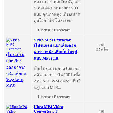
พลง แปลงไฟล์เสียง มีลูกเล่
นเอฟเฟค มากมายกว่า 30
แบบ คุณภาพสูง เทียบเท่าส
ตูดิโออาชีพ โหลดเลย
License : Freeware
Video MP3 Extractor
4.68
(โปรแกรม แยกเสียงออก
(65 ครั้ง)
มาจากหนัง เพื่อเก็บในรูป
แบบ MP3) 1.8
เป็นโปรแกรมสำหรับแยกอ
อดิโอออกจากไฟล์วีดิโอทั้ง
AVI, ASF, WMV ครับ เก็บใ
นรูปแบบ MP3...
License : Freeware
Ultra MP4 Video
Converter 5.3
4.63