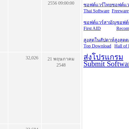
2556 09:00:00
ซอฟต์แวร์ไทย
ซอฟต์แวร
Thai Software
Freeware
ซอฟต์แวร์สามัญ
ซอฟต์
First AID
Recom
สูงสุดในสัปดาห์
สูงสุด
Top Download
Hall of
ส่งโปรแกรม
32,026
21 พฤษภาคม
Submit Softwa
2548