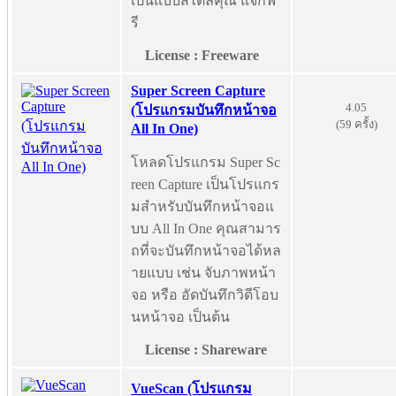
เป็นแบบสไตล์คุณ แจกฟ
รี
License : Freeware
Super Screen Capture
4.05
(โปรแกรมบันทึกหน้าจอ
(59 ครั้ง)
All In One)
โหลดโปรแกรม Super Sc
reen Capture เป็นโปรแกร
มสำหรับบันทึกหน้าจอแ
บบ All In One คุณสามาร
ถที่จะบันทึกหน้าจอได้หล
ายแบบ เช่น จับภาพหน้า
จอ หรือ อัดบันทึกวิดีโอบ
นหน้าจอ เป็นต้น
License : Shareware
VueScan (โปรแกรม