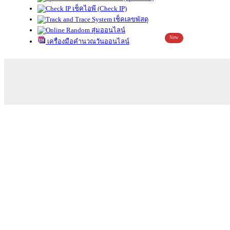
เช็คไอพี (Check IP)
เช็คเลขพัสดุ
สุ่มออนไลน์
New
เครื่องมือคำนวณวันออนไลน์