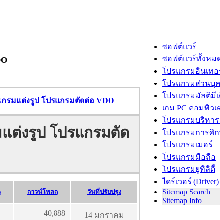
ซอฟต์แวร์
ซอฟต์แวร์ทั้งหม
DO
โปรแกรมอินเทอร
โปรแกรมส่วนบุ
โปรแกรมมัลติมีเ
รแกรมแต่งรูป โปรแกรมตัดต่อ VDO
เกม PC คอมพิวเต
โปรแกรมบริหารธ
มแต่งรูป โปรแกรมตัด
โปรแกรมการศึก
โปรแกรมเมอร์
โปรแกรมมือถือ
โปรแกรมยูทิลิตี้
ไดร์เวอร์ (Driver)
Sitemap Search
)
ดาวน์โหลด
วันที่ปรับปรุง
Sitemap Info
40,888
14 มกราคม