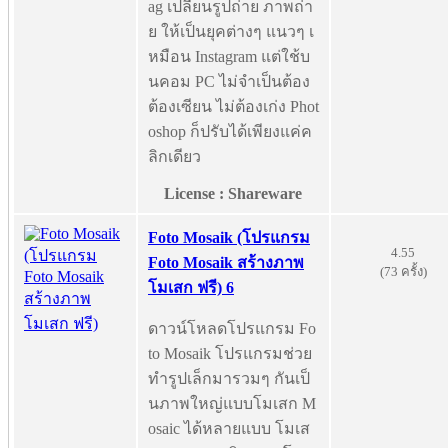
ag เปลี่ยนรูปถ่าย ภาพถ่า
ย ให้เป็นยุคต่างๆ แนวๆ เ
หมือน Instagram แต่ใช้บ
นคอม PC ไม่จำเป็นต้อง
ต้องเซียน ไม่ต้องเก่ง Phot
oshop ก็ปรับได้เพียงแค่ค
ลิกเดียว
License : Shareware
Foto Mosaik (โปรแกรม
4.55
Foto Mosaik สร้างภาพ
(73 ครั้ง)
โมเสก ฟรี) 6
ดาวน์โหลดโปรแกรม Fo
to Mosaik โปรแกรมช่วย
ทำรูปเล็กมารวมๆ กันเป็
นภาพใหญ่แบบโมเสก M
osaic ได้หลายแบบ โมเส