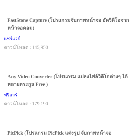
FastStone Capture (โปรแกรมจับภาพหน้าจอ อัดวิดีโอจาก
หน้าจอคอม)
แชร์แวร์
ดาวน์โหลด : 145,950
Any Video Converter (โปรแกรม แปลงไฟล์วิดีโอต่างๆ ได้
หลายตระกูล Free )
ฟรีแวร์
ดาวน์โหลด : 179,190
PicPick (โปรแกรม PicPick แต่งรูป จับภาพหน้าจอ