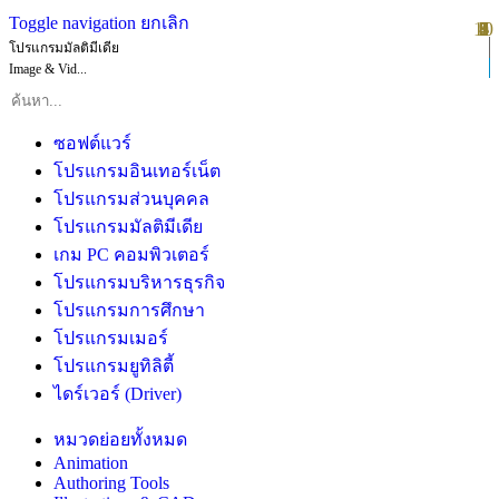
Toggle navigation
ยกเลิก
10
1
2
3
4
5
6
7
8
9
โปรแกรมมัลติมีเดีย
Image & Vid...
ซอฟต์แวร์
โปรแกรมอินเทอร์เน็ต
โปรแกรมส่วนบุคคล
โปรแกรมมัลติมีเดีย
เกม PC คอมพิวเตอร์
โปรแกรมบริหารธุรกิจ
โปรแกรมการศึกษา
โปรแกรมเมอร์
โปรแกรมยูทิลิตี้
ไดร์เวอร์ (Driver)
หมวดย่อยทั้งหมด
Animation
Authoring Tools