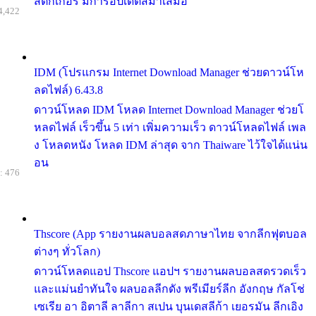
สติกเกอร์ มีการอัปเดตสม่ำเสมอ
4,422
IDM (โปรแกรม Internet Download Manager ช่วยดาวน์โห
ลดไฟล์) 6.43.8
ดาวน์โหลด IDM โหลด Internet Download Manager ช่วยโ
หลดไฟล์ เร็วขึ้น 5 เท่า เพิ่มความเร็ว ดาวน์โหลดไฟล์ เพล
ง โหลดหนัง โหลด IDM ล่าสุด จาก Thaiware ไว้ใจได้แน่น
อน
: 476
Thscore (App รายงานผลบอลสดภาษาไทย จากลีกฟุตบอล
ต่างๆ ทั่วโลก)
ดาวน์โหลดแอป Thscore แอปฯ รายงานผลบอลสดรวดเร็ว
และแม่นยำทันใจ ผลบอลลีกดัง พรีเมียร์ลีก อังกฤษ กัลโช่
เซเรีย อา อิตาลี ลาลีกา สเปน บุนเดสลีก้า เยอรมัน ลีกเอิง