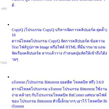
ด้
: 498
CopyQ (โปรแกรม CopyQ บริหารจัดการคลิปบอร์ด สุดล้ำ)
16
ดาวน์โหลดโปรแกรม CopyQ จัดการคลิปบอร์ด ข้อความ
Text ไฟล์รูปภาพ Image หรือไฟล์ HTML ที่มีมากมาย แถม
จัดเรียงคลิปบอร์ด ลากแล้ววาง กำหนดปุ่มลัดให้เข้าถึงได้ง่
ายๆ
7,664
uTorrent (โปรแกรม Bittorrent ยอดฮิต โหลดบิท ฟรี) 3.6.0
ดาวน์โหลดโปรแกรม uTorrent โปรแกรม Bittorrent ใช้งาน
ง่าย คล้ายๆ กับโปรแกรมโหลดบิท BitComet แต่ขนาดไฟล์
ของ โปรแกรม Bittorrent ตัวนี้เล็กมากๆ เอาไว้ โหลดบิท Bi
tTorrent