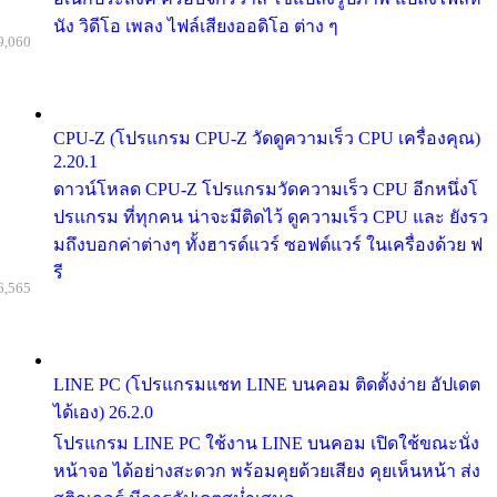
นัง วิดีโอ เพลง ไฟล์เสียงออดิโอ ต่าง ๆ
9,060
CPU-Z (โปรแกรม CPU-Z วัดดูความเร็ว CPU เครื่องคุณ)
2.20.1
ดาวน์โหลด CPU-Z โปรแกรมวัดความเร็ว CPU อีกหนึ่งโ
ปรแกรม ที่ทุกคน น่าจะมีติดไว้ ดูความเร็ว CPU และ ยังรว
มถึงบอกค่าต่างๆ ทั้งฮารด์แวร์ ซอฟต์แวร์ ในเครื่องด้วย ฟ
รี
6,565
LINE PC (โปรแกรมแชท LINE บนคอม ติดตั้งง่าย อัปเดต
ได้เอง) 26.2.0
โปรแกรม LINE PC ใช้งาน LINE บนคอม เปิดใช้ขณะนั่ง
หน้าจอ ได้อย่างสะดวก พร้อมคุยด้วยเสียง คุยเห็นหน้า ส่ง