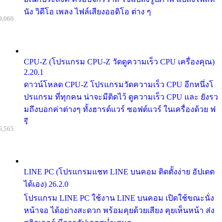
นัง วิดีโอ เพลง ไฟล์เสียงออดิโอ ต่าง ๆ
9,060
CPU-Z (โปรแกรม CPU-Z วัดดูความเร็ว CPU เครื่องคุณ)
2.20.1
ดาวน์โหลด CPU-Z โปรแกรมวัดความเร็ว CPU อีกหนึ่งโ
ปรแกรม ที่ทุกคน น่าจะมีติดไว้ ดูความเร็ว CPU และ ยังรว
มถึงบอกค่าต่างๆ ทั้งฮารด์แวร์ ซอฟต์แวร์ ในเครื่องด้วย ฟ
รี
6,565
LINE PC (โปรแกรมแชท LINE บนคอม ติดตั้งง่าย อัปเดต
ได้เอง) 26.2.0
โปรแกรม LINE PC ใช้งาน LINE บนคอม เปิดใช้ขณะนั่ง
หน้าจอ ได้อย่างสะดวก พร้อมคุยด้วยเสียง คุยเห็นหน้า ส่ง