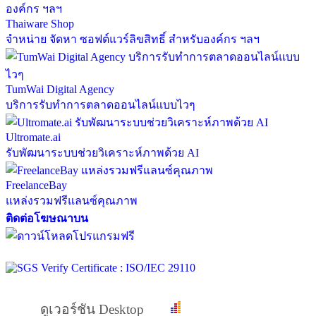
Thaiware Shop
จำหน่าย จัดหา ซอฟต์แวร์ลิขสิทธิ์ สำหรับองค์กร ฯลฯ
TumWai Digital Agency
บริการรับทำการตลาดออนไลน์แบบไวๆ
Ultromate.ai
รับพัฒนาระบบช่วยวิเคราะห์ภาพด้วย AI
FreelanceBay
แหล่งรวมฟรีแลนซ์คุณภาพ
ติดต่อโฆษณาบน
ดูเวอร์ชัน Desktop