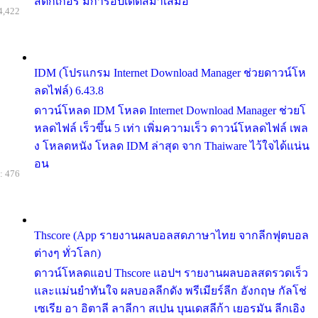
สติกเกอร์ มีการอัปเดตสม่ำเสมอ
4,422
IDM (โปรแกรม Internet Download Manager ช่วยดาวน์โห
ลดไฟล์) 6.43.8
ดาวน์โหลด IDM โหลด Internet Download Manager ช่วยโ
หลดไฟล์ เร็วขึ้น 5 เท่า เพิ่มความเร็ว ดาวน์โหลดไฟล์ เพล
ง โหลดหนัง โหลด IDM ล่าสุด จาก Thaiware ไว้ใจได้แน่น
อน
: 476
Thscore (App รายงานผลบอลสดภาษาไทย จากลีกฟุตบอล
ต่างๆ ทั่วโลก)
ดาวน์โหลดแอป Thscore แอปฯ รายงานผลบอลสดรวดเร็ว
และแม่นยำทันใจ ผลบอลลีกดัง พรีเมียร์ลีก อังกฤษ กัลโช่
เซเรีย อา อิตาลี ลาลีกา สเปน บุนเดสลีก้า เยอรมัน ลีกเอิง