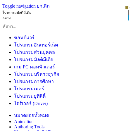
Toggle navigation
ยกเลิก
10
1
2
3
4
5
6
7
8
9
โปรแกรมมัลติมีเดีย
Audio
ซอฟต์แวร์
โปรแกรมอินเทอร์เน็ต
โปรแกรมส่วนบุคคล
โปรแกรมมัลติมีเดีย
เกม PC คอมพิวเตอร์
โปรแกรมบริหารธุรกิจ
โปรแกรมการศึกษา
โปรแกรมเมอร์
โปรแกรมยูทิลิตี้
ไดร์เวอร์ (Driver)
หมวดย่อยทั้งหมด
Animation
Authoring Tools