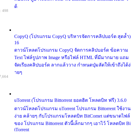
ด้
: 498
CopyQ (โปรแกรม CopyQ บริหารจัดการคลิปบอร์ด สุดล้ำ)
16
ดาวน์โหลดโปรแกรม CopyQ จัดการคลิปบอร์ด ข้อความ
Text ไฟล์รูปภาพ Image หรือไฟล์ HTML ที่มีมากมาย แถม
จัดเรียงคลิปบอร์ด ลากแล้ววาง กำหนดปุ่มลัดให้เข้าถึงได้ง่
ายๆ
7,664
uTorrent (โปรแกรม Bittorrent ยอดฮิต โหลดบิท ฟรี) 3.6.0
ดาวน์โหลดโปรแกรม uTorrent โปรแกรม Bittorrent ใช้งาน
ง่าย คล้ายๆ กับโปรแกรมโหลดบิท BitComet แต่ขนาดไฟล์
ของ โปรแกรม Bittorrent ตัวนี้เล็กมากๆ เอาไว้ โหลดบิท Bi
tTorrent