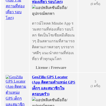
ท่องเที่ยว รอบโลก)
(0 ครั้ง)
ดาวน์โหลด Minube App ร
วมสถานที่ท่องเที่ยว รอบโ
ลก จัดเป็นโซเชียลมีเดียแน
วๆ อินสตาแกรมที่สามารถ
ติดตามภาพสวยๆ บรรยาก
าศดีๆ แนะนำสถานที่ท่องเ
ที่ยว ทั่วทุกมุมโลก
License : Freeware
GeoZilla GPS Locator
5
(App ติดตามตำแหน่ง GPS
(1 ครั้ง)
เด็กๆ และสมาชิกใน
ครอบครัว)