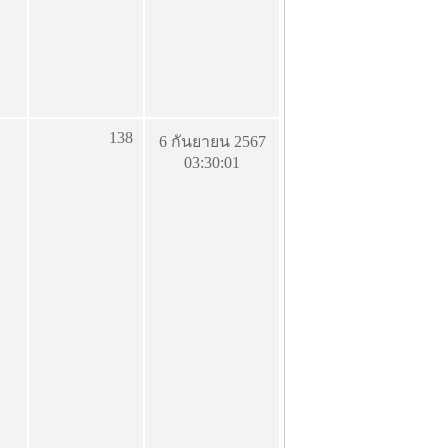
138
6 กันยายน 2567
03:30:01