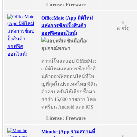
License : Freeware
OfficeMate (App มิติใหม่
0
แห่งการช้อปปิ้งสินค้า
(0 ครั้ง)
ออฟฟิศออนไลน์)
ดาวน์โหลดแอป OfficeMat
e มิติใหม่แห่งการช้อปปิ้งสิ
นค้าออฟฟิศออนไลน์ที่ให
ญ่ที่สุดในประเทศไทย มีสิน
ค้าครบครันให้เลือกซื้อมา
กกว่า 15,000 รายการ โหล
ดฟรีบน Android และ iOS
License : Freeware
Minube (App รวมสถานที่
0