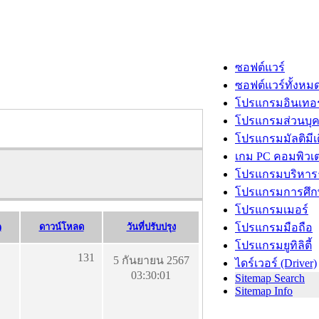
ซอฟต์แวร์
ซอฟต์แวร์ทั้งหม
โปรแกรมอินเทอร
โปรแกรมส่วนบุ
โปรแกรมมัลติมีเ
เกม PC คอมพิวเต
โปรแกรมบริหารธ
โปรแกรมการศึก
โปรแกรมเมอร์
)
ดาวน์โหลด
วันที่ปรับปรุง
โปรแกรมมือถือ
โปรแกรมยูทิลิตี้
131
5 กันยายน 2567
ไดร์เวอร์ (Driver)
03:30:01
Sitemap Search
Sitemap Info