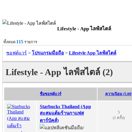
Lifestyle - App ไลฟ์สไตล์
115
ทั้งหมด
รายการ
ซอฟต์แวร์
>
โปรแกรมมือถือ
>
Lifestyle App ไลฟ์สไตล์
Lifestyle - App ไลฟ์สไตล์ (2)
ชื่อซอฟต์แวร์
ความนิยม (5.00
Starbucks Thailand (App
5
สะสมแต้มร้านกาแฟส
(1 ครั้ง)
ตาร์บัคส์)