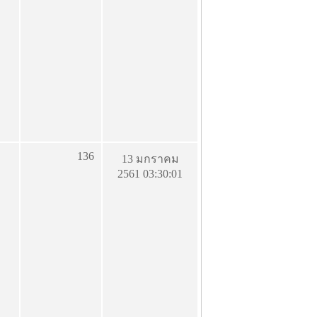
136
13 มกราคม
2561 03:30:01