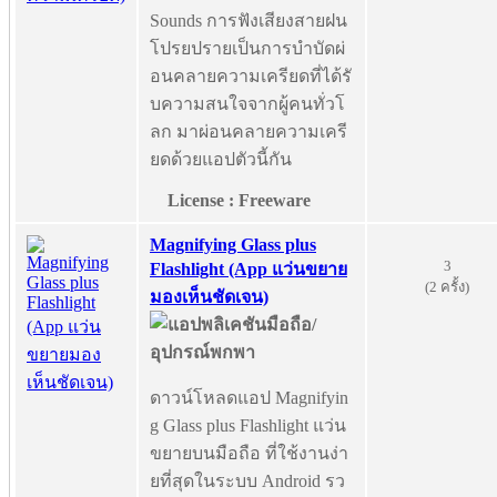
Sounds การฟังเสียงสายฝน
โปรยปรายเป็นการบำบัดผ่
อนคลายความเครียดที่ได้รั
บความสนใจจากผู้คนทั่วโ
ลก มาผ่อนคลายความเครี
ยดด้วยแอปตัวนี้กัน
License : Freeware
Magnifying Glass plus
3
Flashlight (App แว่นขยาย
(2 ครั้ง)
มองเห็นชัดเจน)
ดาวน์โหลดแอป Magnifyin
g Glass plus Flashlight แว่น
ขยายบนมือถือ ที่ใช้งานง่า
ยที่สุดในระบบ Android รว