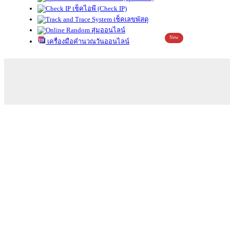
เช็คไอพี (Check IP)
เช็คเลขพัสดุ
สุ่มออนไลน์
New
เครื่องมือคำนวณวันออนไลน์