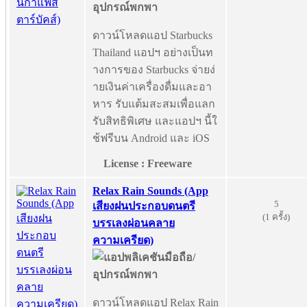
ดาวน์โหลดแอป Starbucks
Thailand แอปฯ อย่างเป็นท
างการของ Starbucks จ่ายง่
ายเงินค่าเครื่องดื่มและอา
หาร รับแต้มสะสมเพื่อแลก
รับสิทธิพิเศษ และแอปฯ นี้ใ
ช้ฟรีบน Android และ iOS
License : Freeware
Relax Rain Sounds (App
5
เสียงฝนประกอบดนตรี
(1 ครั้ง)
บรรเลงผ่อนคลาย
ความเครียด)
ดาวน์โหลดแอป Relax Rain