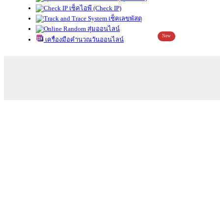
เช็คไอพี (Check IP)
เช็คเลขพัสดุ
สุ่มออนไลน์
New
เครื่องมือคำนวณวันออนไลน์