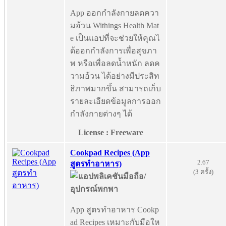
App ออกกำลังกายลดควา
มอ้วน Withings Health Mat
e เป็นแอปที่จะช่วยให้คุณไ
ด้ออกกำลังการเพื่อสุขภา
พ หรือเพื่อลดน้ำหนัก ลดค
วามอ้วน ได้อย่างมีประสิท
ธิภาพมากขึ้น สามารถเก็บ
รายละเอียดข้อมูลการออก
กำลังกายต่างๆ ได้
License : Freeware
Cookpad Recipes (App
2.67
สูตรทำอาหาร)
(3 ครั้ง)
App สูตรทำอาหาร Cookp
ad Recipes เหมาะกับมือให