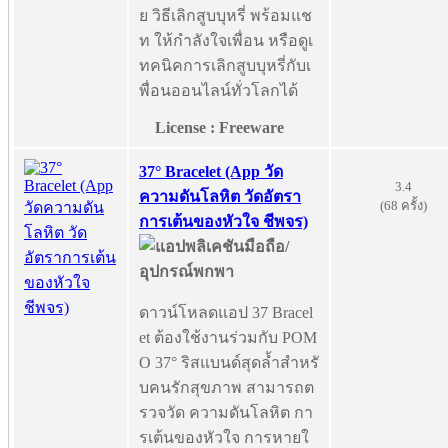
ย วิธีเลิกสูบบุหรี่ พร้อมแช
ท ให้กำลังใจเพื่อน หรือดูเ
ทคนิคการเลิกสูบบุหรี่กับเ
พื่อนออนไลน์ทั่วโลกได้
License : Freeware
37° Bracelet (App วัด
3.4
ความดันโลหิต วัดอัตรา
(68 ครั้ง)
การเต้นของหัวใจ ชีพจร)
ดาวน์โหลดแอป 37 Bracel
et ต้องใช้งานร่วมกับ POM
O 37° ริสแบนด์สุดล้ำสำหรั
บคนรักสุขภาพ สามารถต
รวจวัด ความดันโลหิต กา
รเต้นของหัวใจ การหายใ