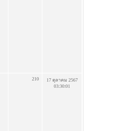
210
17 ตุลาคม 2567
03:30:01