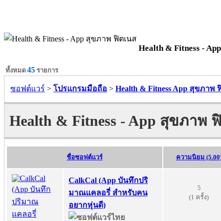
Health & Fitness - Ap
45
ทั้งหมด
รายการ
ซอฟต์แวร์
>
โปรแกรมมือถือ
>
Health & Fitness App สุขภาพ 
Health & Fitness - App สุขภาพ ฟ
ชื่อซอฟต์แวร์
ความนิยม (5.00
CalkCal (App บันทึกปริ
5
มาณแคลอรี่ สำหรับคน
(1 ครั้ง)
อยากหุ่นดี)