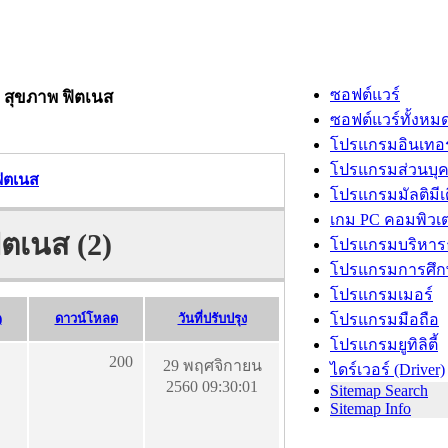
ซอฟต์แวร์
p สุขภาพ ฟิตเนส
ซอฟต์แวร์ทั้งหม
โปรแกรมอินเทอร
โปรแกรมส่วนบุ
ฟิตเนส
โปรแกรมมัลติมีเ
เกม PC คอมพิวเต
ิตเนส (2)
โปรแกรมบริหารธ
โปรแกรมการศึก
โปรแกรมเมอร์
)
ดาวน์โหลด
วันที่ปรับปรุง
โปรแกรมมือถือ
โปรแกรมยูทิลิตี้
200
29 พฤศจิกายน
ไดร์เวอร์ (Driver)
2560 09:30:01
Sitemap Search
Sitemap Info