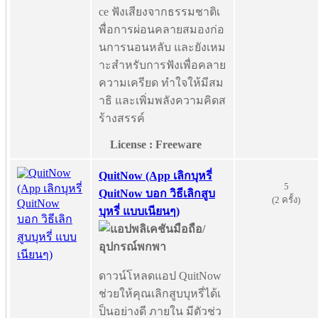
ce ฟังเสียงจากธรรมชาติเ
พื่อการผ่อนคลายสมองก่อ
นการนอนหลับ และยังเหม
าะสำหรับการฟังเพื่อคลาย
ความเครียด ทำใจให้มีสม
าธิ และเพิ่มพลังความคิดส
ร้างสรรค์
License : Freeware
QuitNow (App เลิกบุหรี่
5
QuitNow บอก วิธีเลิกสูบ
(2 ครั้ง)
บุหรี่ แบบเนียนๆ)
ดาวน์โหลดแอป QuitNow
ช่วยให้คุณเลิกสูบบุหรี่ได้เ
ป็นอย่างดี ภายใน มีตัวช่ว