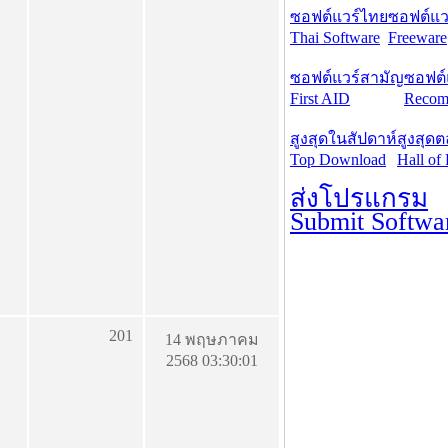
ซอฟต์แวร์ไทย
ซอฟต์แวร
Thai Software
Freeware
ซอฟต์แวร์สามัญ
ซอฟต์
First AID
Recom
สูงสุดในสัปดาห์
สูงสุด
Top Download
Hall of
ส่งโปรแกรม
Submit Softwa
201
14 พฤษภาคม
2568 03:30:01