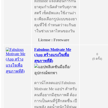
Reminde แจ้งเตือนการกิน
ยาคุมกำเนิดสำหรับสุภาพ
สตรี เซ็ตอัพและใช้งานง่า
ย เพียงเลือกรูปแบบของยา
คุมที่ใช้ กำหนดว่าจะกินย
าในช่วงเวลาไหนของวัน
License : Freeware
Fabulous Motivate Me
0
(App สร้างแรงใจเพื่อ
(0 ครั้ง)
สุขภาพที่ดี)
ดาวน์โหลดแอป Fabulous
Motivate Me แอปฯ สำหรับ
คนที่อยากมีสุขภาพดี ต้อง
การเป็นคนที่รู้สึกสดชื่น เปี่
ยมพลัง ลดน้ำหนักให้หุ่นผ