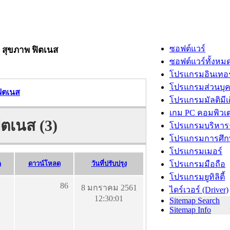
ซอฟต์แวร์
p สุขภาพ ฟิตเนส
ซอฟต์แวร์ทั้งหม
โปรแกรมอินเทอร
โปรแกรมส่วนบุ
ฟิตเนส
โปรแกรมมัลติมีเ
เกม PC คอมพิวเต
ิตเนส (3)
โปรแกรมบริหารธ
โปรแกรมการศึก
โปรแกรมเมอร์
)
ดาวน์โหลด
วันที่ปรับปรุง
โปรแกรมมือถือ
โปรแกรมยูทิลิตี้
86
8 มกราคม 2561
ไดร์เวอร์ (Driver)
12:30:01
Sitemap Search
Sitemap Info