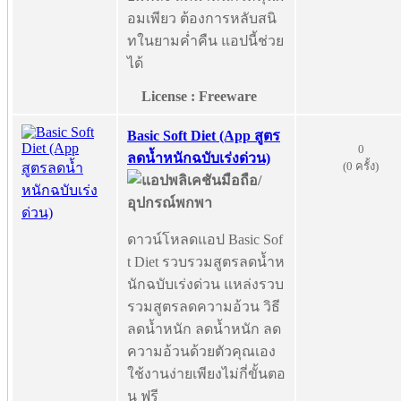
อมเพียว ต้องการหลับสนิ
ทในยามค่ำคืน แอปนี้ช่วย
ได้
License : Freeware
Basic Soft Diet (App สูตร
0
ลดน้ำหนักฉบับเร่งด่วน)
(0 ครั้ง)
ดาวน์โหลดแอป Basic Sof
t Diet รวบรวมสูตรลดน้ำห
นักฉบับเร่งด่วน แหล่งรวบ
รวมสูตรลดความอ้วน วิธี
ลดน้ำหนัก ลดน้ำหนัก ลด
ความอ้วนด้วยตัวคุณเอง
ใช้งานง่ายเพียงไม่กี่ขั้นตอ
น ฟรี