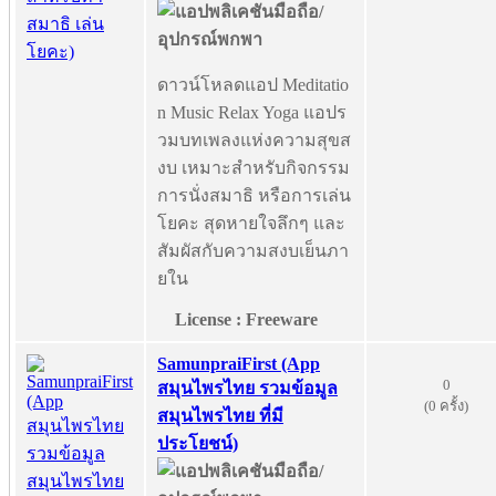
ดาวน์โหลดแอป Meditatio
n Music Relax Yoga แอปร
วมบทเพลงแห่งความสุขส
งบ เหมาะสำหรับกิจกรรม
การนั่งสมาธิ หรือการเล่น
โยคะ สุดหายใจลึกๆ และ
สัมผัสกับความสงบเย็นภา
ยใน
License : Freeware
SamunpraiFirst (App
0
สมุนไพรไทย รวมข้อมูล
(0 ครั้ง)
สมุนไพรไทย ที่มี
ประโยชน์)