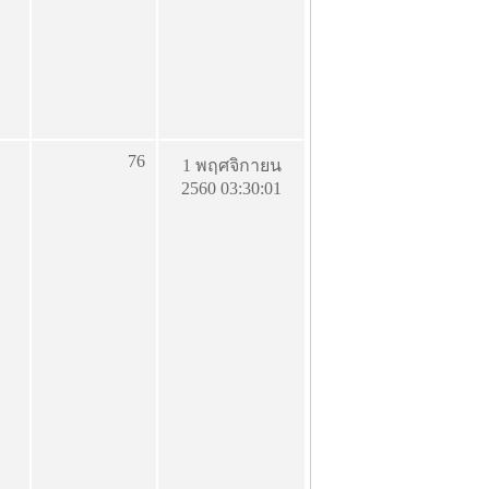
76
1 พฤศจิกายน
2560 03:30:01