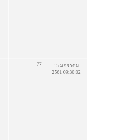
77
15 มกราคม
2561 09:30:02