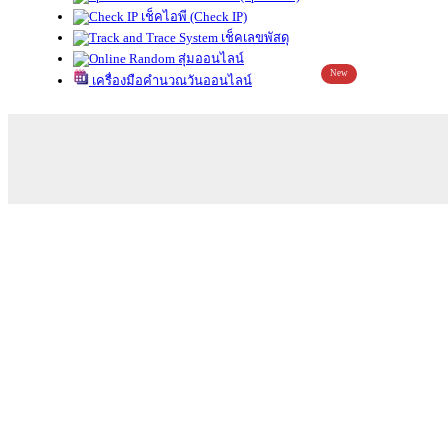
เช็คไอพี (Check IP)
เช็คเลขพัสดุ
สุ่มออนไลน์
New
เครื่องมือคำนวณวันออนไลน์