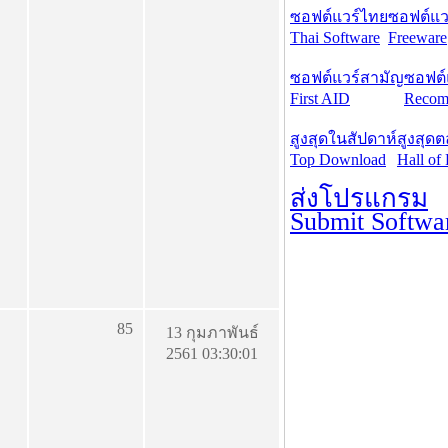
ซอฟต์แวร์ไทย
ซอฟต์แวร
Thai Software
Freeware
ซอฟต์แวร์สามัญ
ซอฟต์
First AID
Recom
สูงสุดในสัปดาห์
สูงสุด
Top Download
Hall of
ส่งโปรแกรม
Submit Softwa
85
13 กุมภาพันธ์
2561 03:30:01