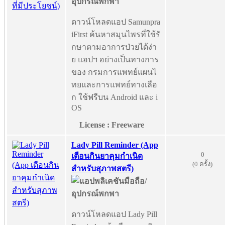
ดาวน์โหลดแอป Samunpra
iFirst ค้นหาสมุนไพรที่ใช้รั
กษาตามอาการป่วยได้ง่า
ย แอปฯ อย่างเป็นทางการ
ของ กรมการแพทย์แผนไ
ทยและการแพทย์ทางเลือ
ก ใช้ฟรีบน Android และ i
OS
License : Freeware
Lady Pill Reminder (App
0
เตือนกินยาคุมกำเนิด
(0 ครั้ง)
สำหรับสุภาพสตรี)
ดาวน์โหลดแอป Lady Pill