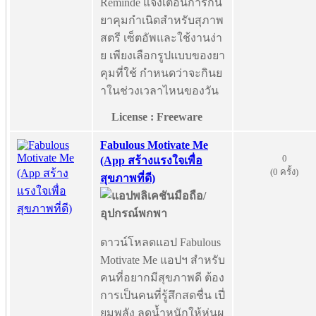
Reminde แจ้งเตือนการกิน
ยาคุมกำเนิดสำหรับสุภาพ
สตรี เซ็ตอัพและใช้งานง่า
ย เพียงเลือกรูปแบบของยา
คุมที่ใช้ กำหนดว่าจะกินย
าในช่วงเวลาไหนของวัน
License : Freeware
Fabulous Motivate Me
0
(App สร้างแรงใจเพื่อ
(0 ครั้ง)
สุขภาพที่ดี)
ดาวน์โหลดแอป Fabulous
Motivate Me แอปฯ สำหรับ
คนที่อยากมีสุขภาพดี ต้อง
การเป็นคนที่รู้สึกสดชื่น เปี่
ยมพลัง ลดน้ำหนักให้หุ่นผ