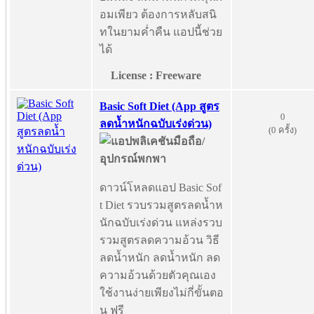
อมเพียว ต้องการหลับสนิ
ทในยามค่ำคืน แอปนี้ช่วย
ได้
License : Freeware
Basic Soft Diet (App สูตร
0
ลดน้ำหนักฉบับเร่งด่วน)
(0 ครั้ง)
ดาวน์โหลดแอป Basic Sof
t Diet รวบรวมสูตรลดน้ำห
นักฉบับเร่งด่วน แหล่งรวบ
รวมสูตรลดความอ้วน วิธี
ลดน้ำหนัก ลดน้ำหนัก ลด
ความอ้วนด้วยตัวคุณเอง
ใช้งานง่ายเพียงไม่กี่ขั้นตอ
น ฟรี