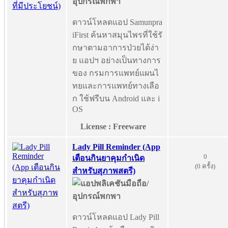
ดาวน์โหลดแอป Samunpra
iFirst ค้นหาสมุนไพรที่ใช้รั
กษาตามอาการป่วยได้ง่า
ย แอปฯ อย่างเป็นทางการ
ของ กรมการแพทย์แผนไ
ทยและการแพทย์ทางเลือ
ก ใช้ฟรีบน Android และ i
OS
License : Freeware
Lady Pill Reminder (App
0
เตือนกินยาคุมกำเนิด
(0 ครั้ง)
สำหรับสุภาพสตรี)
ดาวน์โหลดแอป Lady Pill