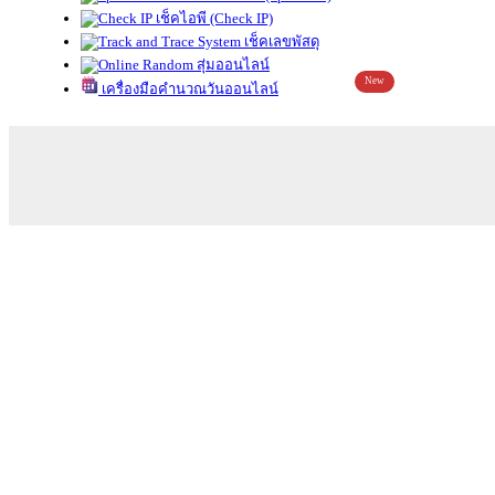
เช็คไอพี (Check IP)
เช็คเลขพัสดุ
สุ่มออนไลน์
New
เครื่องมือคำนวณวันออนไลน์