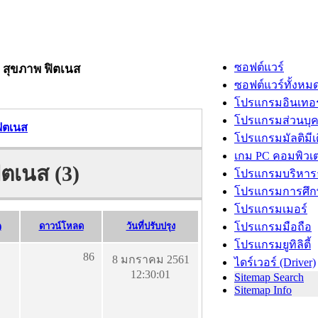
ซอฟต์แวร์
p สุขภาพ ฟิตเนส
ซอฟต์แวร์ทั้งหม
โปรแกรมอินเทอร
โปรแกรมส่วนบุ
ฟิตเนส
โปรแกรมมัลติมีเ
เกม PC คอมพิวเต
ิตเนส (3)
โปรแกรมบริหารธ
โปรแกรมการศึก
โปรแกรมเมอร์
)
ดาวน์โหลด
วันที่ปรับปรุง
โปรแกรมมือถือ
โปรแกรมยูทิลิตี้
86
8 มกราคม 2561
ไดร์เวอร์ (Driver)
12:30:01
Sitemap Search
Sitemap Info