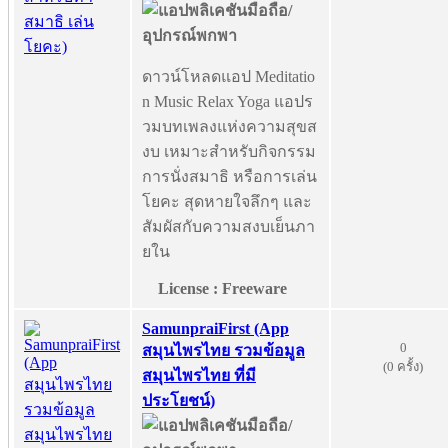
ดาวน์โหลดแอป Meditatio
n Music Relax Yoga แอปร
วมบทเพลงแห่งความสุขส
งบ เหมาะสำหรับกิจกรรม
การนั่งสมาธิ หรือการเล่น
โยคะ สุดหายใจลึกๆ และ
สัมผัสกับความสงบเย็นภา
ยใน
License : Freeware
SamunpraiFirst (App
0
สมุนไพรไทย รวมข้อมูล
(0 ครั้ง)
สมุนไพรไทย ที่มี
ประโยชน์)