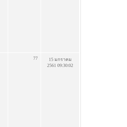
77
15 มกราคม
2561 09:30:02