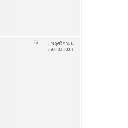
76
1 พฤศจิกายน
2560 03:30:01