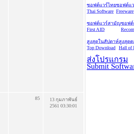
ซอฟต์แวร์ไทย
ซอฟต์แวร
Thai Software
Freeware
ซอฟต์แวร์สามัญ
ซอฟต์
First AID
Recom
สูงสุดในสัปดาห์
สูงสุด
Top Download
Hall of
ส่งโปรแกรม
Submit Softwa
85
13 กุมภาพันธ์
2561 03:30:01