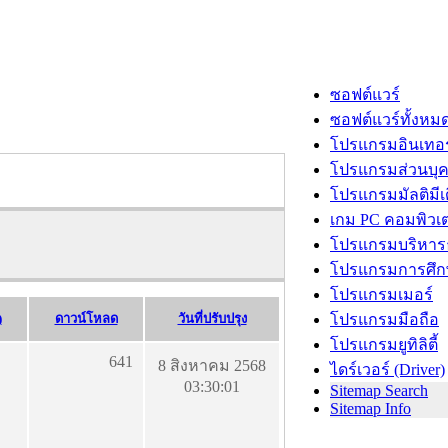
ซอฟต์แวร์
ซอฟต์แวร์ทั้งหม
โปรแกรมอินเทอร
โปรแกรมส่วนบุ
โปรแกรมมัลติมีเ
เกม PC คอมพิวเต
โปรแกรมบริหารธ
โปรแกรมการศึก
โปรแกรมเมอร์
)
ดาวน์โหลด
วันที่ปรับปรุง
โปรแกรมมือถือ
โปรแกรมยูทิลิตี้
641
8 สิงหาคม 2568
ไดร์เวอร์ (Driver)
03:30:01
Sitemap Search
Sitemap Info