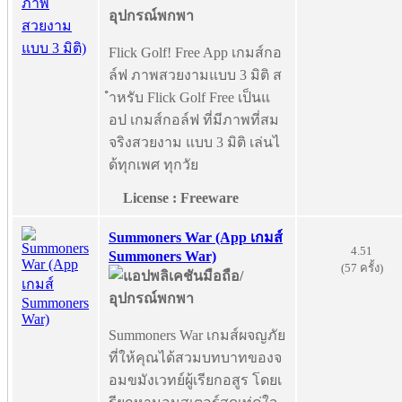
Flick Golf! Free App เกมส์กอ
ล์ฟ ภาพสวยงามแบบ 3 มิติ ส
ำหรับ Flick Golf Free เป็นแ
อป เกมส์กอล์ฟ ที่มีภาพที่สม
จริงสวยงาม แบบ 3 มิติ เล่นไ
ด้ทุกเพศ ทุกวัย
License : Freeware
Summoners War (App เกมส์
4.51
Summoners War)
(57 ครั้ง)
Summoners War เกมส์ผจญภัย
ที่ให้คุณได้สวมบทบาทของจ
อมขมังเวทย์ผู้เรียกอสูร โดยเ