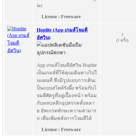
นะ
License : Freeware
Hoplite (App เกมส์โจมตี
2
อัศวิน)
(1 ครั้ง)
App เกมส์โจมตีอัศวิน Hoplite
เป็นเกมส์ที่ให้คุณเดินทางไปใ
นแผนที่ ซึ่งมีรูปแบบการเดินเ
ป็นแบบสไตล์รังผึ้ง พร้อมกับโ
จมตีศัตรูที่อยู่เบื้องหน้า พร้อม
กับหลบหลีกอุปสรรคทั้งหลา
ย อัพเกรดทักษะความสามาร
ถ เพื่อเพิ่มพลังการโจมตีได้
License : Freeware