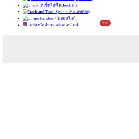
เช็คไอพี (Check IP)
เช็คเลขพัสดุ
สุ่มออนไลน์
New
เครื่องมือคำนวณวันออนไลน์