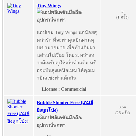
Tiny Wings
5
(1 ครั้ง)
แอปเกม Tiny Wings นกน้อยสุ
ดน่ารัก ที่จะพาคุณบินผ่านหุ
บเขามากมาย เพี่อทำแต้มผ่า
นด่านไปเรื่อย โดยระหว่างท
างมีเหรียญให้เก็บทำแต้ม หรื
อจะบินสูงเหนือเมฆ ให้คุณม
าบินแข่งทำแต้มกัน
License : Commercial
Bubble Shooter Free (เกมส์
3.54
ยิงลูกโป่ง)
(26 ครั้ง)