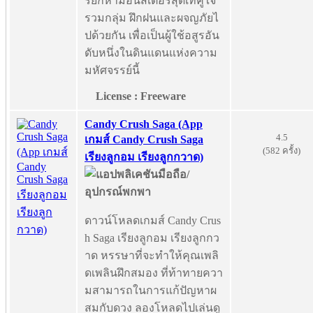
รียกหามอนสเตอร์สุดเท่คู่ใจ
รวมกลุ่ม ฝึกฝนและผจญภัยไ
ปด้วยกัน เพื่อเป็นผู้ใช้อสูรอัน
ดับหนึ่งในดินแดนแห่งความ
มหัศจรรย์นี้
License : Freeware
Candy Crush Saga (App
4.5
เกมส์ Candy Crush Saga
(582 ครั้ง)
เรียงลูกอม เรียงลูกกวาด)
ดาวน์โหลดเกมส์ Candy Crus
h Saga เรียงลูกอม เรียงลูกกว
าด หรรษาที่จะทำให้คุณเพลิ
ดเพลินฝึกสมอง ที่ท้าทายควา
มสามารถในการแก้ปัญหาผ
สมกับดวง ลองโหลดไปเล่นดู