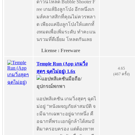
ดาวน์โหลด Bubble Shooter F
ree เกมส์ยิงลูกโป่ง อีกหนึ่งเก
มส์คลาสสิกที่คุณไม่ควรพลา
ด เพียงแค่ยิงลูกโป่งให้แตกทั้
งหมดเพื่อเพิ่มระดับ ทำคะแน
นรวมที่ดีเยี่ยม โหลดกันเลย
License : Freeware
Temple Run (App เกมวิ่ง
4.65
สุดๆ ฉุดไม่อยู่) 1.6x
(467 ครั้ง)
แอปพลิเคชัน เกมวิ่งสุดๆ ฉุดไ
ม่อยู่ “หนังผจญภัยล่าสมบัติ จ
ะมีฉากเฉพาะอยู่ฉากหนึ่ง คื
อฉากที่พระเอกผู้กล้าได้สมบั
ติมาครอบครอง แต่ต้องหาท