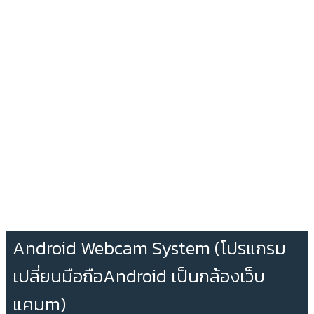
Android Webcam System (โปรแกรม
เปลี่ยนมือถือAndroid เป็นกล้องเว็บ
แคมm)