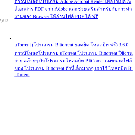
ดาวน์โหลดโปรแกรม Adobe Acrobat Reader เพื่อไว้เปิดไฟ
ล์เอกสาร PDF จาก Adobe และช่วยเสริมสำหรับกับการทำ
งานของ Browser ให้อ่านไฟล์ PDF ได้ ฟรี
7,613
uTorrent (โปรแกรม Bittorrent ยอดฮิต โหลดบิท ฟรี) 3.6.0
ดาวน์โหลดโปรแกรม uTorrent โปรแกรม Bittorrent ใช้งาน
ง่าย คล้ายๆ กับโปรแกรมโหลดบิท BitComet แต่ขนาดไฟล์
ของ โปรแกรม Bittorrent ตัวนี้เล็กมากๆ เอาไว้ โหลดบิท Bi
tTorrent