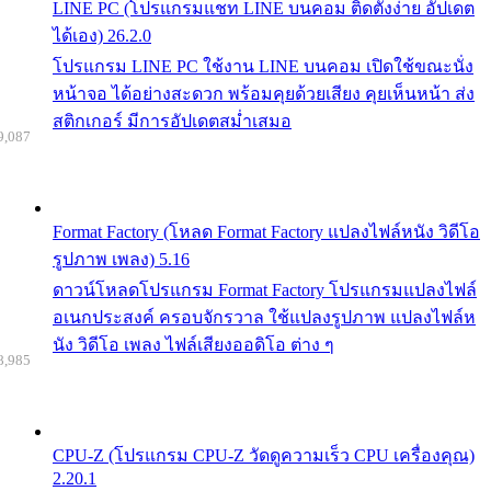
LINE PC (โปรแกรมแชท LINE บนคอม ติดตั้งง่าย อัปเดต
ได้เอง) 26.2.0
โปรแกรม LINE PC ใช้งาน LINE บนคอม เปิดใช้ขณะนั่ง
หน้าจอ ได้อย่างสะดวก พร้อมคุยด้วยเสียง คุยเห็นหน้า ส่ง
สติกเกอร์ มีการอัปเดตสม่ำเสมอ
9,087
Format Factory (โหลด Format Factory แปลงไฟล์หนัง วิดีโอ
รูปภาพ เพลง) 5.16
ดาวน์โหลดโปรแกรม Format Factory โปรแกรมแปลงไฟล์
อเนกประสงค์ ครอบจักรวาล ใช้แปลงรูปภาพ แปลงไฟล์ห
นัง วิดีโอ เพลง ไฟล์เสียงออดิโอ ต่าง ๆ
8,985
CPU-Z (โปรแกรม CPU-Z วัดดูความเร็ว CPU เครื่องคุณ)
2.20.1