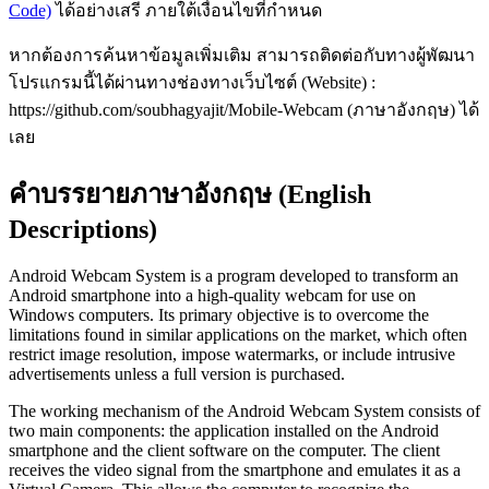
Code)
ได้อย่างเสรี ภายใต้เงื่อนไขที่กำหนด
หากต้องการค้นหาข้อมูลเพิ่มเติม สามารถติดต่อกับทางผู้พัฒนา
โปรแกรมนี้ได้ผ่านทางช่องทางเว็บไซต์ (Website) :
https://github.com/soubhagyajit/Mobile-Webcam (ภาษาอังกฤษ) ได้
เลย
คำบรรยายภาษาอังกฤษ (English
Descriptions)
Android Webcam System is a program developed to transform an
Android smartphone into a high-quality webcam for use on
Windows computers. Its primary objective is to overcome the
limitations found in similar applications on the market, which often
restrict image resolution, impose watermarks, or include intrusive
advertisements unless a full version is purchased.
The working mechanism of the Android Webcam System consists of
two main components: the application installed on the Android
smartphone and the client software on the computer. The client
receives the video signal from the smartphone and emulates it as a