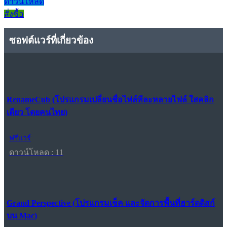
ดาวน์โหลด
สั่งซื้อ
ซอฟต์แวร์ที่เกี่ยวข้อง
RenameCub (โปรแกรมเปลี่ยนชื่อไฟล์ทีละหลายไฟล์ ใสคลิก
เดียว โดยคนไทย)
ฟรีแวร์
ดาวน์โหลด : 11
Grand Perspective (โปรแกรมเช็ค และจัดการพื้นที่ฮาร์ดดิสก์
บน Mac)