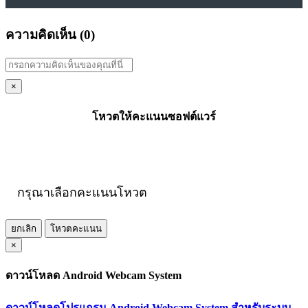
ความคิดเห็น (
0
)
×
โหวตให้คะแนนซอฟต์แวร์
กรุณาเลือกคะแนนโหวต
ยกเลิก
โหวตคะแนน
×
ดาวน์โหลด Android Webcam System
ดาวน์โหลดโปรแกรม Android Webcam System สำหรับระบบ