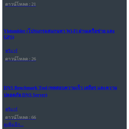
ดาวน์โหลด : 21
Vistumbler (โปรแกรมสแกนหา Wi-Fi ผ่านเครือข่าย และ
GPS)
ฟรีแวร์
ดาวน์โหลด : 26
DNS Benchmark Tool (ทดสอบความเร็ว เสถียร และความ
ปลอดภัย DNS Server)
ฟรีแวร์
ดาวน์โหลด : 66
ดูเพิ่มอีก...