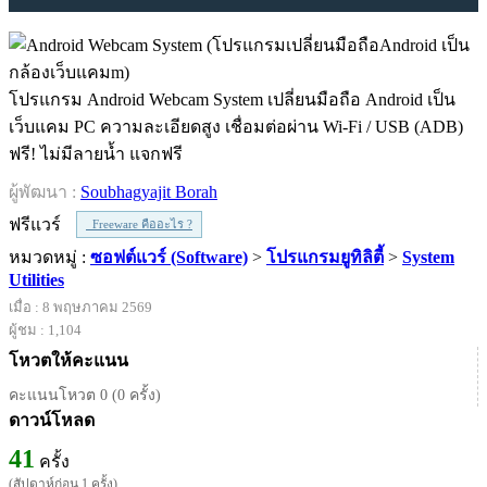
โปรแกรม Android Webcam System เปลี่ยนมือถือ Android เป็น
เว็บแคม PC ความละเอียดสูง เชื่อมต่อผ่าน Wi-Fi / USB (ADB)
ฟรี! ไม่มีลายน้ำ แจกฟรี
ผู้พัฒนา :
Soubhagyajit Borah
ฟรีแวร์
Freeware คืออะไร ?
หมวดหมู่ :
ซอฟต์แวร์ (Software)
>
โปรแกรมยูทิลิตี้
>
System
Utilities
เมื่อ : 8 พฤษภาคม 2569
ผู้ชม : 1,104
โหวตให้คะแนน
คะแนนโหวต 0 (0 ครั้ง)
ดาวน์โหลด
41
ครั้ง
(สัปดาห์ก่อน 1 ครั้ง)