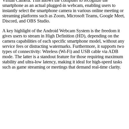
Virtual Camera. This allows the computer to recognize the
smartphone as an actual plugged-in webcam, enabling users to
instantly select the smartphone camera in various online meeting or
streaming platforms such as Zoom, Microsoft Teams, Google Meet,
Discord, and OBS Studio.
A key highlight of the Android Webcam System is the freedom it
gives users to stream in High Definition (HD), depending on the
camera capabilities of each specific smartphone model, without any
service fees or distracting watermarks. Furthermore, it supports two
types of connectivity: Wireless (Wi-Fi) and USB cable via ADB
mode. The latter is a standout feature for those requiring maximum
stability and ultra-low latency, making it ideal for high-speed tasks
such as game streaming or meetings that demand real-time clarity.