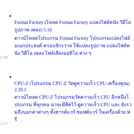
Format Factory (โหลด Format Factory แปลงไฟล์หนัง วิดีโอ
รูปภาพ เพลง) 5.16
ดาวน์โหลดโปรแกรม Format Factory โปรแกรมแปลงไฟล์
อเนกประสงค์ ครอบจักรวาล ใช้แปลงรูปภาพ แปลงไฟล์ห
นัง วิดีโอ เพลง ไฟล์เสียงออดิโอ ต่าง ๆ
8,760
CPU-Z (โปรแกรม CPU-Z วัดดูความเร็ว CPU เครื่องคุณ)
2.20.1
ดาวน์โหลด CPU-Z โปรแกรมวัดความเร็ว CPU อีกหนึ่งโ
ปรแกรม ที่ทุกคน น่าจะมีติดไว้ ดูความเร็ว CPU และ ยังรว
มถึงบอกค่าต่างๆ ทั้งฮารด์แวร์ ซอฟต์แวร์ ในเครื่องด้วย ฟ
รี
1,517