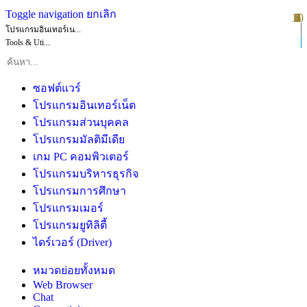
Toggle navigation
ยกเลิก
10
1
2
3
4
5
6
7
8
9
โปรแกรมอินเทอร์เน...
Tools & Uti...
ซอฟต์แวร์
โปรแกรมอินเทอร์เน็ต
โปรแกรมส่วนบุคคล
โปรแกรมมัลติมีเดีย
เกม PC คอมพิวเตอร์
โปรแกรมบริหารธุรกิจ
โปรแกรมการศึกษา
โปรแกรมเมอร์
โปรแกรมยูทิลิตี้
ไดร์เวอร์ (Driver)
หมวดย่อยทั้งหมด
Web Browser
Chat