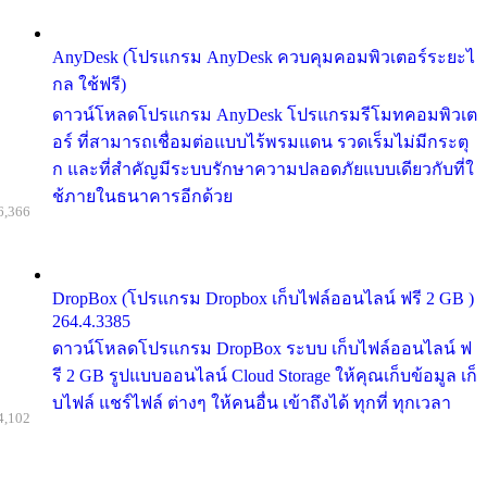
AnyDesk (โปรแกรม AnyDesk ควบคุมคอมพิวเตอร์ระยะไ
กล ใช้ฟรี)
ดาวน์โหลดโปรแกรม AnyDesk โปรแกรมรีโมทคอมพิวเต
อร์ ที่สามารถเชื่อมต่อแบบไร้พรมแดน รวดเร็มไม่มีกระตุ
ก และที่สำคัญมีระบบรักษาความปลอดภัยแบบเดียวกับที่ใ
ช้ภายในธนาคารอีกด้วย
6,366
DropBox (โปรแกรม Dropbox เก็บไฟล์ออนไลน์ ฟรี 2 GB )
264.4.3385
ดาวน์โหลดโปรแกรม DropBox ระบบ เก็บไฟล์ออนไลน์ ฟ
รี 2 GB รูปแบบออนไลน์ Cloud Storage ให้คุณเก็บข้อมูล เก็
บไฟล์ แชร์ไฟล์ ต่างๆ ให้คนอื่น เข้าถึงได้ ทุกที่ ทุกเวลา
4,102