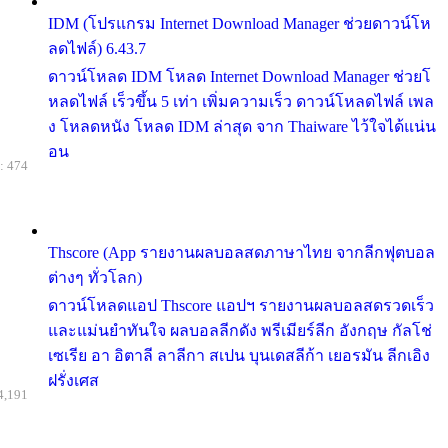
IDM (โปรแกรม Internet Download Manager ช่วยดาวน์โห
ลดไฟล์) 6.43.7
ดาวน์โหลด IDM โหลด Internet Download Manager ช่วยโ
หลดไฟล์ เร็วขึ้น 5 เท่า เพิ่มความเร็ว ดาวน์โหลดไฟล์ เพล
ง โหลดหนัง โหลด IDM ล่าสุด จาก Thaiware ไว้ใจได้แน่น
อน
: 474
Thscore (App รายงานผลบอลสดภาษาไทย จากลีกฟุตบอล
ต่างๆ ทั่วโลก)
ดาวน์โหลดแอป Thscore แอปฯ รายงานผลบอลสดรวดเร็ว
และแม่นยำทันใจ ผลบอลลีกดัง พรีเมียร์ลีก อังกฤษ กัลโช่
เซเรีย อา อิตาลี ลาลีกา สเปน บุนเดสลีก้า เยอรมัน ลีกเอิง
ฝรั่งเศส
4,191