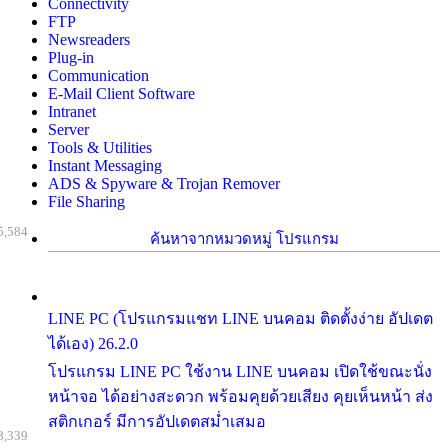
Connectivity
FTP
Newsreaders
Plug-in
Communication
E-Mail Client Software
Intranet
Server
Tools & Utilities
Instant Messaging
ADS & Spyware & Trojan Remover
File Sharing
5,584
ค้นหาจากหมวดหมู่ โปรแกรม
LINE PC (โปรแกรมแชท LINE บนคอม ติดตั้งง่าย อัปเดต
ได้เอง) 26.2.0
โปรแกรม LINE PC ใช้งาน LINE บนคอม เปิดใช้ขณะนั่ง
หน้าจอ ได้อย่างสะดวก พร้อมคุยด้วยเสียง คุยเห็นหน้า ส่ง
สติกเกอร์ มีการอัปเดตสม่ำเสมอ
8,339