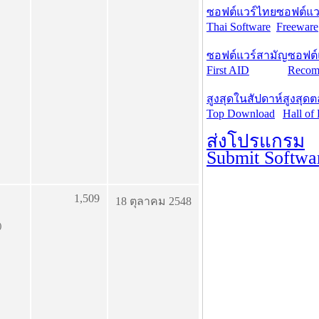
ซอฟต์แวร์ไทย
ซอฟต์แวร
Thai Software
Freeware
ซอฟต์แวร์สามัญ
ซอฟต์
First AID
Recom
สูงสุดในสัปดาห์
สูงสุด
Top Download
Hall of
ส่งโปรแกรม
Submit Softwa
1,509
18 ตุลาคม 2548
)