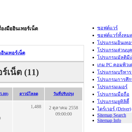
ซอฟต์แวร์
ื่องมืออินเทอร์เน็ต
ซอฟต์แวร์ทั้งหม
โปรแกรมอินเทอร
โปรแกรมส่วนบุ
ืออินเทอร์เน็ต
โปรแกรมมัลติมีเ
เกม PC คอมพิวเต
อร์เน็ต (11)
โปรแกรมบริหารธ
โปรแกรมการศึก
โปรแกรมเมอร์
5.00)
ดาวน์โหลด
วันที่ปรับปรุง
โปรแกรมมือถือ
โปรแกรมยูทิลิตี้
1,488
2 ตุลาคม 2558
ไดร์เวอร์ (Driver)
09:00:00
Sitemap Search
)
Sitemap Info