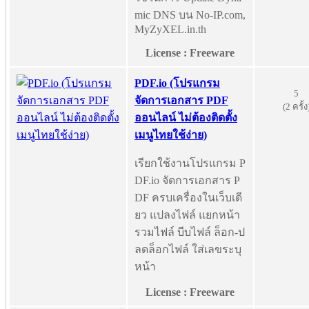
mic DNS บน No-IP.com,
MyZyXEL.in.th
License : Freeware
PDF.io (โปรแกรม
5
จัดการเอกสาร PDF
(2 ครั้ง
ออนไลน์ ไม่ต้องติดตั้ง
เมนูไทยใช้ง่าย)
เรียกใช้งานโปรแกรม P
DF.io จัดการเอกสาร P
DF ครบเครื่องในเว็บเดี
ยว แปลงไฟล์ แยกหน้า
รวมไฟล์ บีบไฟล์ ล็อก-ป
ลดล็อกไฟล์ ใส่เลขระบุ
หน้า
License : Freeware