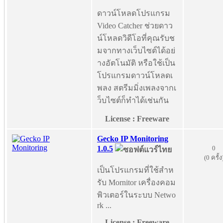
ดาวน์โหลดโปรแกรม
Video Catcher ช่วยดาว
น์โหลดวิดีโอที่คุณรับช
มจากทางเว็บไซต์ได้อย่
างอัตโนมัติ หรือใช้เป็น
โปรแกรมดาวน์โหลดเ
พลง สตรีมมิ่งเพลงจากเ
ว็บไซต์ก็ทำได้เช่นกัน
License : Freeware
Gecko IP Monitoring
0
1.0.5
(0 ครั้ง
เป็นโปรแกรมที่ใช้สำห
รับ Mornitor เครื่องคอม
พิวเตอร์ในระบบ Netwo
rk ...
License : Freeware