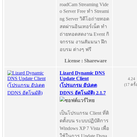
roadCam Streaming Vide
o Server Free ทำ Streami
ng Server วิดีโอถ่ายทอด
สดผ่านอินเทอร์เน็ต ทำ
ถ่ายทอดสดงาน Event กิ
จกรรม งานสัมมนา ฝึก
อบรม ต่างๆ ฟรี
License : Shareware
Lizard Dynamic DNS
Update Client
4.24
(17 ครั้
(โปรแกรม อัปเดต
DDNS อัตโนมัติ) 2.1.7
เป็นโปรแกรม Client ที่ติ
ดตั้งบน ระบบปฏิบัติการ
Windows XP 7 Vista เพื่อ
ใช้ในการ Update Dyna