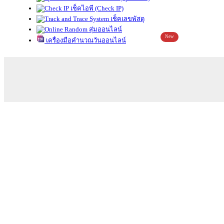
เช็คไอพี (Check IP)
เช็คเลขพัสดุ
สุ่มออนไลน์
New
เครื่องมือคำนวณวันออนไลน์