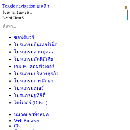
Toggle navigation
ยกเลิก
1
2
3
4
5
6
7
8
โปรแกรมอินเทอร์เน...
E-Mail Client S...
ซอฟต์แวร์
โปรแกรมอินเทอร์เน็ต
โปรแกรมส่วนบุคคล
โปรแกรมมัลติมีเดีย
เกม PC คอมพิวเตอร์
โปรแกรมบริหารธุรกิจ
โปรแกรมการศึกษา
โปรแกรมเมอร์
โปรแกรมยูทิลิตี้
ไดร์เวอร์ (Driver)
หมวดย่อยทั้งหมด
Web Browser
Chat