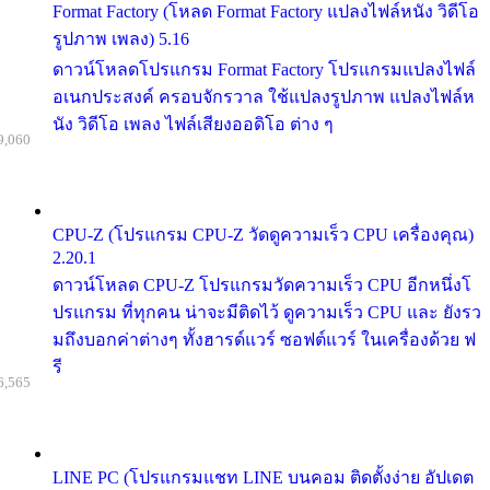
Format Factory (โหลด Format Factory แปลงไฟล์หนัง วิดีโอ
รูปภาพ เพลง) 5.16
ดาวน์โหลดโปรแกรม Format Factory โปรแกรมแปลงไฟล์
อเนกประสงค์ ครอบจักรวาล ใช้แปลงรูปภาพ แปลงไฟล์ห
นัง วิดีโอ เพลง ไฟล์เสียงออดิโอ ต่าง ๆ
9,060
CPU-Z (โปรแกรม CPU-Z วัดดูความเร็ว CPU เครื่องคุณ)
2.20.1
ดาวน์โหลด CPU-Z โปรแกรมวัดความเร็ว CPU อีกหนึ่งโ
ปรแกรม ที่ทุกคน น่าจะมีติดไว้ ดูความเร็ว CPU และ ยังรว
มถึงบอกค่าต่างๆ ทั้งฮารด์แวร์ ซอฟต์แวร์ ในเครื่องด้วย ฟ
รี
6,565
LINE PC (โปรแกรมแชท LINE บนคอม ติดตั้งง่าย อัปเดต