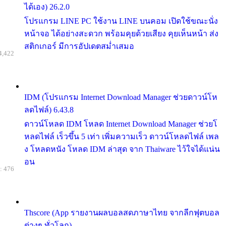
ได้เอง) 26.2.0
โปรแกรม LINE PC ใช้งาน LINE บนคอม เปิดใช้ขณะนั่ง
หน้าจอ ได้อย่างสะดวก พร้อมคุยด้วยเสียง คุยเห็นหน้า ส่ง
สติกเกอร์ มีการอัปเดตสม่ำเสมอ
4,422
IDM (โปรแกรม Internet Download Manager ช่วยดาวน์โห
ลดไฟล์) 6.43.8
ดาวน์โหลด IDM โหลด Internet Download Manager ช่วยโ
หลดไฟล์ เร็วขึ้น 5 เท่า เพิ่มความเร็ว ดาวน์โหลดไฟล์ เพล
ง โหลดหนัง โหลด IDM ล่าสุด จาก Thaiware ไว้ใจได้แน่น
อน
: 476
Thscore (App รายงานผลบอลสดภาษาไทย จากลีกฟุตบอล
ต่างๆ ทั่วโลก)