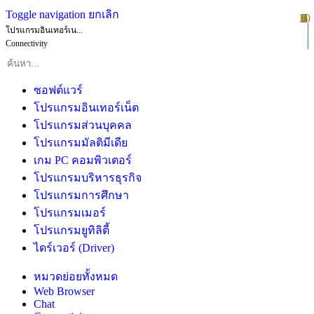
Toggle navigation
ยกเลิก
10
1
2
3
4
5
6
7
8
9
โปรแกรมอินเทอร์เน...
Connectivity
ซอฟต์แวร์
โปรแกรมอินเทอร์เน็ต
โปรแกรมส่วนบุคคล
โปรแกรมมัลติมีเดีย
เกม PC คอมพิวเตอร์
โปรแกรมบริหารธุรกิจ
โปรแกรมการศึกษา
โปรแกรมเมอร์
โปรแกรมยูทิลิตี้
ไดร์เวอร์ (Driver)
หมวดย่อยทั้งหมด
Web Browser
Chat