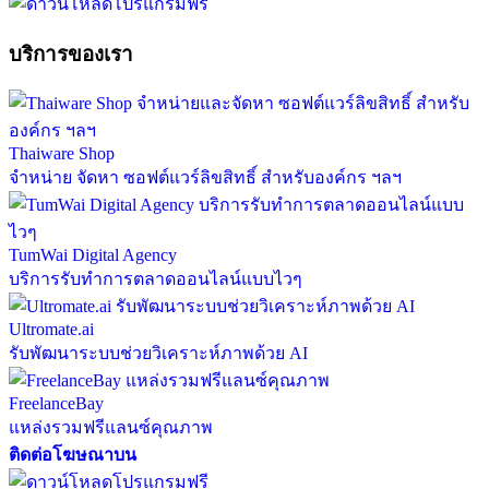
บริการของเรา
Thaiware Shop
จำหน่าย จัดหา ซอฟต์แวร์ลิขสิทธิ์ สำหรับองค์กร ฯลฯ
TumWai Digital Agency
บริการรับทำการตลาดออนไลน์แบบไวๆ
Ultromate.ai
รับพัฒนาระบบช่วยวิเคราะห์ภาพด้วย AI
FreelanceBay
แหล่งรวมฟรีแลนซ์คุณภาพ
ติดต่อโฆษณาบน