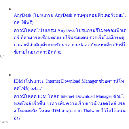
AnyDesk (โปรแกรม AnyDesk ควบคุมคอมพิวเตอร์ระยะไ
กล ใช้ฟรี)
ดาวน์โหลดโปรแกรม AnyDesk โปรแกรมรีโมทคอมพิวเต
อร์ ที่สามารถเชื่อมต่อแบบไร้พรมแดน รวดเร็มไม่มีกระตุ
ก และที่สำคัญมีระบบรักษาความปลอดภัยแบบเดียวกับที่ใ
ช้ภายในธนาคารอีกด้วย
4,211
IDM (โปรแกรม Internet Download Manager ช่วยดาวน์โห
ลดไฟล์) 6.43.7
ดาวน์โหลด IDM โหลด Internet Download Manager ช่วยโ
หลดไฟล์ เร็วขึ้น 5 เท่า เพิ่มความเร็ว ดาวน์โหลดไฟล์ เพล
ง โหลดหนัง โหลด IDM ล่าสุด จาก Thaiware ไว้ใจได้แน่น
อน
: 475