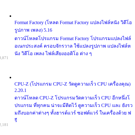
Format Factory (โหลด Format Factory แปลงไฟล์หนัง วิดีโอ
รูปภาพ เพลง) 5.16
ดาวน์โหลดโปรแกรม Format Factory โปรแกรมแปลงไฟล์
อเนกประสงค์ ครอบจักรวาล ใช้แปลงรูปภาพ แปลงไฟล์ห
นัง วิดีโอ เพลง ไฟล์เสียงออดิโอ ต่าง ๆ
8,871
CPU-Z (โปรแกรม CPU-Z วัดดูความเร็ว CPU เครื่องคุณ)
2.20.1
ดาวน์โหลด CPU-Z โปรแกรมวัดความเร็ว CPU อีกหนึ่งโ
ปรแกรม ที่ทุกคน น่าจะมีติดไว้ ดูความเร็ว CPU และ ยังรว
มถึงบอกค่าต่างๆ ทั้งฮารด์แวร์ ซอฟต์แวร์ ในเครื่องด้วย ฟ
รี
2,181