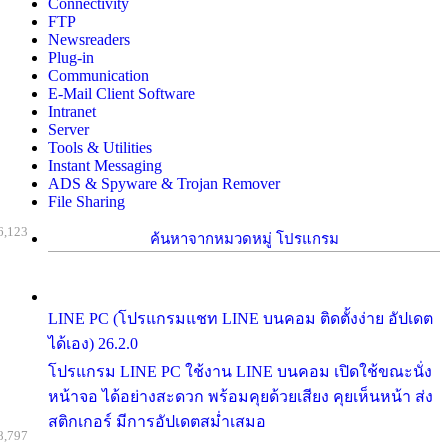
Connectivity
FTP
Newsreaders
Plug-in
Communication
E-Mail Client Software
Intranet
Server
Tools & Utilities
Instant Messaging
ADS & Spyware & Trojan Remover
File Sharing
6,123
ค้นหาจากหมวดหมู่ โปรแกรม
LINE PC (โปรแกรมแชท LINE บนคอม ติดตั้งง่าย อัปเดต
ได้เอง) 26.2.0
โปรแกรม LINE PC ใช้งาน LINE บนคอม เปิดใช้ขณะนั่ง
หน้าจอ ได้อย่างสะดวก พร้อมคุยด้วยเสียง คุยเห็นหน้า ส่ง
สติกเกอร์ มีการอัปเดตสม่ำเสมอ
8,797