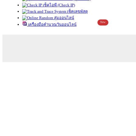
เช็คไอพี (Check IP)
เช็คเลขพัสดุ
สุ่มออนไลน์
New
เครื่องมือคำนวณวันออนไลน์