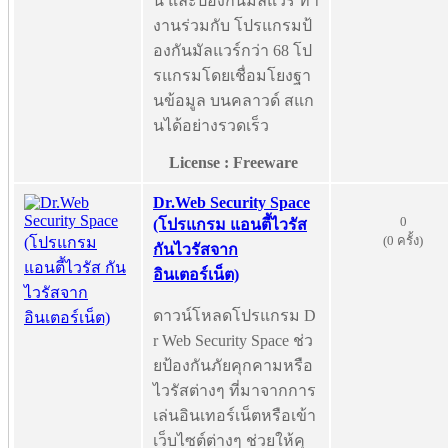
น และป้องกันมัลแวร์ ทำ
งานร่วมกับ โปรแกรมป้
องกันมัลแวร์กว่า 68 โป
รแกรมโดยเชื่อมโยงฐา
นข้อมูล บนคลาวด์ สแก
นได้อย่างรวดเร็ว
License : Freeware
Dr.Web Security Space
0
(โปรแกรม แอนตี้ไวรัส
(0 ครั้ง)
กันไวรัสจาก
อินเตอร์เน็ต)
ดาวน์โหลดโปรแกรม D
r Web Security Space ช่ว
ยป้องกันภัยคุกคามหรือ
ไวรัสต่างๆ ที่มาจากการ
เล่นอินเทอร์เน็ตหรือเข้า
เว็บไซต์ต่างๆ ช่วยให้คุ