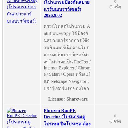
0
(โปรแกรมป้องกันสปาย
(0 ครั้ง)
แวร์บนเบราว์เซอร์)
2026.9.02
ดาวน์โหลดโปรแกรม A
ntiBrowserSpy ใช้ป้องกั
นสปายแวร์จากการใช้ง
านอินเตอร์เน็ตผ่านโปร
แกรมเว็บเบราว์เซอร์ต่า
งๆ ไม่ว่าจะเป็น FireFox /
Internet Explorer / Chrom
e / Safari / Opera หรือแม่
แต่ Netscape Navigator เ
บราว์เซอร์แรกของโลก
License : Shareware
Phrozen RunPE
0
Detector (โปรแกรมดู
(0 ครั้ง)
โปรเซส ปิดโปรเซส ต้อง