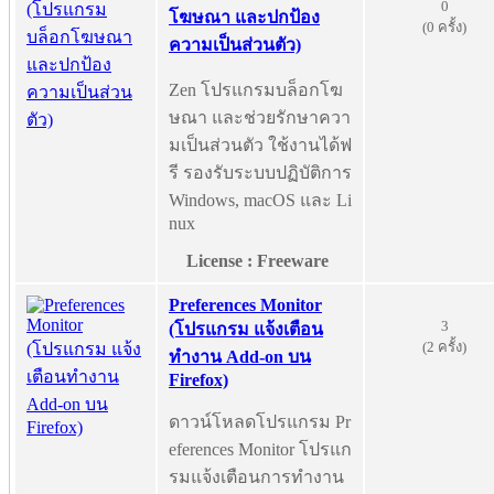
0
โฆษณา และปกป้อง
(0 ครั้ง)
ความเป็นส่วนตัว)
Zen โปรแกรมบล็อกโฆ
ษณา และช่วยรักษาควา
มเป็นส่วนตัว ใช้งานได้ฟ
รี รองรับระบบปฏิบัติการ
Windows, macOS และ Li
nux
License : Freeware
Preferences Monitor
3
(โปรแกรม แจ้งเตือน
(2 ครั้ง)
ทำงาน Add-on บน
Firefox)
ดาวน์โหลดโปรแกรม Pr
eferences Monitor โปรแก
รมแจ้งเตือนการทำงาน