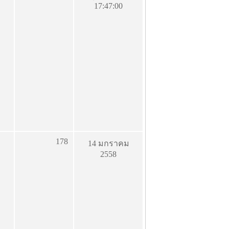
17:47:00
178
14 มกราคม
2558