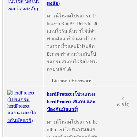
สงสัย)
ดาวน์โหลดโปรแกรม P
hrozen RunPE Detector ส
แกนไวรัส ค้นหาไฟล์จำ
พวกมัลแวร์ ค้นหาได้อย่
างรวดเร็วและมีประสิท
ธิภาพ ทำงานร่วมกับโป
รแกรมสแกนไวรัสโปรแ
กรมหลักได้
License : Freeware
herdProtect (โปรแกรม
0
herdProtect สแกน และ
(0 ครั้ง)
ป้องกันมัลแวร์)
ดาวน์โหลดโปรแกรม he
rdProtect โปรแกรมสแก