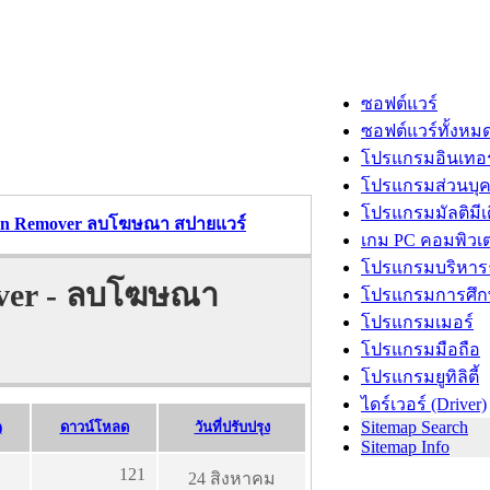
ซอฟต์แวร์
ซอฟต์แวร์ทั้งหม
โปรแกรมอินเทอร
โปรแกรมส่วนบุ
โปรแกรมมัลติมีเ
an Remover ลบโฆษณา สปายแวร์
เกม PC คอมพิวเต
โปรแกรมบริหารธ
ver - ลบโฆษณา
โปรแกรมการศึก
โปรแกรมเมอร์
โปรแกรมมือถือ
โปรแกรมยูทิลิตี้
ไดร์เวอร์ (Driver)
Sitemap Search
)
ดาวน์โหลด
วันที่ปรับปรุง
Sitemap Info
121
24 สิงหาคม