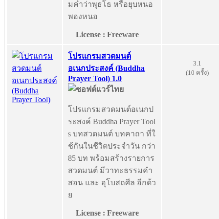
มคำว่าพุธโธ หรือยุบหนอ
พองหนอ
License : Freeware
โปรแกรมสวดมนต์
3.1
อเนกประสงค์ (Buddha
(10 ครั้ง)
Prayer Tool) 1.0
โปรแกรมสวดมนต์อเนกป
ระสงค์ Buddha Prayer Tool
s บทสวดมนต์ บทคาถา ที่ใ
ช้กันในชีวิตประจำวัน กว่า
85 บท พร้อมสร้างรายการ
สวดมนต์ มีวาทะธรรมคำ
สอน และ อุโบสถศีล อีกด้ว
ย
License : Freeware