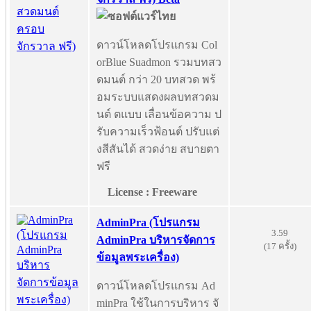
ดาวน์โหลดโปรแกรม Col
orBlue Suadmon รวมบทสว
ดมนต์ กว่า 20 บทสวด พร้
อมระบบแสดงผลบทสวดม
นต์ ตแบบ เลื่อนข้อความ ป
รับความเร็วฟ้อนต์ ปรับแต่
งสีสันได้ สวดง่าย สบายตา
ฟรี
License : Freeware
AdminPra (โปรแกรม
3.59
AdminPra บริหารจัดการ
(17 ครั้ง)
ข้อมูลพระเครื่อง)
ดาวน์โหลดโปรแกรม Ad
minPra ใช้ในการบริหาร จั