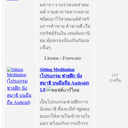
มคาถา รวบรวมบทสวดม
นต์ รวมคาถาหลากหลาย
ชนิดเอาไว้สวดมนต์สำหรั
บการค้าขาย ค้าขายดี เรีย
กทรัพย์รับเงิน เสน่ห์มหานิ
ยม คุ้มครองป้องกันภัยแล
ะอื่นๆ
License : Freeware
Sitting Meditation
2.67
(โปรแกรม ช่วยฝึก นั่ง
(3 ครั้ง)
สมาธิ บนมือถือ Android)
1.0
เป็นโปรแกรมช่วยฝึกการ
นั่งสมาธิ คือจะมีคำพูดคอ
ยบอกให้หายใจเข้าหายใจ
ออก พร้อมกับการบริกรร