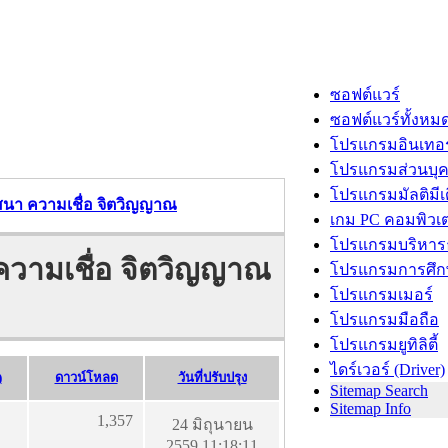
ซอฟต์แวร์
ซอฟต์แวร์ทั้งหม
โปรแกรมอินเทอร
โปรแกรมส่วนบุ
โปรแกรมมัลติมีเ
ศาสนา ความเชื่อ จิตวิญญาณ
เกม PC คอมพิวเต
โปรแกรมบริหารธ
 ความเชื่อ จิตวิญญาณ
โปรแกรมการศึก
โปรแกรมเมอร์
โปรแกรมมือถือ
โปรแกรมยูทิลิตี้
ไดร์เวอร์ (Driver)
)
ดาวน์โหลด
วันที่ปรับปรุง
Sitemap Search
Sitemap Info
1,357
24 มิถุนายน
2559 11:18:11