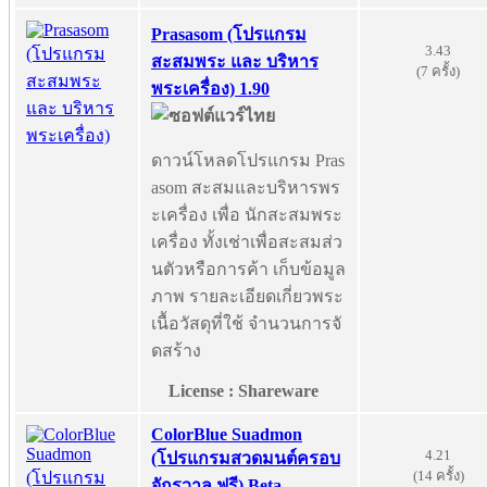
Prasasom (โปรแกรม
3.43
สะสมพระ และ บริหาร
(7 ครั้ง)
พระเครื่อง) 1.90
ดาวน์โหลดโปรแกรม Pras
asom สะสมและบริหารพร
ะเครื่อง เพื่อ นักสะสมพระ
เครื่อง ทั้งเช่าเพื่อสะสมส่ว
นตัวหรือการค้า เก็บข้อมูล
ภาพ รายละเอียดเกี่ยวพระ
เนื้อวัสดุที่ใช้ จำนวนการจั
ดสร้าง
License : Shareware
ColorBlue Suadmon
4.21
(โปรแกรมสวดมนต์ครอบ
(14 ครั้ง)
จักรวาล ฟรี) Beta