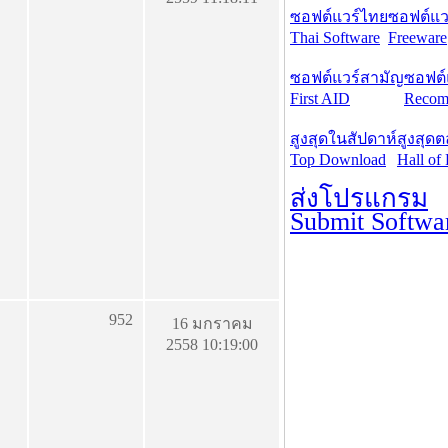
ซอฟต์แวร์ไทย
ซอฟต์แวร
Thai Software
Freeware
ซอฟต์แวร์สามัญ
ซอฟต์
First AID
Recom
สูงสุดในสัปดาห์
สูงสุด
Top Download
Hall of
ส่งโปรแกรม
Submit Softwa
952
16 มกราคม
2558 10:19:00