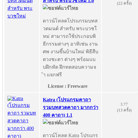
สำหรับ พระบวชใหม่ 1.0
(22 ครั้ง)
ดาวน์โหลดโปรแกรมบทส
วดมนต์ สำหรับ พระบวชใ
หม่ สามารถใช้ประกอบพิ
ธีกรรมต่างๆ อาทิเช่น งาน
ศพ งานขึ้นบ้านใหม่ พิธีสืบ
ดวงชะตา ต่างๆ พร้อมแบ
บฝึกหัด ฝึกทดสอบความจ
ำ แจกฟรี
License : Freeware
Katra (โปรแกรมคาถา
3.77
รวมบทสวดคาถา มากกว่า
(13 ครั้ง)
400 คาถา) 1.1
ดาวน์โหลด Katra โปรแกร