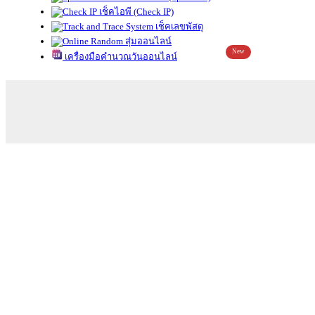
เช็คไอพี (Check IP)
เช็คเลขพัสดุ
สุ่มออนไลน์
New
เครื่องมือคำนวณวันออนไลน์