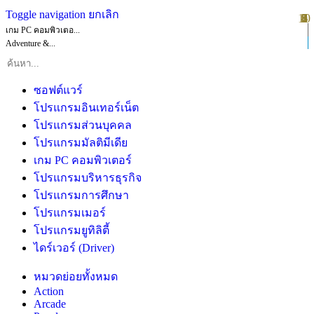
Toggle navigation
ยกเลิก
10
1
2
3
4
5
6
7
8
9
เกม PC คอมพิวเตอ...
Adventure &...
ซอฟต์แวร์
โปรแกรมอินเทอร์เน็ต
โปรแกรมส่วนบุคคล
โปรแกรมมัลติมีเดีย
เกม PC คอมพิวเตอร์
โปรแกรมบริหารธุรกิจ
โปรแกรมการศึกษา
โปรแกรมเมอร์
โปรแกรมยูทิลิตี้
ไดร์เวอร์ (Driver)
หมวดย่อยทั้งหมด
Action
Arcade