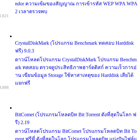
ndor ความเข้มของสัญญาณ การเข้ารหัส WEP WPA WPA
2 เวลาตรวจพบ
0,821
CrystalDiskMark (โปรแกรม Benchmark ทดสอบ Harddisk
ฟรี) 9.0.3
ดาวน์โหลดโปรแกรม CrystalDiskMark โปรแกรม Benchm
ark ทดสอบ ตรวจดูประสิทธิภาพฮาร์ดดิสก์ ความเร็วการอ่
าน เขียนข้อมูล Storage ใช้หาสาเหตุของ Harddisk เสียได้
แจกฟรี
9,888
BitComet (โปรแกรมโหลดบิท Bit Torrent ดังที่สุดในโลก ฟ
รี) 2.19
ดาวน์โหลดโปรแกรม BitComet โปรแกรมโหลดบิท Bit To
rrent ฟรีที่ ดังที่สุดในโลก โปรแกรมโหลดบิท แบ่งปันไฟล์แ