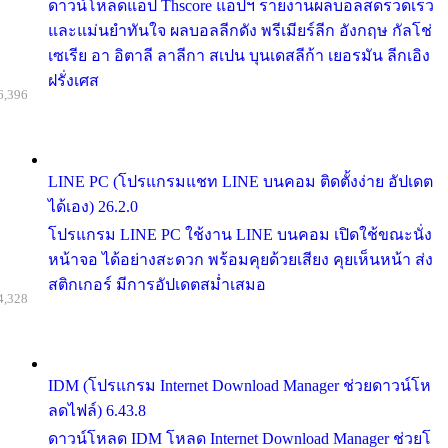
ดาวน์โหลดแอป Thscore แอปฯ รายงานผลบอลสดรวดเร็ว
และแม่นยำทันใจ ผลบอลลีกดัง พรีเมียร์ลีก อังกฤษ กัลโช่
เซเรีย อา อิตาลี ลาลีกา สเปน บุนเดสลีก้า เยอรมัน ลีกเอิง
ฝรั่งเศส
6,396
LINE PC (โปรแกรมแชท LINE บนคอม ติดตั้งง่าย อัปเดต
ได้เอง) 26.2.0
โปรแกรม LINE PC ใช้งาน LINE บนคอม เปิดใช้ขณะนั่ง
หน้าจอ ได้อย่างสะดวก พร้อมคุยด้วยเสียง คุยเห็นหน้า ส่ง
สติกเกอร์ มีการอัปเดตสม่ำเสมอ
4,328
IDM (โปรแกรม Internet Download Manager ช่วยดาวน์โห
ลดไฟล์) 6.43.8
ดาวน์โหลด IDM โหลด Internet Download Manager ช่วยโ