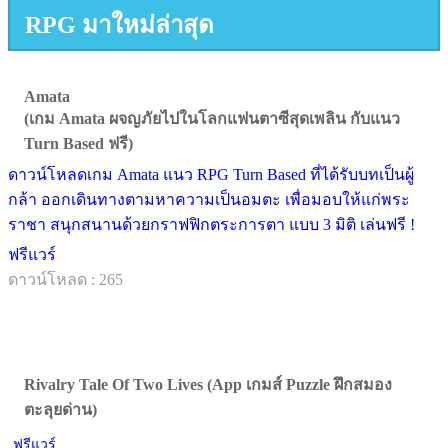
RPG มาใหม่ล่าสุด
Amata
(เกม Amata ผจญภัยไปในโลกแฟนตาซีสุดเพลิน กับแนว
Turn Based ฟรี)
ดาวน์โหลดเกม Amata แนว RPG Turn Based ที่ได้รับบทเป็นผู้
กล้า ออกเดินทางตามหาความเป็นอมตะ เพื่อมอบให้แก่พระ
ราชา สนุกสนานด้วยกราฟฟิกตระการตา แบบ 3 มิติ เล่นฟรี !
ฟรีแวร์
ดาวน์โหลด : 265
Rivalry Tale Of Two Lives (App เกมส์ Puzzle ฝึกสมอง
ตะลุยด่าน)
ฟรีแวร์