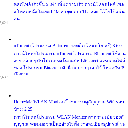
หลดไฟล์ เร็วขึ้น 5 เท่า เพิ่มความเร็ว ดาวน์โหลดไฟล์ เพล
ง โหลดหนัง โหลด IDM ล่าสุด จาก Thaiware ไว้ใจได้แน่น
อน
7,624
uTorrent (โปรแกรม Bittorrent ยอดฮิต โหลดบิท ฟรี) 3.6.0
ดาวน์โหลดโปรแกรม uTorrent โปรแกรม Bittorrent ใช้งาน
ง่าย คล้ายๆ กับโปรแกรมโหลดบิท BitComet แต่ขนาดไฟล์
ของ โปรแกรม Bittorrent ตัวนี้เล็กมากๆ เอาไว้ โหลดบิท Bi
tTorrent
7,637
Homedale WLAN Monitor (โปรแกรมดูสัญญาณ Wifi รอบ
ข้าง) 2.25
ดาวน์โหลดโปรแกรม WLAN Monitor หาความเข้มของสั
ญญาณ Wireless ว่าเป็นอย่างไรทั้ง รายละเอียดอุปกรณ์ Ve