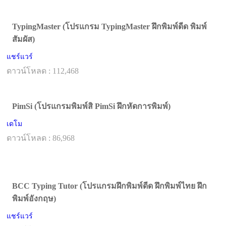
TypingMaster (โปรแกรม TypingMaster ฝึกพิมพ์ดีด พิมพ์
สัมผัส)
แชร์แวร์
ดาวน์โหลด : 112,468
PimSi (โปรแกรมพิมพ์สิ PimSi ฝึกหัดการพิมพ์)
เดโม
ดาวน์โหลด : 86,968
BCC Typing Tutor (โปรแกรมฝึกพิมพ์ดีด ฝึกพิมพ์ไทย ฝึก
พิมพ์อังกฤษ)
แชร์แวร์