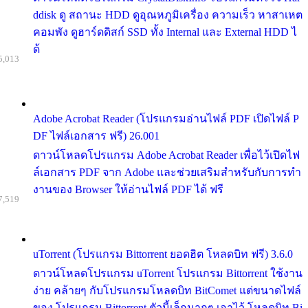
ddisk ดู สถานะ HDD ดูอุณหภูมิเครื่อง ความเร็ว หาสาเหต
คอมพัง ดูฮาร์ดดิสก์ SSD ทั้ง Internal และ External HDD ไ
ด้
5,013
Adobe Acrobat Reader (โปรแกรมอ่านไฟล์ PDF เปิดไฟล์ P
DF ไฟล์เอกสาร ฟรี) 26.001
ดาวน์โหลดโปรแกรม Adobe Acrobat Reader เพื่อไว้เปิดไฟ
ล์เอกสาร PDF จาก Adobe และช่วยเสริมสำหรับกับการทำ
งานของ Browser ให้อ่านไฟล์ PDF ได้ ฟรี
7,519
uTorrent (โปรแกรม Bittorrent ยอดฮิต โหลดบิท ฟรี) 3.6.0
ดาวน์โหลดโปรแกรม uTorrent โปรแกรม Bittorrent ใช้งาน
ง่าย คล้ายๆ กับโปรแกรมโหลดบิท BitComet แต่ขนาดไฟล์
ของ โปรแกรม Bittorrent ตัวนี้เล็กมากๆ เอาไว้ โหลดบิท Bi