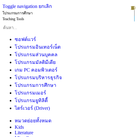
Toggle navigation
ยกเลิก
10
1
2
3
4
5
6
7
8
9
โปรแกรมการศึกษา
Teaching Tools
ซอฟต์แวร์
โปรแกรมอินเทอร์เน็ต
โปรแกรมส่วนบุคคล
โปรแกรมมัลติมีเดีย
เกม PC คอมพิวเตอร์
โปรแกรมบริหารธุรกิจ
โปรแกรมการศึกษา
โปรแกรมเมอร์
โปรแกรมยูทิลิตี้
ไดร์เวอร์ (Driver)
หมวดย่อยทั้งหมด
Kids
Literature