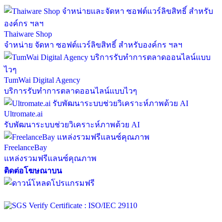
Thaiware Shop
จำหน่าย จัดหา ซอฟต์แวร์ลิขสิทธิ์ สำหรับองค์กร ฯลฯ
TumWai Digital Agency
บริการรับทำการตลาดออนไลน์แบบไวๆ
Ultromate.ai
รับพัฒนาระบบช่วยวิเคราะห์ภาพด้วย AI
FreelanceBay
แหล่งรวมฟรีแลนซ์คุณภาพ
ติดต่อโฆษณาบน