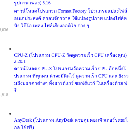
รูปภาพ เพลง) 5.16
ดาวน์โหลดโปรแกรม Format Factory โปรแกรมแปลงไฟล์
อเนกประสงค์ ครอบจักรวาล ใช้แปลงรูปภาพ แปลงไฟล์ห
นัง วิดีโอ เพลง ไฟล์เสียงออดิโอ ต่าง ๆ
8,836
CPU-Z (โปรแกรม CPU-Z วัดดูความเร็ว CPU เครื่องคุณ)
2.20.1
ดาวน์โหลด CPU-Z โปรแกรมวัดความเร็ว CPU อีกหนึ่งโ
ปรแกรม ที่ทุกคน น่าจะมีติดไว้ ดูความเร็ว CPU และ ยังรว
มถึงบอกค่าต่างๆ ทั้งฮารด์แวร์ ซอฟต์แวร์ ในเครื่องด้วย ฟ
รี
1,918
AnyDesk (โปรแกรม AnyDesk ควบคุมคอมพิวเตอร์ระยะไ
กล ใช้ฟรี)