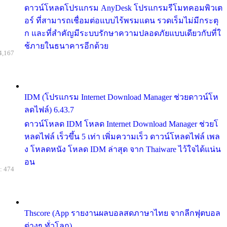
ดาวน์โหลดโปรแกรม AnyDesk โปรแกรมรีโมทคอมพิวเต
อร์ ที่สามารถเชื่อมต่อแบบไร้พรมแดน รวดเร็มไม่มีกระตุ
ก และที่สำคัญมีระบบรักษาความปลอดภัยแบบเดียวกับที่ใ
ช้ภายในธนาคารอีกด้วย
4,167
IDM (โปรแกรม Internet Download Manager ช่วยดาวน์โห
ลดไฟล์) 6.43.7
ดาวน์โหลด IDM โหลด Internet Download Manager ช่วยโ
หลดไฟล์ เร็วขึ้น 5 เท่า เพิ่มความเร็ว ดาวน์โหลดไฟล์ เพล
ง โหลดหนัง โหลด IDM ล่าสุด จาก Thaiware ไว้ใจได้แน่น
อน
: 474
Thscore (App รายงานผลบอลสดภาษาไทย จากลีกฟุตบอล
ต่างๆ ทั่วโลก)