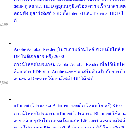
ddisk ดู สถานะ HDD ดูอุณหภูมิเครื่อง ความเร็ว หาสาเหต
คอมพัง ดูฮาร์ดดิสก์ SSD ทั้ง Internal และ External HDD ไ
ด้
5,160
Adobe Acrobat Reader (โปรแกรมอ่านไฟล์ PDF เปิดไฟล์ P
DF ไฟล์เอกสาร ฟรี) 26.001
ดาวน์โหลดโปรแกรม Adobe Acrobat Reader เพื่อไว้เปิดไฟ
ล์เอกสาร PDF จาก Adobe และช่วยเสริมสำหรับกับการทำ
งานของ Browser ให้อ่านไฟล์ PDF ได้ ฟรี
7,596
uTorrent (โปรแกรม Bittorrent ยอดฮิต โหลดบิท ฟรี) 3.6.0
ดาวน์โหลดโปรแกรม uTorrent โปรแกรม Bittorrent ใช้งาน
ง่าย คล้ายๆ กับโปรแกรมโหลดบิท BitComet แต่ขนาดไฟล์
ของ โปรแกรม Bittorrent ตัวนี้เล็กมากๆ เอาไว้ โหลดบิท Bi