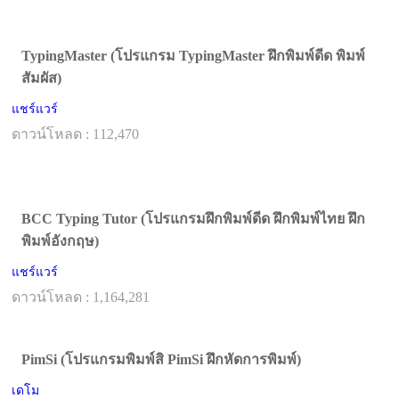
TypingMaster (โปรแกรม TypingMaster ฝึกพิมพ์ดีด พิมพ์
สัมผัส)
แชร์แวร์
ดาวน์โหลด : 112,470
BCC Typing Tutor (โปรแกรมฝึกพิมพ์ดีด ฝึกพิมพ์ไทย ฝึก
พิมพ์อังกฤษ)
แชร์แวร์
ดาวน์โหลด : 1,164,281
PimSi (โปรแกรมพิมพ์สิ PimSi ฝึกหัดการพิมพ์)
เดโม