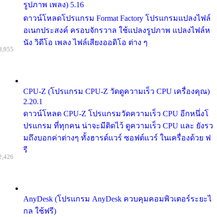
รูปภาพ เพลง) 5.16
ดาวน์โหลดโปรแกรม Format Factory โปรแกรมแปลงไฟล์
อเนกประสงค์ ครอบจักรวาล ใช้แปลงรูปภาพ แปลงไฟล์ห
นัง วิดีโอ เพลง ไฟล์เสียงออดิโอ ต่าง ๆ
8,955
CPU-Z (โปรแกรม CPU-Z วัดดูความเร็ว CPU เครื่องคุณ)
2.20.1
ดาวน์โหลด CPU-Z โปรแกรมวัดความเร็ว CPU อีกหนึ่งโ
ปรแกรม ที่ทุกคน น่าจะมีติดไว้ ดูความเร็ว CPU และ ยังรว
มถึงบอกค่าต่างๆ ทั้งฮารด์แวร์ ซอฟต์แวร์ ในเครื่องด้วย ฟ
รี
2,426
AnyDesk (โปรแกรม AnyDesk ควบคุมคอมพิวเตอร์ระยะไ
กล ใช้ฟรี)