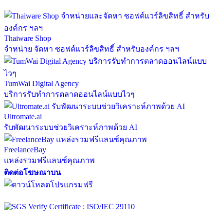
Thaiware Shop
จำหน่าย จัดหา ซอฟต์แวร์ลิขสิทธิ์ สำหรับองค์กร ฯลฯ
TumWai Digital Agency
บริการรับทำการตลาดออนไลน์แบบไวๆ
Ultromate.ai
รับพัฒนาระบบช่วยวิเคราะห์ภาพด้วย AI
FreelanceBay
แหล่งรวมฟรีแลนซ์คุณภาพ
ติดต่อโฆษณาบน