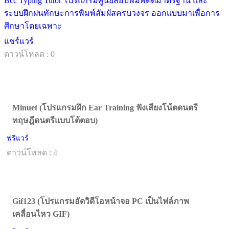
Bcc Typing Tutor โปรแกรมศูนย์สอบพิมพ์ดีดมาตรฐาน และ
ระบบฝึกฝนทักษะการพิมพ์สัมผัสครบวงจร ออกแบบมาเพื่อการ
ศึกษาโดยเฉพาะ
แชร์แวร์
ดาวน์โหลด : 0
Minuet (โปรแกรมฝึก Ear Training ฟังเสียงโน้ตดนตรี
ทฤษฎีดนตรีแบบโต้ตอบ)
ฟรีแวร์
ดาวน์โหลด : 4
Gif123 (โปรแกรมอัดวิดีโอหน้าจอ PC เป็นไฟล์ภาพ
เคลื่อนไหว GIF)