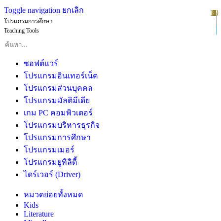
Toggle navigation
ยกเลิก
10
1
2
3
4
5
6
7
8
9
โปรแกรมการศึกษา
Teaching Tools
ซอฟต์แวร์
โปรแกรมอินเทอร์เน็ต
โปรแกรมส่วนบุคคล
โปรแกรมมัลติมีเดีย
เกม PC คอมพิวเตอร์
โปรแกรมบริหารธุรกิจ
โปรแกรมการศึกษา
โปรแกรมเมอร์
โปรแกรมยูทิลิตี้
ไดร์เวอร์ (Driver)
หมวดย่อยทั้งหมด
Kids
Literature