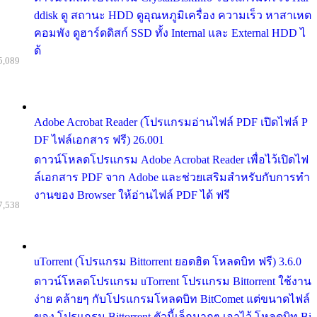
ddisk ดู สถานะ HDD ดูอุณหภูมิเครื่อง ความเร็ว หาสาเหต
คอมพัง ดูฮาร์ดดิสก์ SSD ทั้ง Internal และ External HDD ไ
ด้
5,089
Adobe Acrobat Reader (โปรแกรมอ่านไฟล์ PDF เปิดไฟล์ P
DF ไฟล์เอกสาร ฟรี) 26.001
ดาวน์โหลดโปรแกรม Adobe Acrobat Reader เพื่อไว้เปิดไฟ
ล์เอกสาร PDF จาก Adobe และช่วยเสริมสำหรับกับการทำ
งานของ Browser ให้อ่านไฟล์ PDF ได้ ฟรี
7,538
uTorrent (โปรแกรม Bittorrent ยอดฮิต โหลดบิท ฟรี) 3.6.0
ดาวน์โหลดโปรแกรม uTorrent โปรแกรม Bittorrent ใช้งาน
ง่าย คล้ายๆ กับโปรแกรมโหลดบิท BitComet แต่ขนาดไฟล์
ของ โปรแกรม Bittorrent ตัวนี้เล็กมากๆ เอาไว้ โหลดบิท Bi