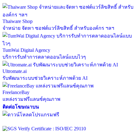
Thaiware Shop
จำหน่าย จัดหา ซอฟต์แวร์ลิขสิทธิ์ สำหรับองค์กร ฯลฯ
TumWai Digital Agency
บริการรับทำการตลาดออนไลน์แบบไวๆ
Ultromate.ai
รับพัฒนาระบบช่วยวิเคราะห์ภาพด้วย AI
FreelanceBay
แหล่งรวมฟรีแลนซ์คุณภาพ
ติดต่อโฆษณาบน