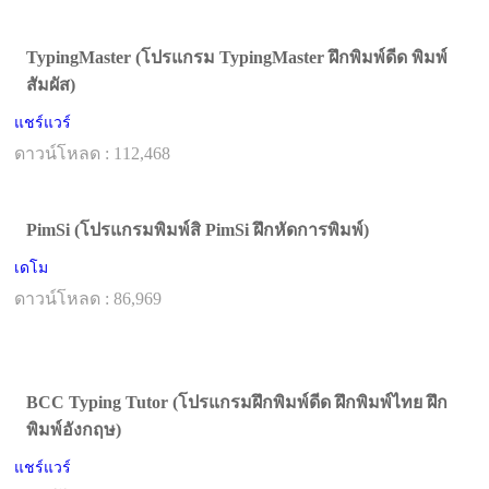
TypingMaster (โปรแกรม TypingMaster ฝึกพิมพ์ดีด พิมพ์
สัมผัส)
แชร์แวร์
ดาวน์โหลด : 112,468
PimSi (โปรแกรมพิมพ์สิ PimSi ฝึกหัดการพิมพ์)
เดโม
ดาวน์โหลด : 86,969
BCC Typing Tutor (โปรแกรมฝึกพิมพ์ดีด ฝึกพิมพ์ไทย ฝึก
พิมพ์อังกฤษ)
แชร์แวร์