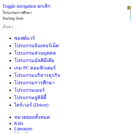
Toggle navigation
ยกเลิก
10
1
2
3
4
5
6
7
8
9
โปรแกรมการศึกษา
Teaching Tools
ซอฟต์แวร์
โปรแกรมอินเทอร์เน็ต
โปรแกรมส่วนบุคคล
โปรแกรมมัลติมีเดีย
เกม PC คอมพิวเตอร์
โปรแกรมบริหารธุรกิจ
โปรแกรมการศึกษา
โปรแกรมเมอร์
โปรแกรมยูทิลิตี้
ไดร์เวอร์ (Driver)
หมวดย่อยทั้งหมด
Kids
Literature