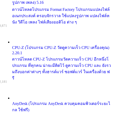
รูปภาพ เพลง) 5.16
ดาวน์โหลดโปรแกรม Format Factory โปรแกรมแปลงไฟล์
อเนกประสงค์ ครอบจักรวาล ใช้แปลงรูปภาพ แปลงไฟล์ห
นัง วิดีโอ เพลง ไฟล์เสียงออดิโอ ต่าง ๆ
8,871
CPU-Z (โปรแกรม CPU-Z วัดดูความเร็ว CPU เครื่องคุณ)
2.20.1
ดาวน์โหลด CPU-Z โปรแกรมวัดความเร็ว CPU อีกหนึ่งโ
ปรแกรม ที่ทุกคน น่าจะมีติดไว้ ดูความเร็ว CPU และ ยังรว
มถึงบอกค่าต่างๆ ทั้งฮารด์แวร์ ซอฟต์แวร์ ในเครื่องด้วย ฟ
รี
2,181
AnyDesk (โปรแกรม AnyDesk ควบคุมคอมพิวเตอร์ระยะไ
กล ใช้ฟรี)