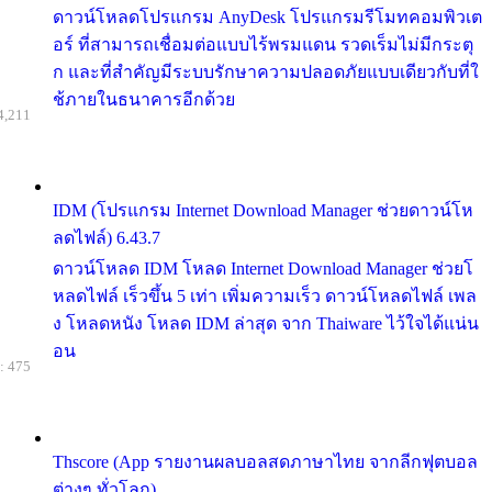
ดาวน์โหลดโปรแกรม AnyDesk โปรแกรมรีโมทคอมพิวเต
อร์ ที่สามารถเชื่อมต่อแบบไร้พรมแดน รวดเร็มไม่มีกระตุ
ก และที่สำคัญมีระบบรักษาความปลอดภัยแบบเดียวกับที่ใ
ช้ภายในธนาคารอีกด้วย
4,211
IDM (โปรแกรม Internet Download Manager ช่วยดาวน์โห
ลดไฟล์) 6.43.7
ดาวน์โหลด IDM โหลด Internet Download Manager ช่วยโ
หลดไฟล์ เร็วขึ้น 5 เท่า เพิ่มความเร็ว ดาวน์โหลดไฟล์ เพล
ง โหลดหนัง โหลด IDM ล่าสุด จาก Thaiware ไว้ใจได้แน่น
อน
: 475
Thscore (App รายงานผลบอลสดภาษาไทย จากลีกฟุตบอล
ต่างๆ ทั่วโลก)