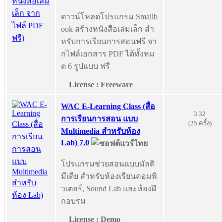
ดาวน์โหลดโปรแกรม Smallb
ook สร้างหนังสือเล่มเล็ก สำ
หรับการเรียนการสอนฟรี จา
กไฟล์เอกสาร PDF ได้ทั้งหม
ด 6 รูปแบบ ฟรี
License : Freeware
WAC E-Learning Class (สื่อ
3.32
การเรียนการสอน แบบ
(25 ครั้ง)
Multimedia สำหรับห้อง
Lab) 7.0
โปรแกรมช่วยสอนแบบมัลติ
มีเดีย สำหรับห้องเรียนคอมพิ
วเตอร์, Sound Lab และห้องฝึ
กอบรม
License : Demo