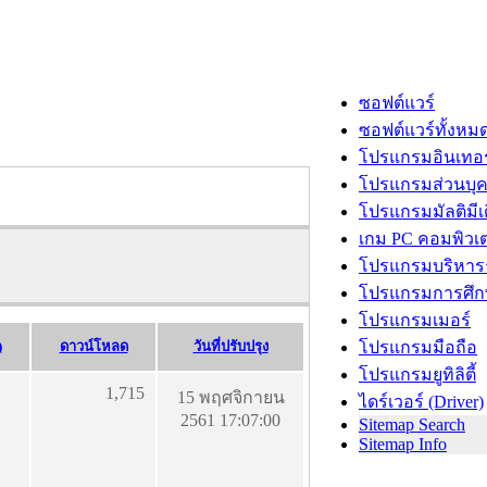
ซอฟต์แวร์
ซอฟต์แวร์ทั้งหม
โปรแกรมอินเทอร
โปรแกรมส่วนบุ
โปรแกรมมัลติมีเ
เกม PC คอมพิวเต
โปรแกรมบริหารธ
โปรแกรมการศึก
โปรแกรมเมอร์
)
ดาวน์โหลด
วันที่ปรับปรุง
โปรแกรมมือถือ
โปรแกรมยูทิลิตี้
1,715
15 พฤศจิกายน
ไดร์เวอร์ (Driver)
2561 17:07:00
Sitemap Search
Sitemap Info