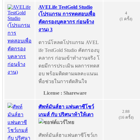
AVELife TestGold Studio
4
(โปรแกรม การทดสอบเพื่อ
(1 ครั้ง)
คัดกรองบุคลากร ก่อนจ้าง
งาน) 3
ดาวน์โหลดโปรแกรม AVEL
ife TestGold Studio คัดกรองบุ
คลากร ก่อนเข้าทำงานจริง โ
ดยมีการประเมิน ผลการทดส
อบ พร้อมติดตามผลคะแนนเ
พื่อช่วยในการตัดสินใจ
License : Shareware
ศัพท์มันส์ฮา แฟนตาซีโชว์
2.88
เกมส์ กับ ปริศนาท้าให้เดา
(16 ครั้ง)
ศัพท์มันส์ฮาแฟนตาซีโชว์เก