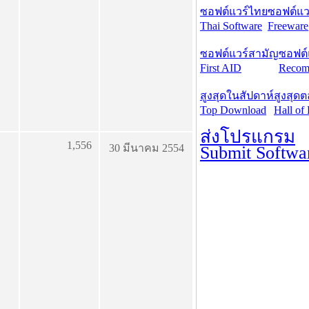
ซอฟต์แวร์ไทย
ซอฟต์แวร
Thai Software
Freeware
ซอฟต์แวร์สามัญ
ซอฟต์
First AID
Recom
สูงสุดในสัปดาห์
สูงสุด
Top Download
Hall of
ส่งโปรแกรม
1,556
30 มีนาคม 2554
Submit Softwa