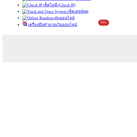
เช็คไอพี (Check IP)
เช็คเลขพัสดุ
สุ่มออนไลน์
New
เครื่องมือคำนวณวันออนไลน์