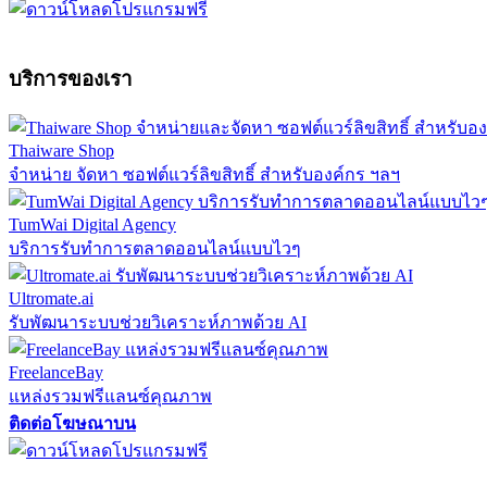
บริการของเรา
Thaiware Shop
จำหน่าย จัดหา ซอฟต์แวร์ลิขสิทธิ์ สำหรับองค์กร ฯลฯ
TumWai Digital Agency
บริการรับทำการตลาดออนไลน์แบบไวๆ
Ultromate.ai
รับพัฒนาระบบช่วยวิเคราะห์ภาพด้วย AI
FreelanceBay
แหล่งรวมฟรีแลนซ์คุณภาพ
ติดต่อโฆษณาบน
ตั้งค่าความเป็นส่วนตัว
นโยบายความเป็นส่วนตัว
นโยบายคุกก