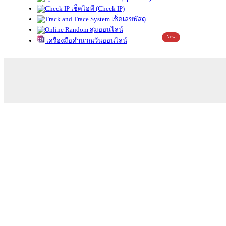
เช็คไอพี (Check IP)
เช็คเลขพัสดุ
สุ่มออนไลน์
New
เครื่องมือคำนวณวันออนไลน์