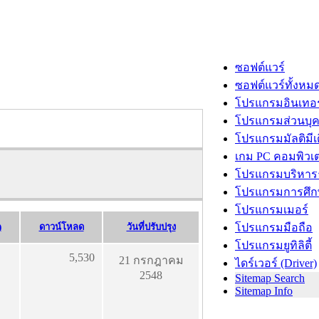
ซอฟต์แวร์
ซอฟต์แวร์ทั้งหม
โปรแกรมอินเทอร
โปรแกรมส่วนบุ
โปรแกรมมัลติมีเ
เกม PC คอมพิวเต
โปรแกรมบริหารธ
โปรแกรมการศึก
โปรแกรมเมอร์
)
ดาวน์โหลด
วันที่ปรับปรุง
โปรแกรมมือถือ
โปรแกรมยูทิลิตี้
5,530
21 กรกฎาคม
ไดร์เวอร์ (Driver)
2548
Sitemap Search
Sitemap Info