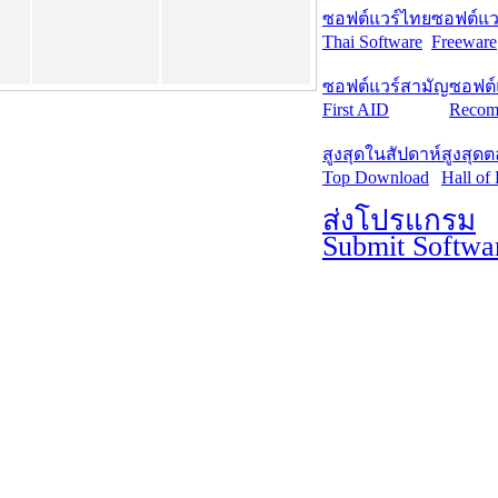
ซอฟต์แวร์ไทย
ซอฟต์แวร
Thai Software
Freeware
ซอฟต์แวร์สามัญ
ซอฟต์
First AID
Recom
สูงสุดในสัปดาห์
สูงสุด
Top Download
Hall of
ส่งโปรแกรม
Submit Softwa