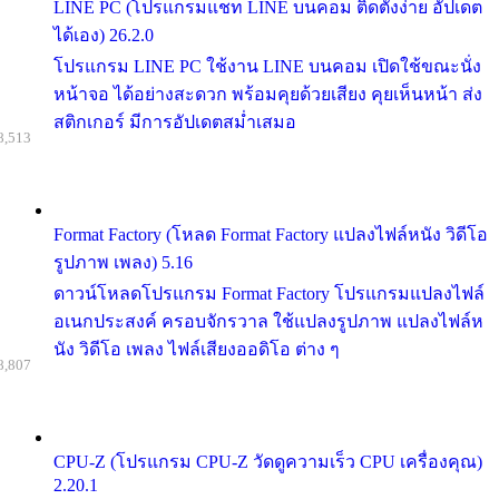
LINE PC (โปรแกรมแชท LINE บนคอม ติดตั้งง่าย อัปเดต
ได้เอง) 26.2.0
โปรแกรม LINE PC ใช้งาน LINE บนคอม เปิดใช้ขณะนั่ง
หน้าจอ ได้อย่างสะดวก พร้อมคุยด้วยเสียง คุยเห็นหน้า ส่ง
สติกเกอร์ มีการอัปเดตสม่ำเสมอ
8,513
Format Factory (โหลด Format Factory แปลงไฟล์หนัง วิดีโอ
รูปภาพ เพลง) 5.16
ดาวน์โหลดโปรแกรม Format Factory โปรแกรมแปลงไฟล์
อเนกประสงค์ ครอบจักรวาล ใช้แปลงรูปภาพ แปลงไฟล์ห
นัง วิดีโอ เพลง ไฟล์เสียงออดิโอ ต่าง ๆ
8,807
CPU-Z (โปรแกรม CPU-Z วัดดูความเร็ว CPU เครื่องคุณ)
2.20.1