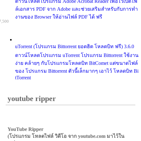
ดาวน์โหลดโปรแกรม Adobe Acrobat Reader เพื่อไว้เปิดไฟ
ล์เอกสาร PDF จาก Adobe และช่วยเสริมสำหรับกับการทำ
งานของ Browser ให้อ่านไฟล์ PDF ได้ ฟรี
7,500
uTorrent (โปรแกรม Bittorrent ยอดฮิต โหลดบิท ฟรี) 3.6.0
ดาวน์โหลดโปรแกรม uTorrent โปรแกรม Bittorrent ใช้งาน
ง่าย คล้ายๆ กับโปรแกรมโหลดบิท BitComet แต่ขนาดไฟล์
ของ โปรแกรม Bittorrent ตัวนี้เล็กมากๆ เอาไว้ โหลดบิท Bi
tTorrent
youtube ripper
YouTube Ripper
(โปรแกรม โหลดไฟล์ วิดีโอ จาก youtube.com มาไว้ใน