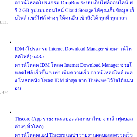
ดาวน์โหลดโปรแกรม DropBox ระบบ เก็บไฟล์ออนไลน์ ฟ
รี 2 GB รูปแบบออนไลน์ Cloud Storage ให้คุณเก็บข้อมูล เก็
บไฟล์ แชร์ไฟล์ ต่างๆ ให้คนอื่น เข้าถึงได้ ทุกที่ ทุกเวลา
4,135
IDM (โปรแกรม Internet Download Manager ช่วยดาวน์โห
ลดไฟล์) 6.43.7
ดาวน์โหลด IDM โหลด Internet Download Manager ช่วยโ
หลดไฟล์ เร็วขึ้น 5 เท่า เพิ่มความเร็ว ดาวน์โหลดไฟล์ เพล
ง โหลดหนัง โหลด IDM ล่าสุด จาก Thaiware ไว้ใจได้แน่น
อน
: 474
Thscore (App รายงานผลบอลสดภาษาไทย จากลีกฟุตบอล
ต่างๆ ทั่วโลก)
ดาวน์โหลดแอป Thscore แอปฯ รายงานผลบอลสดรวดเร็ว