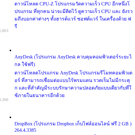
ดาวน์โหลด CPU-Z โปรแกรมวัดความเร็ว CPU อีกหนึ่งโ
ปรแกรม ที่ทุกคน น่าจะมีติดไว้ ดูความเร็ว CPU และ ยังรว
มถึงบอกค่าต่างๆ ทั้งฮารด์แวร์ ซอฟต์แวร์ ในเครื่องด้วย ฟ
รี
1,803
AnyDesk (โปรแกรม AnyDesk ควบคุมคอมพิวเตอร์ระยะไ
กล ใช้ฟรี)
ดาวน์โหลดโปรแกรม AnyDesk โปรแกรมรีโมทคอมพิวเต
อร์ ที่สามารถเชื่อมต่อแบบไร้พรมแดน รวดเร็มไม่มีกระตุ
ก และที่สำคัญมีระบบรักษาความปลอดภัยแบบเดียวกับที่ใ
ช้ภายในธนาคารอีกด้วย
6,366
DropBox (โปรแกรม Dropbox เก็บไฟล์ออนไลน์ ฟรี 2 GB )
264.4.3385