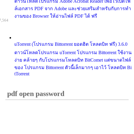
ดาวน์โหลดโปรแกรม Adobe Acrobat Reader เพื่อไว้เปิดไฟ
ล์เอกสาร PDF จาก Adobe และช่วยเสริมสำหรับกับการทำ
งานของ Browser ให้อ่านไฟล์ PDF ได้ ฟรี
7,564
uTorrent (โปรแกรม Bittorrent ยอดฮิต โหลดบิท ฟรี) 3.6.0
ดาวน์โหลดโปรแกรม uTorrent โปรแกรม Bittorrent ใช้งาน
ง่าย คล้ายๆ กับโปรแกรมโหลดบิท BitComet แต่ขนาดไฟล์
ของ โปรแกรม Bittorrent ตัวนี้เล็กมากๆ เอาไว้ โหลดบิท Bi
tTorrent
pdf open password