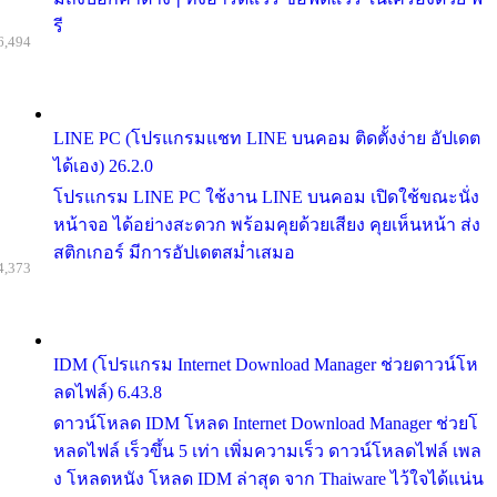
รี
6,494
LINE PC (โปรแกรมแชท LINE บนคอม ติดตั้งง่าย อัปเดต
ได้เอง) 26.2.0
โปรแกรม LINE PC ใช้งาน LINE บนคอม เปิดใช้ขณะนั่ง
หน้าจอ ได้อย่างสะดวก พร้อมคุยด้วยเสียง คุยเห็นหน้า ส่ง
สติกเกอร์ มีการอัปเดตสม่ำเสมอ
4,373
IDM (โปรแกรม Internet Download Manager ช่วยดาวน์โห
ลดไฟล์) 6.43.8
ดาวน์โหลด IDM โหลด Internet Download Manager ช่วยโ
หลดไฟล์ เร็วขึ้น 5 เท่า เพิ่มความเร็ว ดาวน์โหลดไฟล์ เพล
ง โหลดหนัง โหลด IDM ล่าสุด จาก Thaiware ไว้ใจได้แน่น