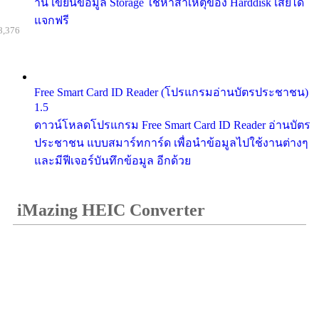
าน เขียนข้อมูล Storage ใช้หาสาเหตุของ Harddisk เสียได้
แจกฟรี
8,376
Free Smart Card ID Reader (โปรแกรมอ่านบัตรประชาชน)
1.5
ดาวน์โหลดโปรแกรม Free Smart Card ID Reader อ่านบัตร
ประชาชน แบบสมาร์ทการ์ด เพื่อนำข้อมูลไปใช้งานต่างๆ
และมีฟีเจอร์บันทึกข้อมูล อีกด้วย
iMazing HEIC Converter