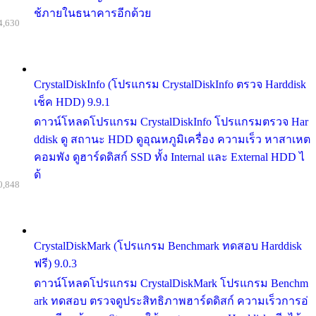
ช้ภายในธนาคารอีกด้วย
4,630
CrystalDiskInfo (โปรแกรม CrystalDiskInfo ตรวจ Harddisk
เช็ค HDD) 9.9.1
ดาวน์โหลดโปรแกรม CrystalDiskInfo โปรแกรมตรวจ Har
ddisk ดู สถานะ HDD ดูอุณหภูมิเครื่อง ความเร็ว หาสาเหต
คอมพัง ดูฮาร์ดดิสก์ SSD ทั้ง Internal และ External HDD ไ
ด้
0,848
CrystalDiskMark (โปรแกรม Benchmark ทดสอบ Harddisk
ฟรี) 9.0.3
ดาวน์โหลดโปรแกรม CrystalDiskMark โปรแกรม Benchm
ark ทดสอบ ตรวจดูประสิทธิภาพฮาร์ดดิสก์ ความเร็วการอ่