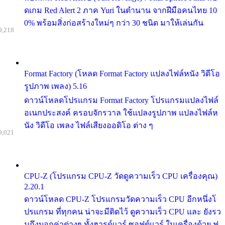
ดเกม Red Alert 2 ภาค Yuri ในตำนาน จากฝีมือคนไทย 10
0% พร้อมสิ่งก่อสร้างใหม่ๆ กว่า 30 ชนิด มาให้เล่นกัน
9,218
Format Factory (โหลด Format Factory แปลงไฟล์หนัง วิดีโอ
รูปภาพ เพลง) 5.16
ดาวน์โหลดโปรแกรม Format Factory โปรแกรมแปลงไฟล์
อเนกประสงค์ ครอบจักรวาล ใช้แปลงรูปภาพ แปลงไฟล์ห
นัง วิดีโอ เพลง ไฟล์เสียงออดิโอ ต่าง ๆ
9,021
CPU-Z (โปรแกรม CPU-Z วัดดูความเร็ว CPU เครื่องคุณ)
2.20.1
ดาวน์โหลด CPU-Z โปรแกรมวัดความเร็ว CPU อีกหนึ่งโ
ปรแกรม ที่ทุกคน น่าจะมีติดไว้ ดูความเร็ว CPU และ ยังรว
มถึงบอกค่าต่างๆ ทั้งฮารด์แวร์ ซอฟต์แวร์ ในเครื่องด้วย ฟ