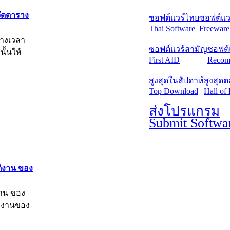
จัดตาราง
ซอฟต์แวร์ไทย
ซอฟต์แวร
Thai Software
Freeware
รางเวลา
ซอฟต์แวร์สามัญ
ซอฟต์
ั้นให้
First AID
Recom
สูงสุดในสัปดาห์
สูงสุด
Top Download
Hall of
ส่งโปรแกรม
Submit Softwa
ติงาน ของ
งาน ของ
ำงานของ