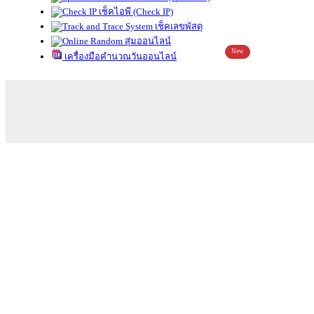
เช็คไอพี (Check IP)
เช็คเลขพัสดุ
สุ่มออนไลน์
New
เครื่องมือคำนวณวันออนไลน์