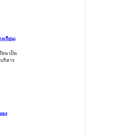
งเรียน)
ียน เป็น
้บริหาร
าของ