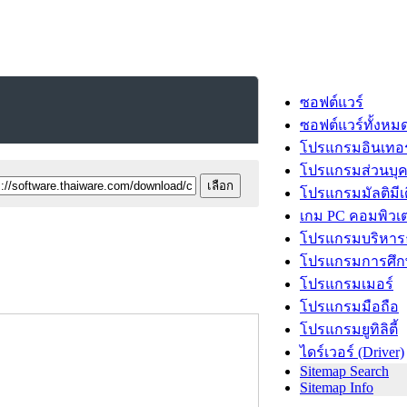
ซอฟต์แวร์
ซอฟต์แวร์ทั้งหม
โปรแกรมอินเทอร
โปรแกรมส่วนบุ
โปรแกรมมัลติมีเ
เกม PC คอมพิวเต
โปรแกรมบริหารธ
โปรแกรมการศึก
โปรแกรมเมอร์
โปรแกรมมือถือ
โปรแกรมยูทิลิตี้
ไดร์เวอร์ (Driver)
Sitemap Search
Sitemap Info