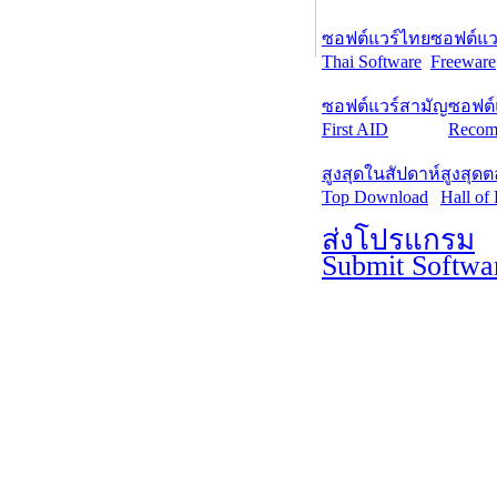
ซอฟต์แวร์ไทย
ซอฟต์แวร
Thai Software
Freeware
ซอฟต์แวร์สามัญ
ซอฟต์
First AID
Recom
สูงสุดในสัปดาห์
สูงสุด
Top Download
Hall of
ส่งโปรแกรม
Submit Softwa