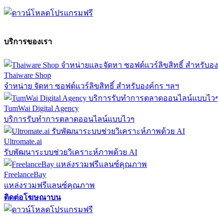
บริการของเรา
Thaiware Shop
จำหน่าย จัดหา ซอฟต์แวร์ลิขสิทธิ์ สำหรับองค์กร ฯลฯ
TumWai Digital Agency
บริการรับทำการตลาดออนไลน์แบบไวๆ
Ultromate.ai
รับพัฒนาระบบช่วยวิเคราะห์ภาพด้วย AI
FreelanceBay
แหล่งรวมฟรีแลนซ์คุณภาพ
ติดต่อโฆษณาบน