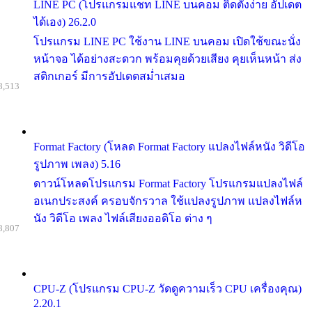
LINE PC (โปรแกรมแชท LINE บนคอม ติดตั้งง่าย อัปเดต
ได้เอง) 26.2.0
โปรแกรม LINE PC ใช้งาน LINE บนคอม เปิดใช้ขณะนั่ง
หน้าจอ ได้อย่างสะดวก พร้อมคุยด้วยเสียง คุยเห็นหน้า ส่ง
สติกเกอร์ มีการอัปเดตสม่ำเสมอ
8,513
Format Factory (โหลด Format Factory แปลงไฟล์หนัง วิดีโอ
รูปภาพ เพลง) 5.16
ดาวน์โหลดโปรแกรม Format Factory โปรแกรมแปลงไฟล์
อเนกประสงค์ ครอบจักรวาล ใช้แปลงรูปภาพ แปลงไฟล์ห
นัง วิดีโอ เพลง ไฟล์เสียงออดิโอ ต่าง ๆ
8,807
CPU-Z (โปรแกรม CPU-Z วัดดูความเร็ว CPU เครื่องคุณ)
2.20.1