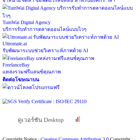
จำหน่าย จัดหา ซอฟต์แวร์ลิขสิทธิ์ สำหรับองค์กร ฯลฯ
TumWai Digital Agency
บริการรับทำการตลาดออนไลน์แบบไวๆ
Ultromate.ai
รับพัฒนาระบบช่วยวิเคราะห์ภาพด้วย AI
FreelanceBay
แหล่งรวมฟรีแลนซ์คุณภาพ
ติดต่อโฆษณาบน
ดูเวอร์ชัน Desktop
Copyright Notice :
Creative Commons Attribution 3.0
Copyright