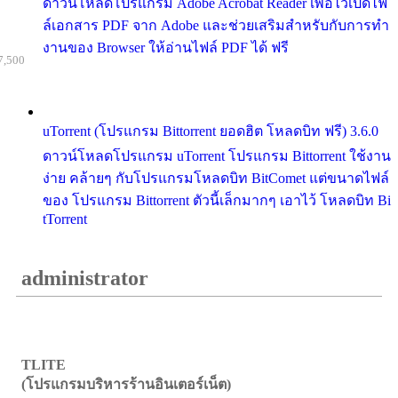
ดาวน์โหลดโปรแกรม Adobe Acrobat Reader เพื่อไว้เปิดไฟ
ล์เอกสาร PDF จาก Adobe และช่วยเสริมสำหรับกับการทำ
งานของ Browser ให้อ่านไฟล์ PDF ได้ ฟรี
7,500
uTorrent (โปรแกรม Bittorrent ยอดฮิต โหลดบิท ฟรี) 3.6.0
ดาวน์โหลดโปรแกรม uTorrent โปรแกรม Bittorrent ใช้งาน
ง่าย คล้ายๆ กับโปรแกรมโหลดบิท BitComet แต่ขนาดไฟล์
ของ โปรแกรม Bittorrent ตัวนี้เล็กมากๆ เอาไว้ โหลดบิท Bi
tTorrent
administrator
TLITE
(โปรแกรมบริหารร้านอินเตอร์เน็ต)