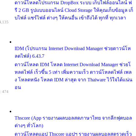
ดาวน์โหลดโปรแกรม DropBox ระบบ เก็บไฟล์ออนไลน์ ฟ
รี 2 GB รูปแบบออนไลน์ Cloud Storage ให้คุณเก็บข้อมูล เก็
บไฟล์ แชร์ไฟล์ ต่างๆ ให้คนอื่น เข้าถึงได้ ทุกที่ ทุกเวลา
4,135
IDM (โปรแกรม Internet Download Manager ช่วยดาวน์โห
ลดไฟล์) 6.43.7
ดาวน์โหลด IDM โหลด Internet Download Manager ช่วยโ
หลดไฟล์ เร็วขึ้น 5 เท่า เพิ่มความเร็ว ดาวน์โหลดไฟล์ เพล
ง โหลดหนัง โหลด IDM ล่าสุด จาก Thaiware ไว้ใจได้แน่น
อน
: 474
Thscore (App รายงานผลบอลสดภาษาไทย จากลีกฟุตบอล
ต่างๆ ทั่วโลก)
ดาวน์โหลดแอป Thscore แอปฯ รายงานผลบอลสดรวดเร็ว