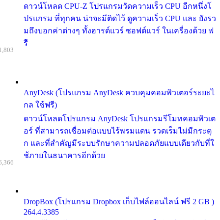
ดาวน์โหลด CPU-Z โปรแกรมวัดความเร็ว CPU อีกหนึ่งโ
ปรแกรม ที่ทุกคน น่าจะมีติดไว้ ดูความเร็ว CPU และ ยังรว
มถึงบอกค่าต่างๆ ทั้งฮารด์แวร์ ซอฟต์แวร์ ในเครื่องด้วย ฟ
รี
1,803
AnyDesk (โปรแกรม AnyDesk ควบคุมคอมพิวเตอร์ระยะไ
กล ใช้ฟรี)
ดาวน์โหลดโปรแกรม AnyDesk โปรแกรมรีโมทคอมพิวเต
อร์ ที่สามารถเชื่อมต่อแบบไร้พรมแดน รวดเร็มไม่มีกระตุ
ก และที่สำคัญมีระบบรักษาความปลอดภัยแบบเดียวกับที่ใ
ช้ภายในธนาคารอีกด้วย
6,366
DropBox (โปรแกรม Dropbox เก็บไฟล์ออนไลน์ ฟรี 2 GB )
264.4.3385