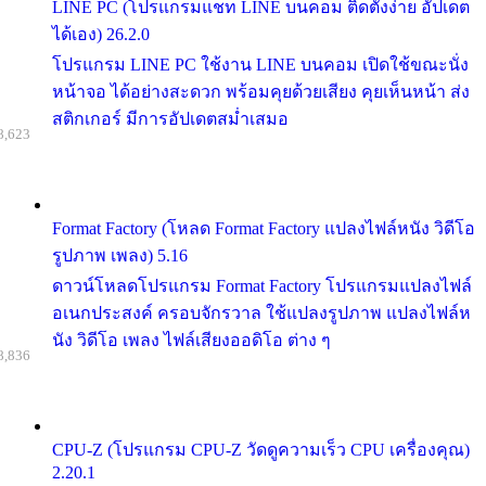
LINE PC (โปรแกรมแชท LINE บนคอม ติดตั้งง่าย อัปเดต
ได้เอง) 26.2.0
โปรแกรม LINE PC ใช้งาน LINE บนคอม เปิดใช้ขณะนั่ง
หน้าจอ ได้อย่างสะดวก พร้อมคุยด้วยเสียง คุยเห็นหน้า ส่ง
สติกเกอร์ มีการอัปเดตสม่ำเสมอ
8,623
Format Factory (โหลด Format Factory แปลงไฟล์หนัง วิดีโอ
รูปภาพ เพลง) 5.16
ดาวน์โหลดโปรแกรม Format Factory โปรแกรมแปลงไฟล์
อเนกประสงค์ ครอบจักรวาล ใช้แปลงรูปภาพ แปลงไฟล์ห
นัง วิดีโอ เพลง ไฟล์เสียงออดิโอ ต่าง ๆ
8,836
CPU-Z (โปรแกรม CPU-Z วัดดูความเร็ว CPU เครื่องคุณ)
2.20.1