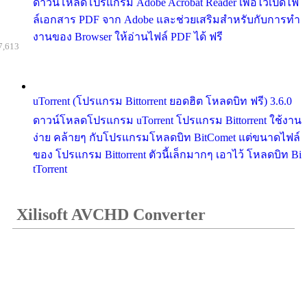
ดาวน์โหลดโปรแกรม Adobe Acrobat Reader เพื่อไว้เปิดไฟ
ล์เอกสาร PDF จาก Adobe และช่วยเสริมสำหรับกับการทำ
งานของ Browser ให้อ่านไฟล์ PDF ได้ ฟรี
7,613
uTorrent (โปรแกรม Bittorrent ยอดฮิต โหลดบิท ฟรี) 3.6.0
ดาวน์โหลดโปรแกรม uTorrent โปรแกรม Bittorrent ใช้งาน
ง่าย คล้ายๆ กับโปรแกรมโหลดบิท BitComet แต่ขนาดไฟล์
ของ โปรแกรม Bittorrent ตัวนี้เล็กมากๆ เอาไว้ โหลดบิท Bi
tTorrent
Xilisoft AVCHD Converter