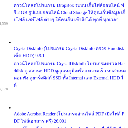
ดาวน์โหลดโปรแกรม DropBox ระบบ เก็บไฟล์ออนไลน์ ฟ
รี 2 GB รูปแบบออนไลน์ Cloud Storage ให้คุณเก็บข้อมูล เก็
บไฟล์ แชร์ไฟล์ ต่างๆ ให้คนอื่น เข้าถึงได้ ทุกที่ ทุกเวลา
4,559
CrystalDiskInfo (โปรแกรม CrystalDiskInfo ตรวจ Harddisk
เช็ค HDD) 9.9.1
ดาวน์โหลดโปรแกรม CrystalDiskInfo โปรแกรมตรวจ Har
ddisk ดู สถานะ HDD ดูอุณหภูมิเครื่อง ความเร็ว หาสาเหต
คอมพัง ดูฮาร์ดดิสก์ SSD ทั้ง Internal และ External HDD ไ
ด้
5,178
Adobe Acrobat Reader (โปรแกรมอ่านไฟล์ PDF เปิดไฟล์ P
DF ไฟล์เอกสาร ฟรี) 26.001