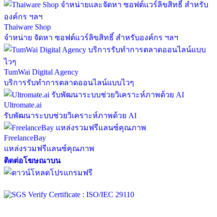
Thaiware Shop
จำหน่าย จัดหา ซอฟต์แวร์ลิขสิทธิ์ สำหรับองค์กร ฯลฯ
TumWai Digital Agency
บริการรับทำการตลาดออนไลน์แบบไวๆ
Ultromate.ai
รับพัฒนาระบบช่วยวิเคราะห์ภาพด้วย AI
FreelanceBay
แหล่งรวมฟรีแลนซ์คุณภาพ
ติดต่อโฆษณาบน