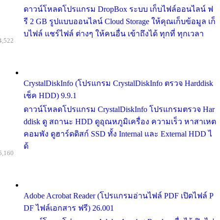
ดาวน์โหลดโปรแกรม DropBox ระบบ เก็บไฟล์ออนไลน์ ฟ
รี 2 GB รูปแบบออนไลน์ Cloud Storage ให้คุณเก็บข้อมูล เก็
บไฟล์ แชร์ไฟล์ ต่างๆ ให้คนอื่น เข้าถึงได้ ทุกที่ ทุกเวลา
4,522
CrystalDiskInfo (โปรแกรม CrystalDiskInfo ตรวจ Harddisk
เช็ค HDD) 9.9.1
ดาวน์โหลดโปรแกรม CrystalDiskInfo โปรแกรมตรวจ Har
ddisk ดู สถานะ HDD ดูอุณหภูมิเครื่อง ความเร็ว หาสาเหต
คอมพัง ดูฮาร์ดดิสก์ SSD ทั้ง Internal และ External HDD ไ
ด้
5,160
Adobe Acrobat Reader (โปรแกรมอ่านไฟล์ PDF เปิดไฟล์ P
DF ไฟล์เอกสาร ฟรี) 26.001