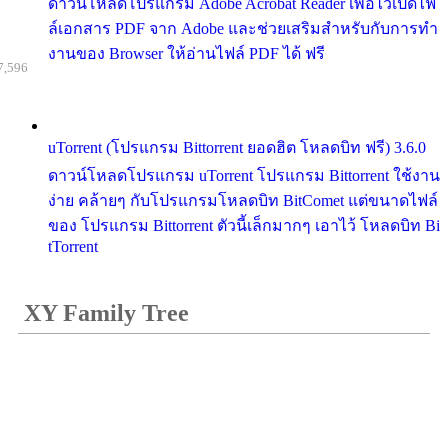
ดาวน์โหลดโปรแกรม Adobe Acrobat Reader เพื่อไว้เปิดไฟ
ล์เอกสาร PDF จาก Adobe และช่วยเสริมสำหรับกับการทำ
งานของ Browser ให้อ่านไฟล์ PDF ได้ ฟรี
7,596
uTorrent (โปรแกรม Bittorrent ยอดฮิต โหลดบิท ฟรี) 3.6.0
ดาวน์โหลดโปรแกรม uTorrent โปรแกรม Bittorrent ใช้งาน
ง่าย คล้ายๆ กับโปรแกรมโหลดบิท BitComet แต่ขนาดไฟล์
ของ โปรแกรม Bittorrent ตัวนี้เล็กมากๆ เอาไว้ โหลดบิท Bi
tTorrent
XY Family Tree