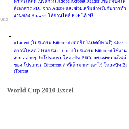
ดาวน์โหลดโปรแกรม Adobe Acrobat Reader เพื่อไว้เปิดไฟ
ล์เอกสาร PDF จาก Adobe และช่วยเสริมสำหรับกับการทำ
งานของ Browser ให้อ่านไฟล์ PDF ได้ ฟรี
7,613
uTorrent (โปรแกรม Bittorrent ยอดฮิต โหลดบิท ฟรี) 3.6.0
ดาวน์โหลดโปรแกรม uTorrent โปรแกรม Bittorrent ใช้งาน
ง่าย คล้ายๆ กับโปรแกรมโหลดบิท BitComet แต่ขนาดไฟล์
ของ โปรแกรม Bittorrent ตัวนี้เล็กมากๆ เอาไว้ โหลดบิท Bi
tTorrent
World Cup 2010 Excel