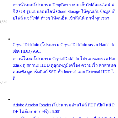
ดาวน์โหลดโปรแกรม DropBox ระบบ เก็บไฟล์ออนไลน์ ฟ
รี 2 GB รูปแบบออนไลน์ Cloud Storage ให้คุณเก็บข้อมูล เก็
บไฟล์ แชร์ไฟล์ ต่างๆ ให้คนอื่น เข้าถึงได้ ทุกที่ ทุกเวลา
4,559
CrystalDiskInfo (โปรแกรม CrystalDiskInfo ตรวจ Harddisk
เช็ค HDD) 9.9.1
ดาวน์โหลดโปรแกรม CrystalDiskInfo โปรแกรมตรวจ Har
ddisk ดู สถานะ HDD ดูอุณหภูมิเครื่อง ความเร็ว หาสาเหต
คอมพัง ดูฮาร์ดดิสก์ SSD ทั้ง Internal และ External HDD ไ
ด้
5,178
Adobe Acrobat Reader (โปรแกรมอ่านไฟล์ PDF เปิดไฟล์ P
DF ไฟล์เอกสาร ฟรี) 26.001