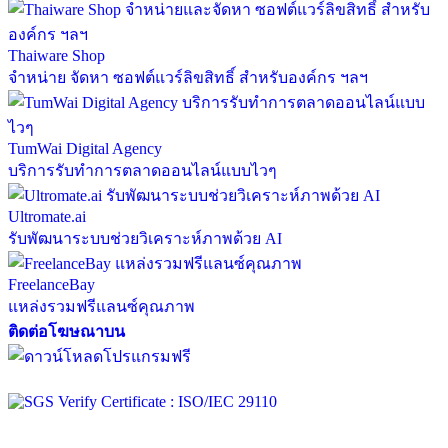
Thaiware Shop
จำหน่าย จัดหา ซอฟต์แวร์ลิขสิทธิ์ สำหรับองค์กร ฯลฯ
TumWai Digital Agency
บริการรับทำการตลาดออนไลน์แบบไวๆ
Ultromate.ai
รับพัฒนาระบบช่วยวิเคราะห์ภาพด้วย AI
FreelanceBay
แหล่งรวมฟรีแลนซ์คุณภาพ
ติดต่อโฆษณาบน