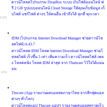
ดาวน์โหลดโปรแกรม DropBox ระบบ เก็บไฟล์ออนไลน์ ฟ
รี 2 GB รูปแบบออนไลน์ Cloud Storage ให้คุณเก็บข้อมูล เก็
บไฟล์ แชร์ไฟล์ ต่างๆ ให้คนอื่น เข้าถึงได้ ทุกที่ ทุกเวลา
4,102
IDM (โปรแกรม Internet Download Manager ช่วยดาวน์โห
ลดไฟล์) 6.43.7
ดาวน์โหลด IDM โหลด Internet Download Manager ช่วยโ
หลดไฟล์ เร็วขึ้น 5 เท่า เพิ่มความเร็ว ดาวน์โหลดไฟล์ เพล
ง โหลดหนัง โหลด IDM ล่าสุด จาก Thaiware ไว้ใจได้แน่น
อน
: 474
Thscore (App รายงานผลบอลสดภาษาไทย จากลีกฟุตบอล
ต่างๆ ทั่วโลก)
ดาวน์โหลดแอป Thscore แอปฯ รายงานผลบอลสดรวดเร็ว