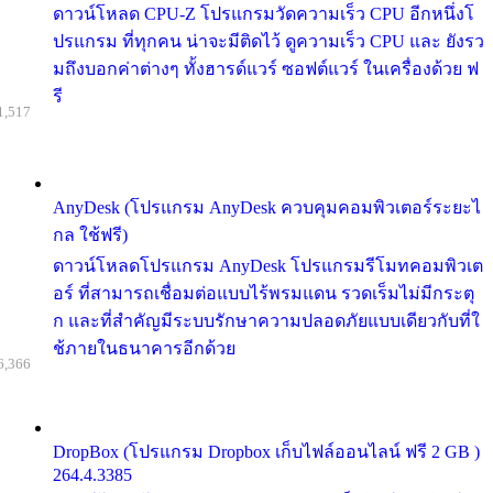
ดาวน์โหลด CPU-Z โปรแกรมวัดความเร็ว CPU อีกหนึ่งโ
ปรแกรม ที่ทุกคน น่าจะมีติดไว้ ดูความเร็ว CPU และ ยังรว
มถึงบอกค่าต่างๆ ทั้งฮารด์แวร์ ซอฟต์แวร์ ในเครื่องด้วย ฟ
รี
1,517
AnyDesk (โปรแกรม AnyDesk ควบคุมคอมพิวเตอร์ระยะไ
กล ใช้ฟรี)
ดาวน์โหลดโปรแกรม AnyDesk โปรแกรมรีโมทคอมพิวเต
อร์ ที่สามารถเชื่อมต่อแบบไร้พรมแดน รวดเร็มไม่มีกระตุ
ก และที่สำคัญมีระบบรักษาความปลอดภัยแบบเดียวกับที่ใ
ช้ภายในธนาคารอีกด้วย
6,366
DropBox (โปรแกรม Dropbox เก็บไฟล์ออนไลน์ ฟรี 2 GB )
264.4.3385