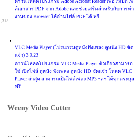
ดาวน์โหลดโปรแกรม Adobe Acrobat Reader เพื่อไว้เปิดไฟ
ล์เอกสาร PDF จาก Adobe และช่วยเสริมสำหรับกับการทำ
งานของ Browser ให้อ่านไฟล์ PDF ได้ ฟรี
1,318
VLC Media Player (โปรแกรมดูหนังฟังเพลง ดูหนัง HD ชัด
แจ๋ว) 3.0.23
ดาวน์โหลดโปรแกรม VLC Media Player ตัวเดียวสามารถ
ใช้ เปิดไฟล์ ดูหนัง ฟังเพลง ดูหนัง HD ชัดแจ๋ว โหลด VLC
Player ล่าสุด สามารถเปิดไฟล์เพลง MP3 ฯลฯ ได้ทุกตระกูล
ฟรี
Weeny Video Cutter