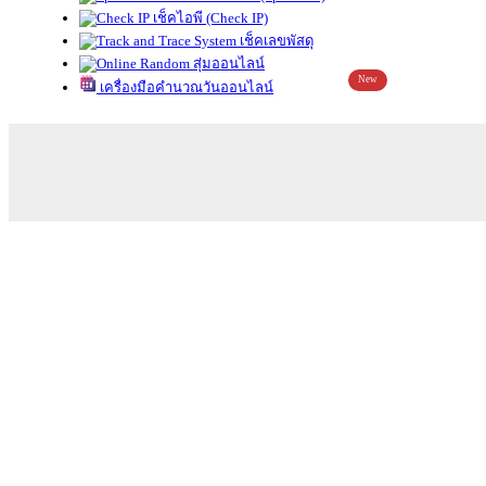
เช็คไอพี (Check IP)
เช็คเลขพัสดุ
สุ่มออนไลน์
New
เครื่องมือคำนวณวันออนไลน์