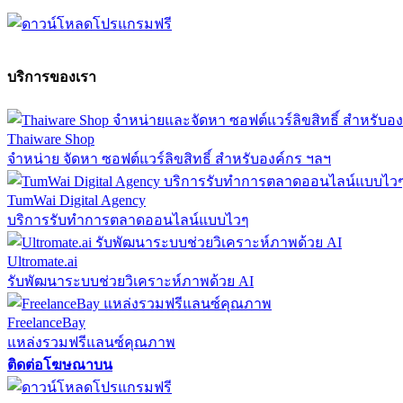
บริการของเรา
Thaiware Shop
จำหน่าย จัดหา ซอฟต์แวร์ลิขสิทธิ์ สำหรับองค์กร ฯลฯ
TumWai Digital Agency
บริการรับทำการตลาดออนไลน์แบบไวๆ
Ultromate.ai
รับพัฒนาระบบช่วยวิเคราะห์ภาพด้วย AI
FreelanceBay
แหล่งรวมฟรีแลนซ์คุณภาพ
ติดต่อโฆษณาบน