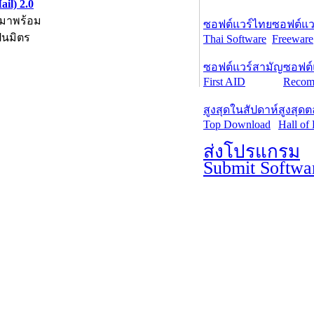
il) 2.0
 มาพร้อม
ซอฟต์แวร์ไทย
ซอฟต์แวร
็นมิตร
Thai Software
Freeware
ซอฟต์แวร์สามัญ
ซอฟต์
First AID
Recom
สูงสุดในสัปดาห์
สูงสุด
Top Download
Hall of
ส่งโปรแกรม
Submit Softwa