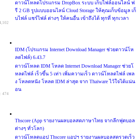
ดาวน์โหลดโปรแกรม DropBox ระบบ เก็บไฟล์ออนไลน์ ฟ
รี 2 GB รูปแบบออนไลน์ Cloud Storage ให้คุณเก็บข้อมูล เก็
บไฟล์ แชร์ไฟล์ ต่างๆ ให้คนอื่น เข้าถึงได้ ทุกที่ ทุกเวลา
4,102
IDM (โปรแกรม Internet Download Manager ช่วยดาวน์โห
ลดไฟล์) 6.43.7
ดาวน์โหลด IDM โหลด Internet Download Manager ช่วยโ
หลดไฟล์ เร็วขึ้น 5 เท่า เพิ่มความเร็ว ดาวน์โหลดไฟล์ เพล
ง โหลดหนัง โหลด IDM ล่าสุด จาก Thaiware ไว้ใจได้แน่น
อน
: 474
Thscore (App รายงานผลบอลสดภาษาไทย จากลีกฟุตบอล
ต่างๆ ทั่วโลก)
ดาวน์โหลดแอป Thscore แอปฯ รายงานผลบอลสดรวดเร็ว