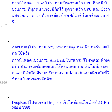
ดาวน์โหลด CPU-Z โปรแกรมวัดความเร็ว CPU อีกหนึ่งโ
ปรแกรม ที่ทุกคน น่าจะมีติดไว้ ดูความเร็ว CPU และ ยังรว
มถึงบอกค่าต่างๆ ทั้งฮารด์แวร์ ซอฟต์แวร์ ในเครื่องด้วย ฟ
รี
1,517
AnyDesk (โปรแกรม AnyDesk ควบคุมคอมพิวเตอร์ระยะไ
กล ใช้ฟรี)
ดาวน์โหลดโปรแกรม AnyDesk โปรแกรมรีโมทคอมพิวเต
อร์ ที่สามารถเชื่อมต่อแบบไร้พรมแดน รวดเร็มไม่มีกระตุ
ก และที่สำคัญมีระบบรักษาความปลอดภัยแบบเดียวกับที่ใ
ช้ภายในธนาคารอีกด้วย
6,366
DropBox (โปรแกรม Dropbox เก็บไฟล์ออนไลน์ ฟรี 2 GB )
264.4.3385