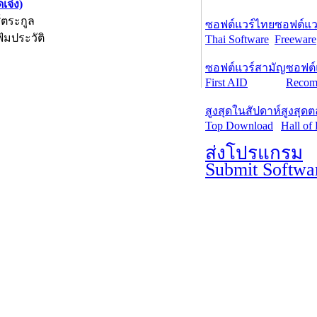
เจ๋ง)
์ตระกูล
ซอฟต์แวร์ไทย
ซอฟต์แวร
้มประวัติ
Thai Software
Freeware
ซอฟต์แวร์สามัญ
ซอฟต์
First AID
Recom
สูงสุดในสัปดาห์
สูงสุด
Top Download
Hall of
ส่งโปรแกรม
Submit Softwa