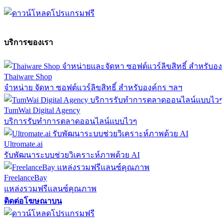
บริการของเรา
Thaiware Shop
จำหน่าย จัดหา ซอฟต์แวร์ลิขสิทธิ์ สำหรับองค์กร ฯลฯ
TumWai Digital Agency
บริการรับทำการตลาดออนไลน์แบบไวๆ
Ultromate.ai
รับพัฒนาระบบช่วยวิเคราะห์ภาพด้วย AI
FreelanceBay
แหล่งรวมฟรีแลนซ์คุณภาพ
ติดต่อโฆษณาบน