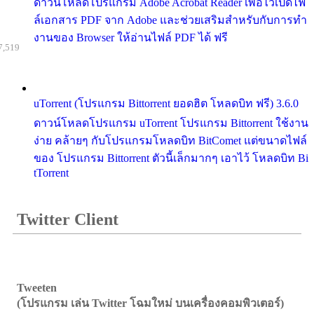
ดาวน์โหลดโปรแกรม Adobe Acrobat Reader เพื่อไว้เปิดไฟ
ล์เอกสาร PDF จาก Adobe และช่วยเสริมสำหรับกับการทำ
งานของ Browser ให้อ่านไฟล์ PDF ได้ ฟรี
7,519
uTorrent (โปรแกรม Bittorrent ยอดฮิต โหลดบิท ฟรี) 3.6.0
ดาวน์โหลดโปรแกรม uTorrent โปรแกรม Bittorrent ใช้งาน
ง่าย คล้ายๆ กับโปรแกรมโหลดบิท BitComet แต่ขนาดไฟล์
ของ โปรแกรม Bittorrent ตัวนี้เล็กมากๆ เอาไว้ โหลดบิท Bi
tTorrent
Twitter Client
Tweeten
(โปรแกรม เล่น Twitter โฉมใหม่ บนเครื่องคอมพิวเตอร์)