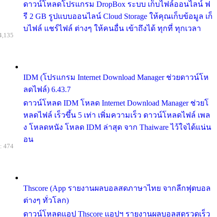
ดาวน์โหลดโปรแกรม DropBox ระบบ เก็บไฟล์ออนไลน์ ฟ
รี 2 GB รูปแบบออนไลน์ Cloud Storage ให้คุณเก็บข้อมูล เก็
บไฟล์ แชร์ไฟล์ ต่างๆ ให้คนอื่น เข้าถึงได้ ทุกที่ ทุกเวลา
4,135
IDM (โปรแกรม Internet Download Manager ช่วยดาวน์โห
ลดไฟล์) 6.43.7
ดาวน์โหลด IDM โหลด Internet Download Manager ช่วยโ
หลดไฟล์ เร็วขึ้น 5 เท่า เพิ่มความเร็ว ดาวน์โหลดไฟล์ เพล
ง โหลดหนัง โหลด IDM ล่าสุด จาก Thaiware ไว้ใจได้แน่น
อน
: 474
Thscore (App รายงานผลบอลสดภาษาไทย จากลีกฟุตบอล
ต่างๆ ทั่วโลก)
ดาวน์โหลดแอป Thscore แอปฯ รายงานผลบอลสดรวดเร็ว