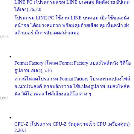
LINE PC (โปรแกรมแชท LINE บนคอม ติดตั้งง่าย อัปเดต
ได้เอง) 26.2.0
โปรแกรม LINE PC ใช้งาน LINE บนคอม เปิดใช้ขณะนั่ง
หน้าจอ ได้อย่างสะดวก พร้อมคุยด้วยเสียง คุยเห็นหน้า ส่ง
สติกเกอร์ มีการอัปเดตสม่ำเสมอ
8,513
Format Factory (โหลด Format Factory แปลงไฟล์หนัง วิดีโอ
รูปภาพ เพลง) 5.16
ดาวน์โหลดโปรแกรม Format Factory โปรแกรมแปลงไฟล์
อเนกประสงค์ ครอบจักรวาล ใช้แปลงรูปภาพ แปลงไฟล์ห
นัง วิดีโอ เพลง ไฟล์เสียงออดิโอ ต่าง ๆ
8,807
CPU-Z (โปรแกรม CPU-Z วัดดูความเร็ว CPU เครื่องคุณ)
2.20.1