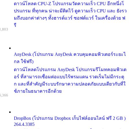
ดาวน์โหลด CPU-Z โปรแกรมวัดความเร็ว CPU อีกหนึ่งโ
ปรแกรม ที่ทุกคน น่าจะมีติดไว้ ดูความเร็ว CPU และ ยังรว
มถึงบอกค่าต่างๆ ทั้งฮารด์แวร์ ซอฟต์แวร์ ในเครื่องด้วย ฟ
รี
1,803
AnyDesk (โปรแกรม AnyDesk ควบคุมคอมพิวเตอร์ระยะไ
กล ใช้ฟรี)
ดาวน์โหลดโปรแกรม AnyDesk โปรแกรมรีโมทคอมพิวเต
อร์ ที่สามารถเชื่อมต่อแบบไร้พรมแดน รวดเร็มไม่มีกระตุ
ก และที่สำคัญมีระบบรักษาความปลอดภัยแบบเดียวกับที่ใ
ช้ภายในธนาคารอีกด้วย
6,366
DropBox (โปรแกรม Dropbox เก็บไฟล์ออนไลน์ ฟรี 2 GB )
264.4.3385