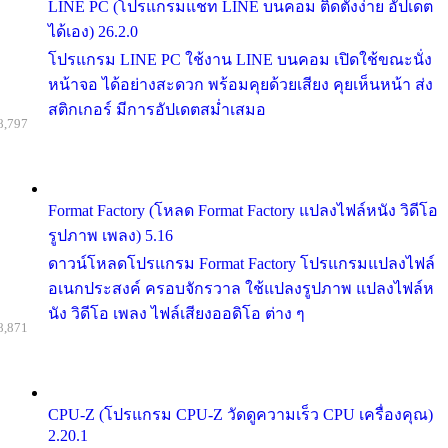
LINE PC (โปรแกรมแชท LINE บนคอม ติดตั้งง่าย อัปเดต
ได้เอง) 26.2.0
โปรแกรม LINE PC ใช้งาน LINE บนคอม เปิดใช้ขณะนั่ง
หน้าจอ ได้อย่างสะดวก พร้อมคุยด้วยเสียง คุยเห็นหน้า ส่ง
สติกเกอร์ มีการอัปเดตสม่ำเสมอ
8,797
Format Factory (โหลด Format Factory แปลงไฟล์หนัง วิดีโอ
รูปภาพ เพลง) 5.16
ดาวน์โหลดโปรแกรม Format Factory โปรแกรมแปลงไฟล์
อเนกประสงค์ ครอบจักรวาล ใช้แปลงรูปภาพ แปลงไฟล์ห
นัง วิดีโอ เพลง ไฟล์เสียงออดิโอ ต่าง ๆ
8,871
CPU-Z (โปรแกรม CPU-Z วัดดูความเร็ว CPU เครื่องคุณ)
2.20.1