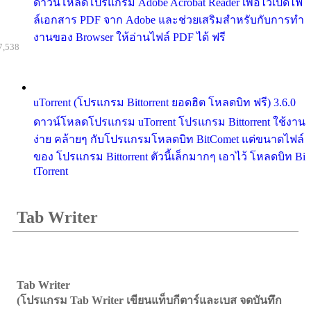
ดาวน์โหลดโปรแกรม Adobe Acrobat Reader เพื่อไว้เปิดไฟ
ล์เอกสาร PDF จาก Adobe และช่วยเสริมสำหรับกับการทำ
งานของ Browser ให้อ่านไฟล์ PDF ได้ ฟรี
7,538
uTorrent (โปรแกรม Bittorrent ยอดฮิต โหลดบิท ฟรี) 3.6.0
ดาวน์โหลดโปรแกรม uTorrent โปรแกรม Bittorrent ใช้งาน
ง่าย คล้ายๆ กับโปรแกรมโหลดบิท BitComet แต่ขนาดไฟล์
ของ โปรแกรม Bittorrent ตัวนี้เล็กมากๆ เอาไว้ โหลดบิท Bi
tTorrent
Tab Writer
Tab Writer
(โปรแกรม Tab Writer เขียนแท็บกีตาร์และเบส จดบันทึก